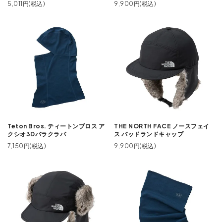
5,011円(税込)
9,900円(税込)
Teton Bros. ティートンブロス ア
THE NORTH FACE ノースフェイ
クシオ3Dバラクラバ
ス バッドランドキャップ
7,150円(税込)
9,900円(税込)