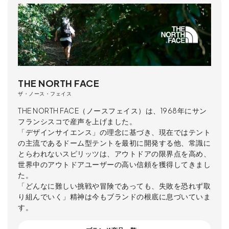
THE NORTH FACE
ザ・ノース・フェイス
THE NORTH FACE（ノースフェイス）は、1968年にサン
フランシスコで産声を上げました。
「デザインサイエンス」の理念に基づき、現在ではテント
の主流であるドーム型テントを最初に開発する他、常識に
とらわれないスピリッツは、アウトドアの限界点を高め、
世界中のアウトドアユーザーの高い信頼を獲得してきまし
た。
「どんなに難しい挑戦や冒険であっても、失敗を恐れず取
り組んでいく」精神は今もブランドの根底に息づいていま
す。