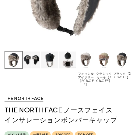
フォッシル
クラシック
ブラック【2
アイボリー
カーキ【3
0%OFF】
【20%OF
0%OFF】
F】
THE NORTH FACE
THE NORTH FACE ノースフェイス
インサレーションボンバーキャップ
ポイント5倍
一部SALE
20%OFF
30%OFF