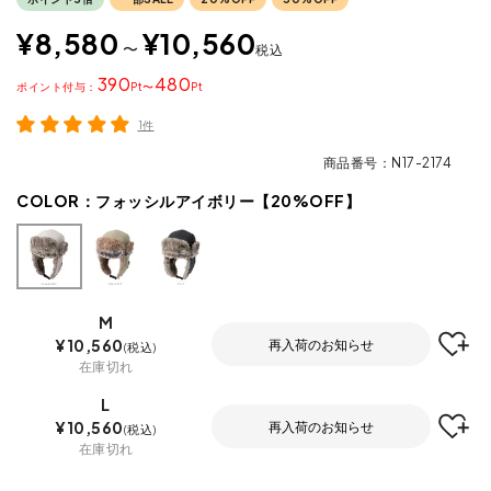
¥
8,580
¥
10,560
〜
税込
390
480
ポイント
〜
1件
商品番号
N17-2174
COLOR：
フォッシルアイボリー【20%OFF】
M
¥
10,560
再入荷のお知らせ
税込
在庫切れ
L
¥
10,560
再入荷のお知らせ
税込
在庫切れ