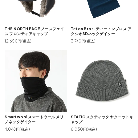
THE NORTH FACE ノースフェイ
Teton Bros. ティートンブロス ア
ス フロンティアキャップ
クシオ3Dネックゲイター
12,650円(税込)
3,740円(税込)
Smartwool スマートウール メリ
STATIC スタティック ヤクニットキ
ノネックゲイター
ャップ
4,048円(税込)
6,050円(税込)