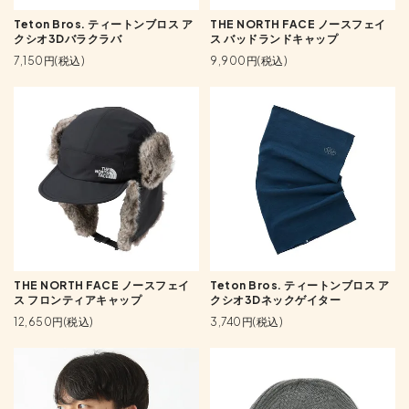
Teton Bros. ティートンブロス ア
THE NORTH FACE ノースフェイ
クシオ3Dバラクラバ
ス バッドランドキャップ
7,150円(税込)
9,900円(税込)
THE NORTH FACE ノースフェイ
Teton Bros. ティートンブロス ア
ス フロンティアキャップ
クシオ3Dネックゲイター
12,650円(税込)
3,740円(税込)