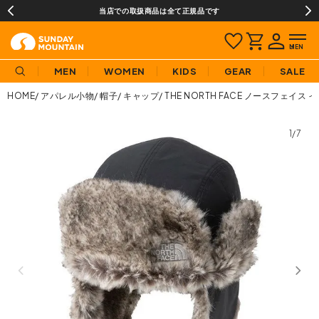
当店での取扱商品は全て正規品です
MEN
WOMEN
KIDS
GEAR
SALE
HOME
アパレル小物
帽子
キャップ
THE NORTH FACE ノースフェイ
1/7