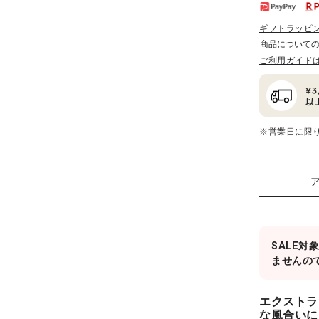
ギフトラッピ
商品について
ご利用ガイド
※営業日に限
SALE
ませんの
エクストラ
な風合いに