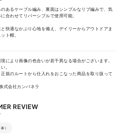
みのあるケーブル編み、裏面はシンプルなリブ編みで、気
ルに合わせてリバーシブルで使用可能。
性と快適なかぶり心地を備え、デイリーからアウトドアま
ニット帽。
環境により画像の色合いが若干異なる場合がございます。
さい。
、正規のルートから仕入れをおこなった商品を取り扱って
：株式会社カンパネラ
を書く