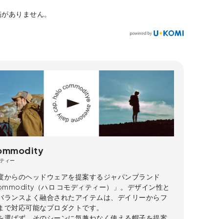
稿がありません。
commodity
ティー
度からのヘッドウェアを提案するジャパンブランド
 commodity（ハロ コモディティー）」。デザイン性と
バランスよく融合されたアイテムは、デイリーからフ
まで対応可能なプロダクトです。
を選ばず、そのシーンに気兼ねなく使える帽子を提案