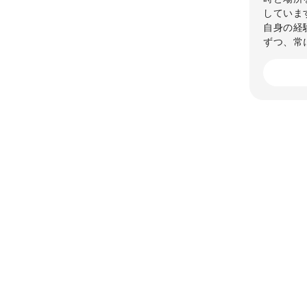
していま
自身の経
ずつ、常