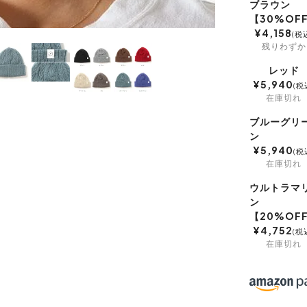
ブラウン
【30%OF
¥
4,158
税
残りわずか
レッド
¥
5,940
税
在庫切れ
ブルーグリ
ン
¥
5,940
税
在庫切れ
ウルトラマ
ン
【20%OF
¥
4,752
税
在庫切れ