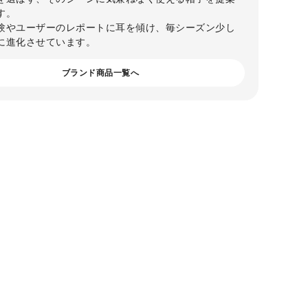
す。
験やユーザーのレポートに耳を傾け、毎シーズン少し
に進化させています。
ブランド商品一覧へ