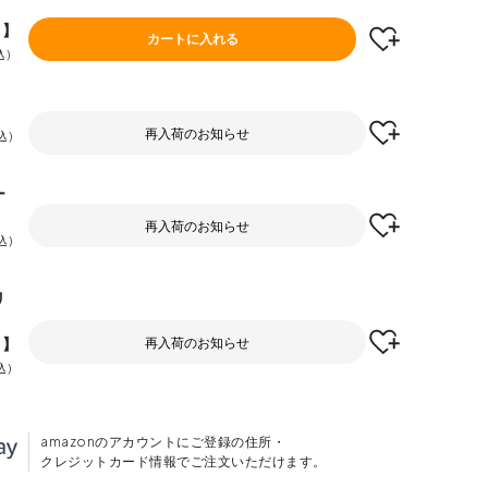
F】
カートに入れる
込
再入荷のお知らせ
込
ー
再入荷のお知らせ
込
リ
F】
再入荷のお知らせ
込
amazonのアカウントにご登録の住所・
クレジットカード情報でご注文いただけます。