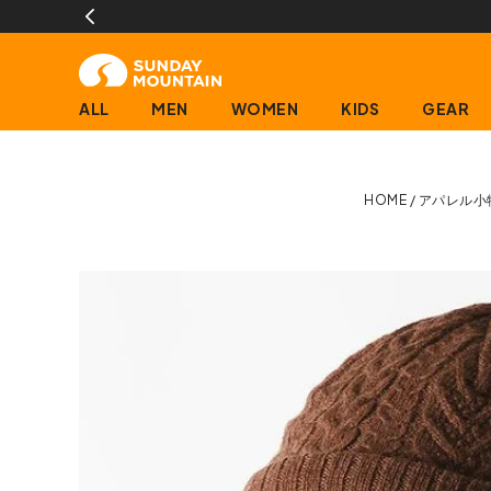
ALL
MEN
WOMEN
KIDS
GEAR
HOME
アパレル小