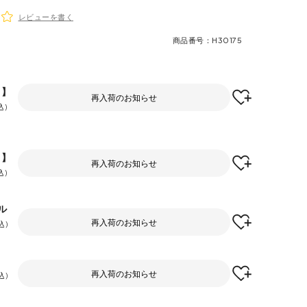
レビューを書く
商品番号
H30175
F】
再入荷のお知らせ
込
F】
再入荷のお知らせ
込
ル
再入荷のお知らせ
込
再入荷のお知らせ
込