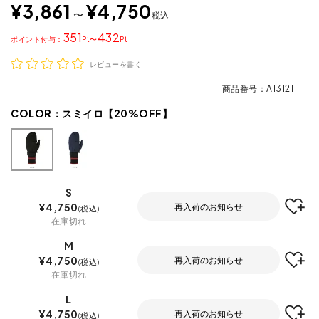
¥
3,861
¥
4,750
〜
税込
351
432
ポイント
〜
レビューを書く
商品番号
A13121
COLOR：
スミイロ【20%OFF】
S
¥
4,750
再入荷のお知らせ
税込
在庫切れ
M
¥
4,750
再入荷のお知らせ
税込
在庫切れ
L
¥
4,750
再入荷のお知らせ
税込