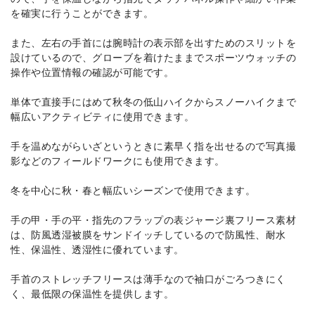
を確実に行うことができます。
また、左右の手首には腕時計の表示部を出すためのスリットを
設けているので、グローブを着けたままでスポーツウォッチの
操作や位置情報の確認が可能です。
単体で直接手にはめて秋冬の低山ハイクからスノーハイクまで
幅広いアクティビティに使用できます。
手を温めながらいざというときに素早く指を出せるので写真撮
影などのフィールドワークにも使用できます。
冬を中心に秋・春と幅広いシーズンで使用できます。
手の甲・手の平・指先のフラップの表ジャージ裏フリース素材
は、防風透湿被膜をサンドイッチしているので防風性、耐水
性、保温性、透湿性に優れています。
手首のストレッチフリースは薄手なので袖口がごろつきにく
く、最低限の保温性を提供します。