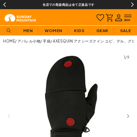
当店での取扱商品は全て正規品です
MEN
WOMEN
KIDS
GEAR
SALE
HOME
アパレル小物
手袋
AXESQUIN アクシーズクイン ユビ、デル、グロ
1/9