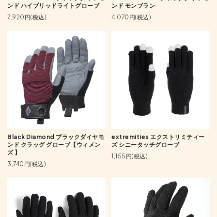
ンド ハイブリッドライトグローブ
ンド モンブラン
7,920円(税込)
4,070円(税込)
Black Diamond ブラックダイヤモ
extremities エクストリミティー
ンド クラッグ グローブ【ウィメン
ズ シニータッチグローブ
ズ 】
1,155円(税込)
3,740円(税込)