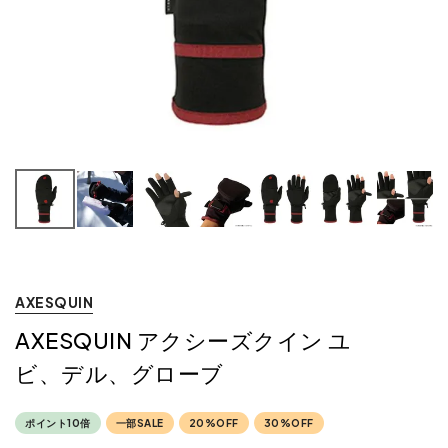
ス
0
AXESQUIN
AXESQUIN アクシーズクイン ユ
ビ、デル、グローブ
ポイント10倍
一部SALE
20%OFF
30%OFF