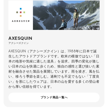
AXESQUIN
アクシーズクイン
AXESQUIN（アクシーズクイン）は、1988年に日本で誕
生したアウトドアブランドです。欧米の模倣ではない「日
本の地形や気候に適した道具」を追求。四季の変化が激し
い日本の山を快適に歩くため、独自の感性と選び抜いた素
材を融合させた製品を展開しています。雨を凌ぎ、風を払
い、移ろう季節を楽しむ。過剰でも不足でもない「丁度良
い」を形にしたウェアは、日本の山を愛する多くの登山者
から厚い信頼を得ています。
ブランド商品一覧へ