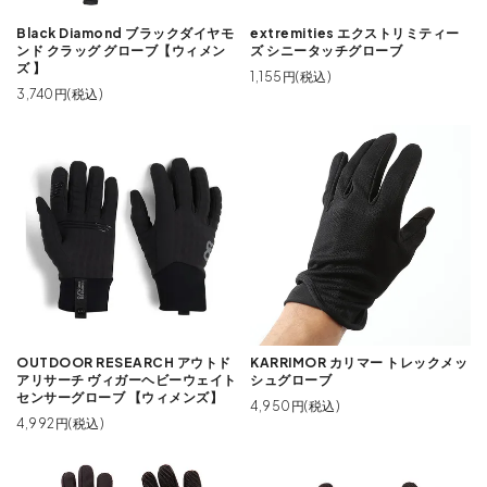
Black Diamond ブラックダイヤモ
extremities エクストリミティー
ンド クラッグ グローブ【ウィメン
ズ シニータッチグローブ
ズ 】
1,155円(税込)
3,740円(税込)
OUTDOOR RESEARCH アウトド
KARRIMOR カリマー トレックメッ
アリサーチ ヴィガーヘビーウェイト
シュグローブ
センサーグローブ 【ウィメンズ】
4,950円(税込)
4,992円(税込)