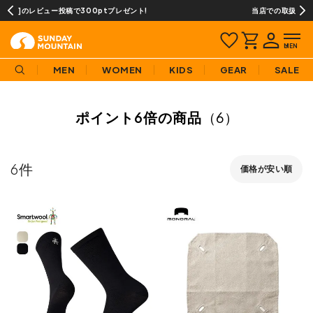
ント!
当店での取扱商品は全て正規品です
MEN
WOMEN
KIDS
GEAR
SALE
ポイント6倍の商品
（6）
6
価格が安い順