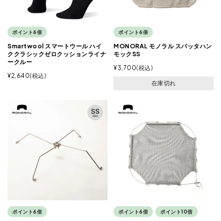
ポイント6倍
ポイント6倍
Smartwool スマートウール ハイ
MONORAL モノラル スパッタハン
ククラシックゼロクッションライナ
モックSS
ークルー
¥
3,700
税込
¥
2,640
税込
在庫切れ
ポイント6倍
ポイント6倍
ポイント10倍