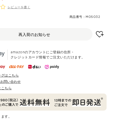
レビューを書く
商品番号
M05032
再入荷のお知らせ
amazonのアカウントにご登録の住所・
クレジットカード情報でご注文いただけます。
ングはこちら
のお問い合わせ
はこちら
ります。