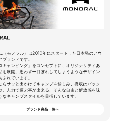
RAL
RAL（モノラル）は2010年にスタートした日本発のアウ
アブランドです。
ロキャンピング」をコンセプトに、オリジナリティあ
品を展開。思わず一目ぼれしてしまうようなデザイン
あふれています。
たらサッと出かけてキャンプを愉しみ、撤収はバック
つ、人力で運ぶ事が出来る、そんな自由と解放感を味
うなキャンプスタイルを目指しています。
ブランド商品一覧へ