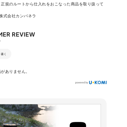
、正規のルートから仕入れをおこなった商品を取り扱って
：株式会社カンパネラ
を書く
稿がありません。