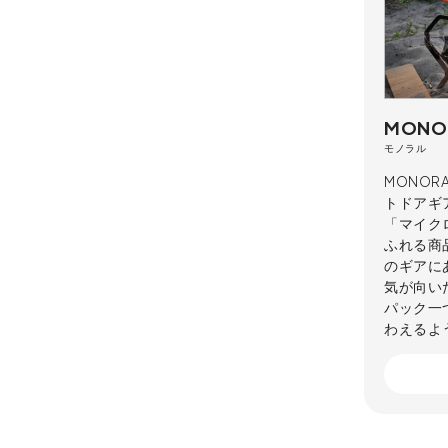
MONO
モノラル
MONO
トドアギ
「マイク
ふれる商
のギアに
気が向い
パック一
わえるよ