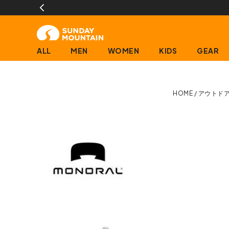
ALL
MEN
WOMEN
KIDS
GEAR
HOME
アウトド