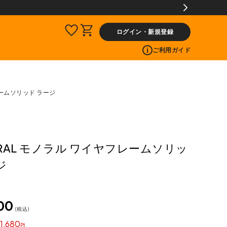
tプレゼント!
ログイン・新規登録
ご利用ガイド
レームソリッド ラージ
RAL モノラル ワイヤフレームソリッ
ジ
00
税込
1,680