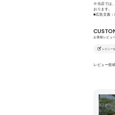
※当店では
おります。
■広告文責
レビュー
レビュー投