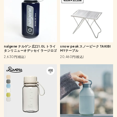
nalgene ナルゲン 広口1.0L トライ
snow peak スノーピーク TAKIBI
タンリニューオデッセイ ラージロゴ
MYテーブル
2,630円(税込)
20,460円(税込)