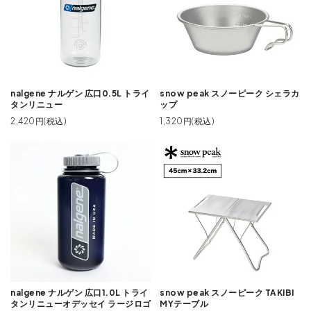
nalgene ナルゲン 広口0.5L トライ
snow peak スノーピーク シェラカ
タンリニュー
ップ
2,420円(税込)
1,320円(税込)
nalgene ナルゲン 広口1.0L トライ
snow peak スノーピーク TAKIBI
タンリニューオデッセイ ラージロゴ
MYテーブル