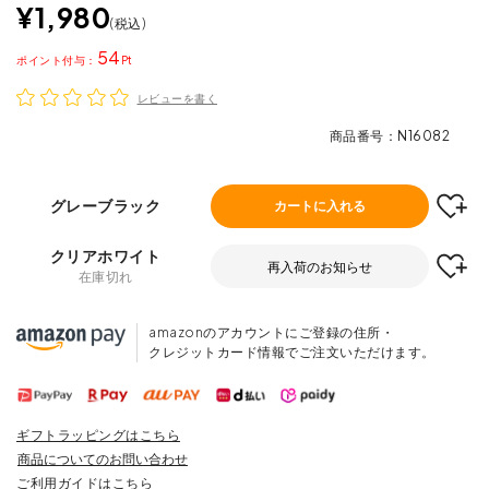
¥
1,980
税込
54
ポイント
レビューを書く
商品番号
N16082
グレーブラック
カートに入れる
クリアホワイト
再入荷のお知らせ
在庫切れ
amazonのアカウントにご登録の住所・
クレジットカード情報でご注文いただけます。
ギフトラッピングはこちら
商品についてのお問い合わせ
ご利用ガイドはこちら