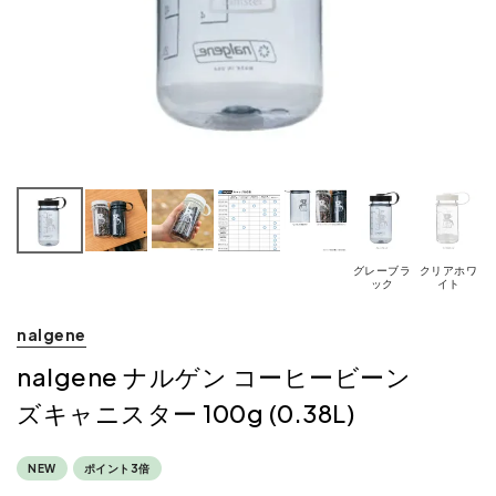
グレーブラ
クリアホワ
ック
イト
nalgene
nalgene ナルゲン コーヒービーン
ズキャニスター 100g (0.38L)
NEW
ポイント3倍