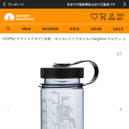
当店での取扱商品は全て正規品です
MEN
WOMEN
KIDS
GEAR
SALE
HOME
アウトドアギア
水筒・ボトル
クリアボトル
nalgene ナルゲン コ
1/7