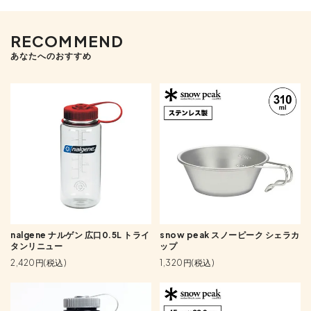
RECOMMEND
あなたへのおすすめ
nalgene ナルゲン 広口0.5L トライ
snow peak スノーピーク シェラカ
タンリニュー
ップ
2,420円(税込)
1,320円(税込)