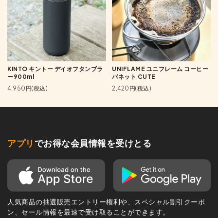
KINTO キントー デイオフタンブラ
UNIFLAME ユニフレーム コーヒー
ー900ml
バネット CUTE
4,950円(税込)
2,420円(税込)
アプリ
でお得な会員情報を受けとる
人気商品の抽選販売エントリー権利や、スペシャル割引クーポ
ン、セール情報を最速で受け取ることができます。