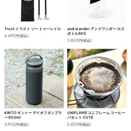
Trust トラスト ソー トゥーレイル
and wander アンドワンダー ロゴ
ボトル500
6,490円(税込)
3,850円(税込)
KINTO キントー デイオフタンブラ
UNIFLAME ユニフレーム コーヒー
ー900ml
バネット CUTE
4,950円(税込)
2,420円(税込)