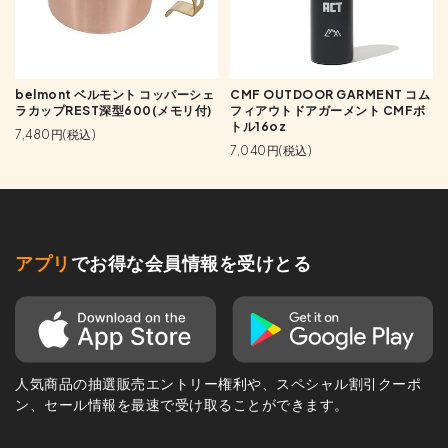
belmont ベルモント コッパーシェ
CMF OUTDOOR GARMENT コム
ラカップREST深型600(メモリ付)
フィアウトドアガーメント CMFボ
トル16oz
7,480円(税込)
7,040円(税込)
アプリ
でお得な会員情報を受けとる
人気商品の抽選販売エントリー権利や、スペシャル割引クーポ
ン、セール情報を最速で受け取ることができます。