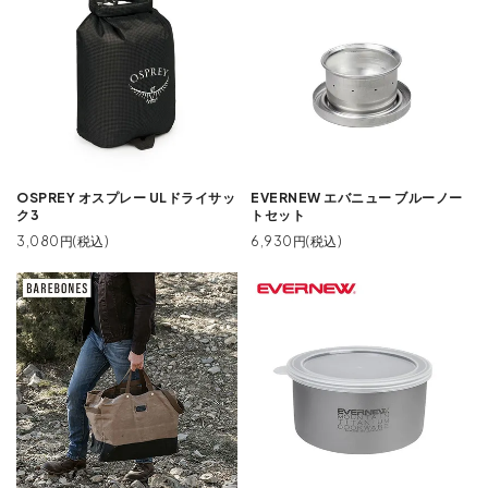
OSPREY オスプレー ULドライサッ
EVERNEW エバニュー ブルーノー
ク3
トセット
3,080円(税込)
6,930円(税込)