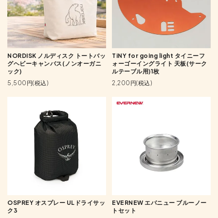
NORDISK ノルディスク トートバッ
TiNY for going light タイニーフ
グヘビーキャンバス(ノンオーガニ
ォーゴーイングライト 天板(サーク
ック)
ルテーブル用)1枚
5,500円(税込)
2,200円(税込)
OSPREY オスプレー ULドライサッ
EVERNEW エバニュー ブルーノー
ク3
トセット