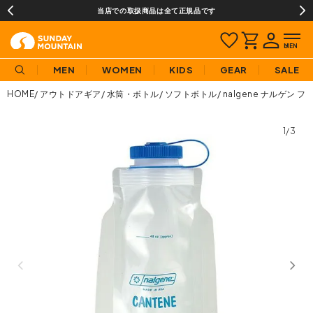
当店での取扱商品は全て正規品です
MEN
WOMEN
KIDS
GEAR
SALE
HOME
アウトドアギア
水筒・ボトル
ソフトボトル
nalgene ナルゲン 
1/3