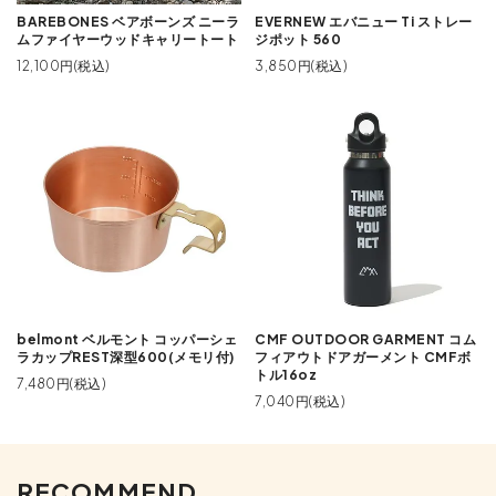
BAREBONES ベアボーンズ ニーラ
EVERNEW エバニュー Ti ストレー
ムファイヤーウッドキャリートート
ジポット 560
12,100円(税込)
3,850円(税込)
belmont ベルモント コッパーシェ
CMF OUTDOOR GARMENT コム
ラカップREST深型600(メモリ付)
フィアウトドアガーメント CMFボ
トル16oz
7,480円(税込)
7,040円(税込)
RECOMMEND