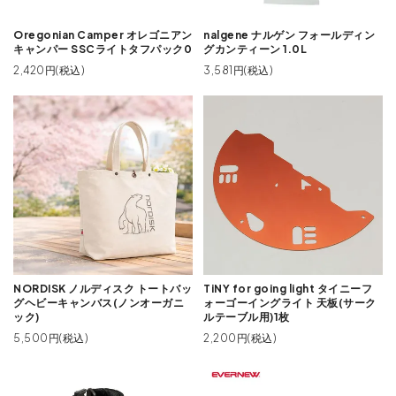
Oregonian Camper オレゴニアン
nalgene ナルゲン フォールディン
キャンパー SSCライトタフパック0
グカンティーン 1.0L
2,420円(税込)
3,581円(税込)
NORDISK ノルディスク トートバッ
TiNY for going light タイニーフ
グヘビーキャンバス(ノンオーガニ
ォーゴーイングライト 天板(サーク
ック)
ルテーブル用)1枚
5,500円(税込)
2,200円(税込)