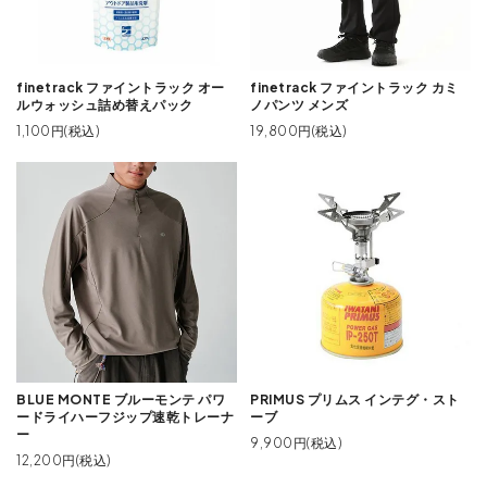
finetrack ファイントラック オー
finetrack ファイントラック カミ
ルウォッシュ詰め替えパック
ノパンツ メンズ
1,100円(税込)
19,800円(税込)
BLUE MONTE ブルーモンテ パワ
PRIMUS プリムス インテグ・スト
ードライハーフジップ速乾トレーナ
ーブ
ー
9,900円(税込)
12,200円(税込)