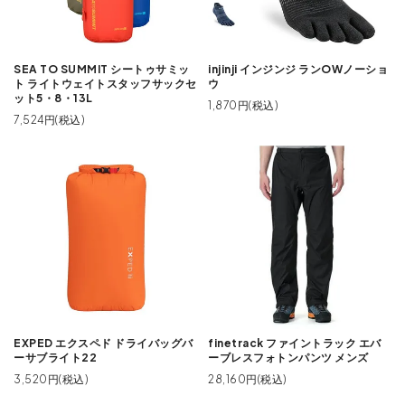
SEA TO SUMMIT シートゥサミッ
injinji インジンジ ランOWノーショ
ト ライトウェイトスタッフサックセ
ウ
ット5・8・13L
1,870円(税込)
7,524円(税込)
EXPED エクスペド ドライバッグバ
finetrack ファイントラック エバ
ーサブライト22
ーブレスフォトンパンツ メンズ
3,520円(税込)
28,160円(税込)