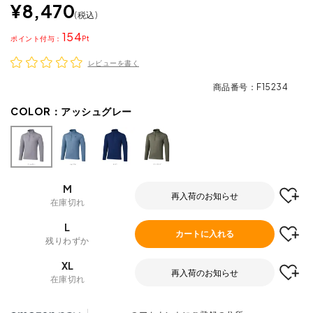
¥
8,470
税込
154
ポイント
レビューを書く
商品番号
F15234
COLOR：
アッシュグレー
M
再入荷のお知らせ
在庫切れ
L
カートに入れる
残りわずか
XL
再入荷のお知らせ
在庫切れ