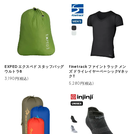
EXPED エクスペド スタッフバッグ
finetrack ファイントラック メン
ウルトラ8
ズ ドライレイヤーベーシックVネッ
クT
3,190円(税込)
5,280円(税込)