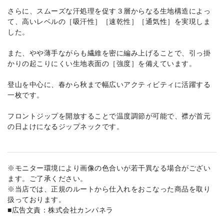
さらに、スムーズな汗処理を促す３層からなる生地構造によっ
て、高いレベルの［吸汗性］［速乾性］［通気性］を実現しま
した。
また、やや薄手ながらも繊維を密に編み上げることで、引っ掛
かりの起こりにくい生地表面の［強度］を備えています。
登山を中心に、春から秋まで幅広いアクティビティに活躍する
一枚です。
フロントジップを開放することで温度調節が可能で、襟が首元
の日よけになるジップネックです。
※モニター環境により画像の色合いが若干異なる場合がござい
ます。ご了承ください。
※当店では、正規のルートから仕入れをおこなった商品を取り
扱っております。
■広告文責：株式会社カンパネラ