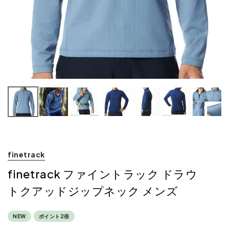
finetrack
finetrack ファイントラック ドラウ
トクアッドジップネック メンズ
NEW
ポイント2倍