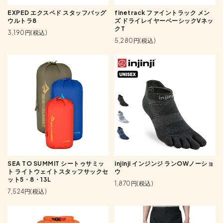
EXPED エクスペド スタッフバッグ
finetrack ファイントラック メン
ウルトラ8
ズ ドライレイヤーベーシックVネッ
クT
3,190円(税込)
5,280円(税込)
SEA TO SUMMIT シートゥサミッ
injinji インジンジ ランOWノーショ
ト ライトウェイトスタッフサックセ
ウ
ット5・8・13L
1,870円(税込)
7,524円(税込)