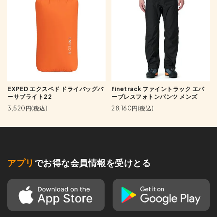
EXPED エクスペド ドライバッグバ
finetrack ファイントラック エバ
ーサブライト22
ーブレスフォトンパンツ メンズ
3,520円(税込)
28,160円(税込)
アプリ
でお得な会員情報を受けとる