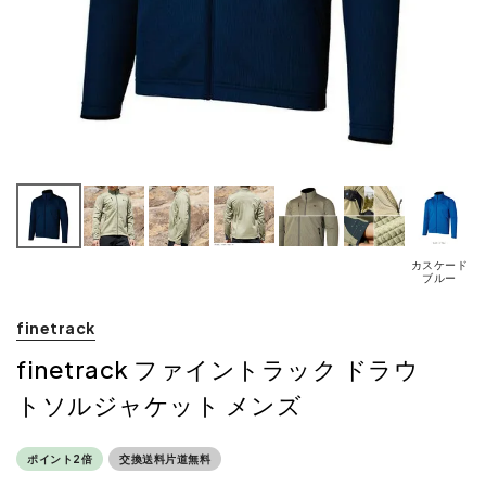
カスケード
ブルー
finetrack
finetrack ファイントラック ドラウ
トソルジャケット メンズ
ポイント2倍
交換送料片道無料