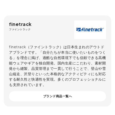
finetrack
ファイントラック
finetrack（ファイントラック）は日本生まれのアウトド
アブランドです。「自分たちが本当に使いたいものをつく
る」を理念に掲げ、過酷な自然環境下でも信頼できる高機
能ウェアやギアを独自開発。国内生産にこだわり、素材開
発から縫製、品質管理まで一貫して行うことで、登山や雪
山縦走、沢登りといった本格的なアクティビティにも対応
する耐久性と快適性を実現。多くのプロフェッショナルに
も支持されています。
ブランド商品一覧へ