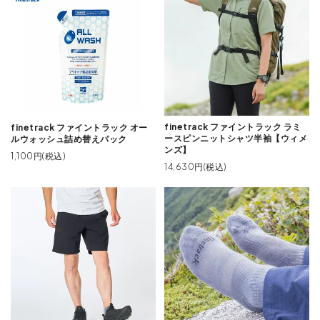
finetrack ファイントラック ラミ
finetrack ファイントラック オー
ースピンニットシャツ半袖【ウィメ
ルウォッシュ詰め替えパック
ンズ】
1,100円(税込)
14,630円(税込)