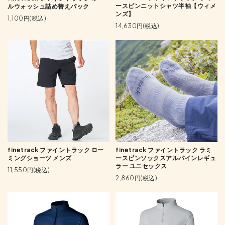
ースピンニットシャツ半袖【ウィメ
ルウォッシュ詰め替えパック
ンズ】
1,100円(税込)
14,630円(税込)
finetrack ファイントラック ラミ
finetrack ファイントラック ロー
ースピンソックスアルパインレギュ
ミングショーツ メンズ
ラー ユニセックス
11,550円(税込)
2,860円(税込)