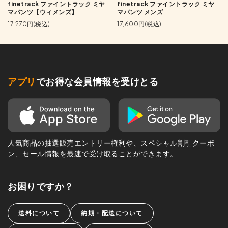
finetrack ファイントラック ミヤ
finetrack ファイントラック ミヤ
マパンツ【ウィメンズ】
マパンツ メンズ
17,270円(税込)
17,600円(税込)
アプリ
でお得な会員情報を受けとる
人気商品の抽選販売エントリー権利や、スペシャル割引クーポ
ン、セール情報を最速で受け取ることができます。
お困りですか？
送料について
納期・配送について