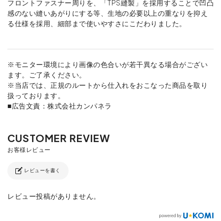
フロントファスナー周りを、「TPS縫製」を採用することで凹凸
感のない縫いあがりにする等、生地の必要以上の重なりを抑え
る仕様を採用、細部まで使いやすさにこだわりました。
※モニター環境により画像の色合いが若干異なる場合がござい
ます。ご了承ください。
※当店では、正規のルートから仕入れをおこなった商品を取り
扱っております。
■広告文責：株式会社カンパネラ
レビューを書く
レビュー投稿がありません。