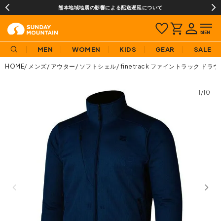
熊本地域地震の影響による配送遅延について
MEN
WOMEN
KIDS
GEAR
SALE
HOME
メンズ
アウター
ソフトシェル
finetrack ファイントラック ド
1/10