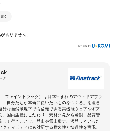
を書く
稿がありません。
ack
ック
rack（ファイントラック）は日本生まれのアウトドアブラ
。「自分たちが本当に使いたいものをつくる」を理念
過酷な自然環境下でも信頼できる高機能ウェアやギア
発。国内生産にこだわり、素材開発から縫製、品質管
貫して行うことで、登山や雪山縦走、沢登りといった
アクティビティにも対応する耐久性と快適性を実現。