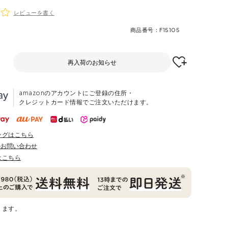
レビューを書く
商品番号
F15105
再入荷のお知らせ
amazonのアカウントにご登録の住所・
クレジットカード情報でご注文いただけます。
ングはこちら
のお問い合わせ
はこちら
ります。