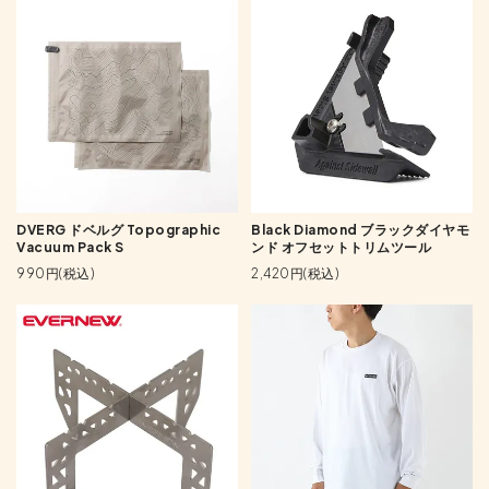
DVERG ドベルグ Topographic
Black Diamond ブラックダイヤモ
Vacuum Pack S
ンド オフセットトリムツール
990円(税込)
2,420円(税込)