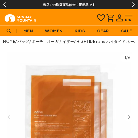
当店での取扱商品は全て正規品です
MEN
WOMEN
KIDS
GEAR
SALE
HOME
バッグ
ポーチ・オーガナイザー
HIGHTIDE nahe ハイタイド 
1/6