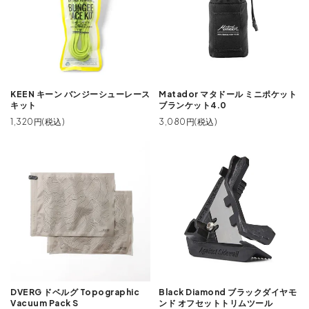
KEEN キーン バンジーシューレース
Matador マタドール ミニポケット
キット
ブランケット4.0
1,320円(税込)
3,080円(税込)
DVERG ドベルグ Topographic
Black Diamond ブラックダイヤモ
Vacuum Pack S
ンド オフセットトリムツール