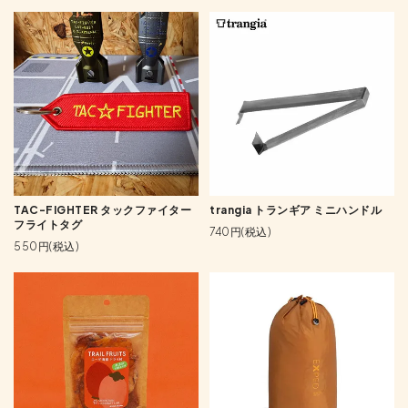
TAC-FIGHTER タックファイター
trangia トランギア ミニハンドル
フライトタグ
740円(税込)
550円(税込)