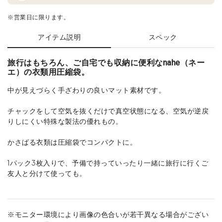
※営業日に限ります。
アイテム説明
スペック
旅行はもちろん、ご自宅でも収納に便利なnahe（ネー
エ）の衣類用圧縮袋。
中が見えづらく手ざわりの良いマット素材です。
チャックをして空気を抜くだけで真空状態になる、空気が逆戻
りしにくい特殊な製法の優れもの。
かさばる衣類は圧縮袋でコンパクトに。
1パック3枚入りで、予備で持っていったり一緒に旅行に行くご
友人と分けて使っても。
※モニター環境により画像の色合いが若干異なる場合がござい