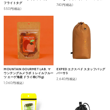
フライトタグ
740円(税込)
550円(税込)
MOUNTAIN GOURMET LAB. マ
EXPED エクスペド スタッフバッグ
ウンテングルメラボ トレイルフルー
バーサ3
ツ エーゲ海産 ドライ柿(75g)
2,640円(税込)
1,060円(税込)