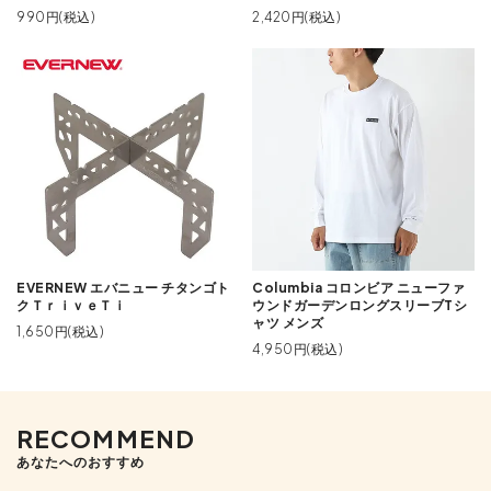
990円(税込)
2,420円(税込)
EVERNEW エバニュー チタンゴト
Columbia コロンビア ニューファ
クＴｒｉｖｅＴｉ
ウンドガーデンロングスリーブTシ
ャツ メンズ
1,650円(税込)
4,950円(税込)
RECOMMEND
あなたへのおすすめ