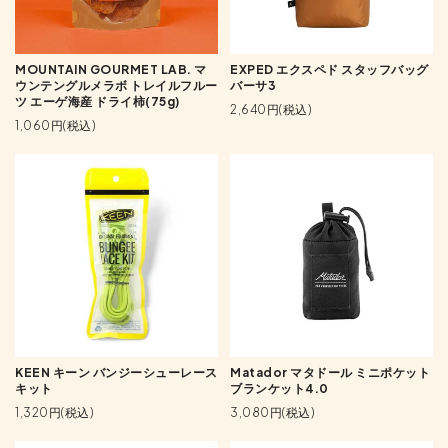
MOUNTAIN GOURMET LAB. マ
EXPED エクスペド スタッフバッグ
ウンテングルメラボ トレイルフルー
バーサ3
ツ エーゲ海産 ドライ柿(75g)
2,640円(税込)
1,060円(税込)
KEEN キーン バンジーシューレース
Matador マタドール ミニポケット
キット
ブランケット4.0
1,320円(税込)
3,080円(税込)