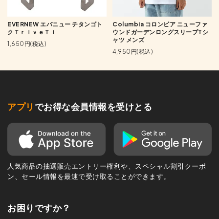
EVERNEW エバニュー チタンゴト
Columbia コロンビア ニューファ
クＴｒｉｖｅＴｉ
ウンドガーデンロングスリーブTシ
ャツ メンズ
1,650円(税込)
4,950円(税込)
アプリ
でお得な会員情報を受けとる
人気商品の抽選販売エントリー権利や、スペシャル割引クーポ
ン、セール情報を最速で受け取ることができます。
お困りですか？