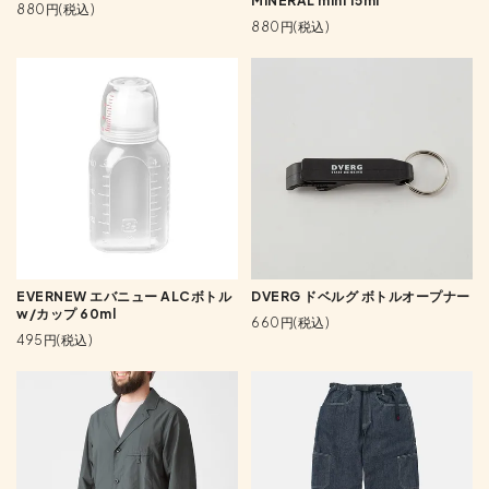
MINERAL mini 15ml
880円(税込)
880円(税込)
EVERNEW エバニュー ALCボトル
DVERG ドベルグ ボトルオープナー
w/カップ 60ml
660円(税込)
495円(税込)