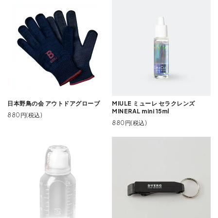
日本野鳥の会 アウトドアグローブ
MIULE ミューレ セラクレンズ
MINERAL mini 15ml
880円(税込)
880円(税込)