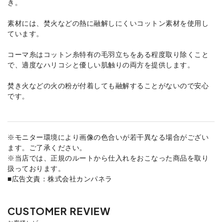
き。
素材には、焚火などの熱に融解しにくいコットン素材を使用し
ています。
コーマ糸はコットン糸特有の毛羽立ちをある程度取り除くこと
で、適度なハリコシと優しい肌触りの両方を提供します。
焚き火などの火の粉が付着しても融解することがないので安心
です。
※モニター環境により画像の色合いが若干異なる場合がござい
ます。ご了承ください。
※当店では、正規のルートから仕入れをおこなった商品を取り
扱っております。
■広告文責：株式会社カンパネラ