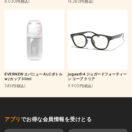
8,030円(税込)
16,260円(税込)
EVERNEW エバニュー ALCボトル
jugaad14 ジュガードフォーティー
w/カップ 30ml
ン コーブ クリア
385円(税込)
9,900円(税込)
アプリ
でお得な会員情報を受けとる