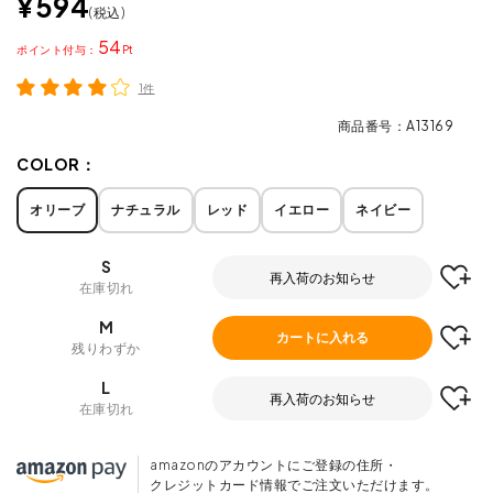
¥
594
税込
54
ポイント
1件
商品番号
A13169
COLOR：
オリーブ
ナチュラル
レッド
イエロー
ネイビー
S
再入荷のお知らせ
在庫切れ
M
カートに入れる
残りわずか
L
再入荷のお知らせ
在庫切れ
amazonのアカウントにご登録の住所・
クレジットカード情報でご注文いただけます。