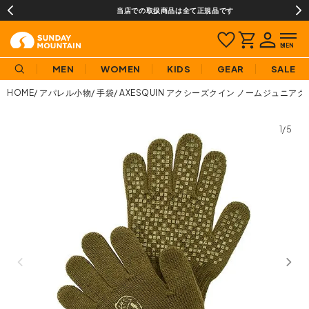
当店での取扱商品は全て正規品です
MEN
WOMEN
KIDS
GEAR
SALE
HOME
アパレル小物
手袋
AXESQUIN アクシーズクイン ノームジュニア
1/5