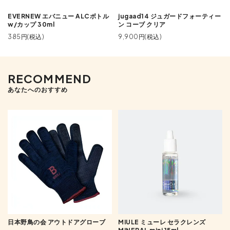
EVERNEW エバニュー ALCボトル
jugaad14 ジュガードフォーティー
w/カップ 30ml
ン コーブ クリア
385円(税込)
9,900円(税込)
RECOMMEND
あなたへのおすすめ
日本野鳥の会 アウトドアグローブ
MIULE ミューレ セラクレンズ