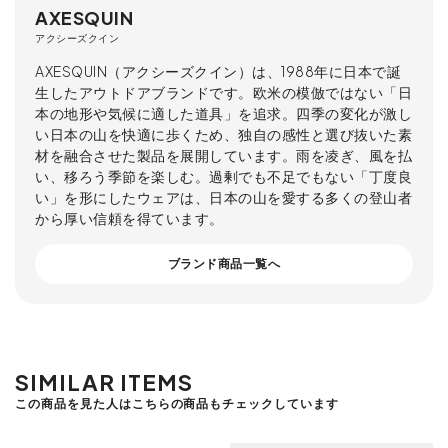
AXESQUIN
アクシーズクイン
AXESQUIN（アクシーズクイン）は、1988年に日本で誕
生したアウトドアブランドです。欧米の模倣ではない「日
本の地形や気候に適した道具」を追求。四季の変化が激し
い日本の山を快適に歩くため、独自の感性と選び抜いた素
材を融合させた製品を展開しています。雨を凌ぎ、風を払
い、移ろう季節を楽しむ。過剰でも不足でもない「丁度良
い」を形にしたウェアは、日本の山を愛する多くの登山者
から厚い信頼を得ています。
ブランド商品一覧へ
SIMILAR ITEMS
この商品を見た人はこちらの商品もチェックしています