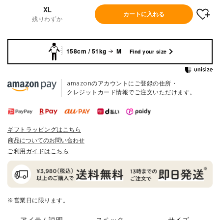
XL
カートに入れる
残りわずか
158cm / 51kg
M
Find your size
amazonのアカウントにご登録の住所・
クレジットカード情報でご注文いただけます。
ギフトラッピングはこちら
商品についてのお問い合わせ
ご利用ガイドはこちら
※営業日に限ります。
アイテム説明
スペック
サイズ