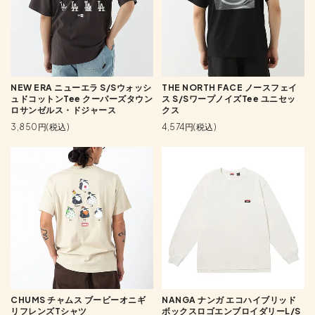
NEW ERA ニューエラ S/Sウォッシ
THE NORTH FACE ノースフェイ
ュドコットンTee クーパーズタウン
ス S/SワープノイズTee ユニセッ
ロサンゼルス・ドジャース
クス
3,850円(税込)
4,574円(税込)
CHUMS チャムス ブービーオニギ
NANGA ナンガ エコハイブリッド
リフレンズTシャツ
ボックスロゴエンブロイダリーL/S