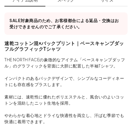
SALE対象商品のため、お客様都合による返品・交換はお
受けできませんのでご了承ください。
速乾コットン混×バックプリント｜ベースキャンプダッ
フルグラフィックTシャツ
THE NORTH FACEの象徴的なアイテム「ベースキャンプダッフ
ル」のグラフィックを背面に大胆に配置した半袖Tシャツ。
インパクトのあるバックデザインで、シンプルなコーディネー
トにも存在感をプラスします。
素材には、速乾性に優れたポリエステルと、風合いのよいコッ
トンを混紡したニット生地を採用。
やわらかな着心地とドライな快適性を両立し、汗ばむ季節でも
快適に着用できます。