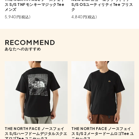
ス S/S TNFモンキーマジックTee
S/S OSユーティリティTee フリス
メンズ
ク
5,940円(税込)
4,840円(税込)
RECOMMEND
あなたへのおすすめ
THE NORTH FACE ノースフェイ
THE NORTH FACE ノースフェイ
ス S/Sハーフドームデジタルスクエ
ス S/S 2メータードームロゴTee ユ
アロゴTee ユニセックス
ニセックス