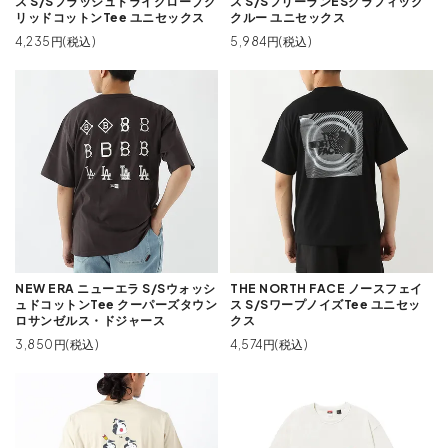
ス S/Sフラッシュドライグローブグ
ス S/SフリーランESグラフィック
リッドコットンTee ユニセックス
クルー ユニセックス
4,235円(税込)
5,984円(税込)
NEW ERA ニューエラ S/Sウォッシ
THE NORTH FACE ノースフェイ
ュドコットンTee クーパーズタウン
ス S/SワープノイズTee ユニセッ
ロサンゼルス・ドジャース
クス
3,850円(税込)
4,574円(税込)