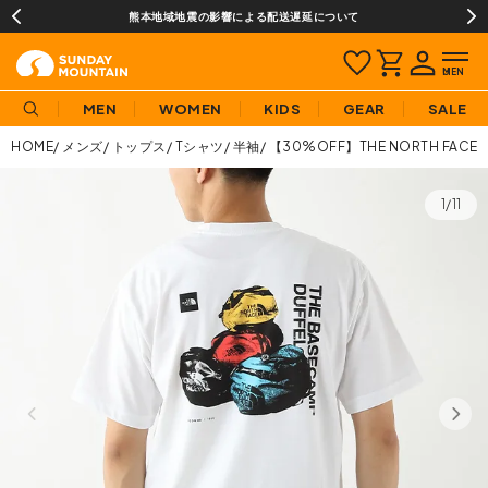
熊本地域地震の影響による配送遅延について
MEN
WOMEN
KIDS
GEAR
SALE
HOME
メンズ
トップス
Tシャツ
半袖
【30%OFF】THE NORTH F
1/11