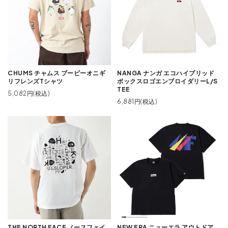
CHUMS チャムス ブービーオニギ
NANGA ナンガ エコハイブリッド
リフレンズTシャツ
ボックスロゴエンブロイダリーL/S
TEE
5,082円(税込)
6,881円(税込)
THE NORTH FACE ノースフェイ
NEW ERA ニューエラ アウトドア