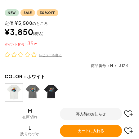
NEW
SALE
30%OFF
定価
¥
5,500
のところ
¥
3,850
税込
35
ポイント
レビューを書く
商品番号
N17-3128
COLOR：
ホワイト
M
再入荷のお知らせ
在庫切れ
L
カートに入れる
残りわずか