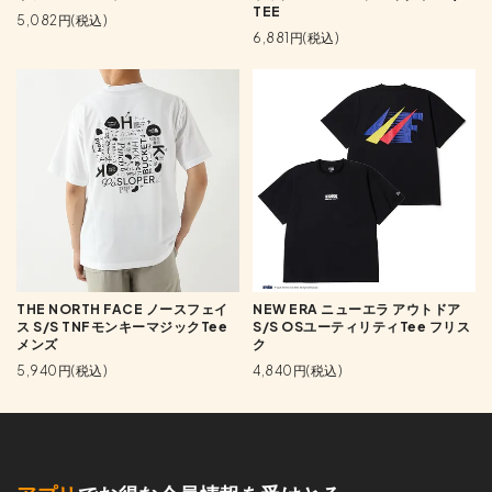
TEE
5,082円(税込)
6,881円(税込)
THE NORTH FACE ノースフェイ
NEW ERA ニューエラ アウトドア
ス S/S TNFモンキーマジックTee
S/S OSユーティリティTee フリス
メンズ
ク
5,940円(税込)
4,840円(税込)