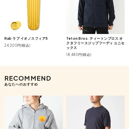
Rab ラブ イオノスフィア5
Teton Bros. ティートンブロス オ
クタフリースジップフーディ ユニセ
24,200円(税込)
ックス
18,480円(税込)
RECOMMEND
あなたへのおすすめ