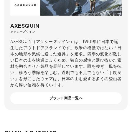
AXESQUIN
アクシーズクイン
AXESQUIN（アクシーズクイン）は、1988年に日本で誕
生したアウトドアブランドです。欧米の模倣ではない「日
本の地形や気候に適した道具」を追求。四季の変化が激し
い日本の山を快適に歩くため、独自の感性と選び抜いた素
材を融合させた製品を展開しています。雨を凌ぎ、風を払
い、移ろう季節を楽しむ。過剰でも不足でもない「丁度良
い」を形にしたウェアは、日本の山を愛する多くの登山者
から厚い信頼を得ています。
ブランド商品一覧へ