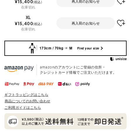
¥
15,400
再入荷のお知らせ
税込
在庫切れ
XL
¥
15,400
再入荷のお知らせ
税込
在庫切れ
173cm / 70kg
M
Find your size
amazonのアカウントにご登録の住所・
クレジットカード情報でご注文いただけます。
ギフトラッピングはこちら
商品についてのお問い合わせ
ご利用ガイドはこちら