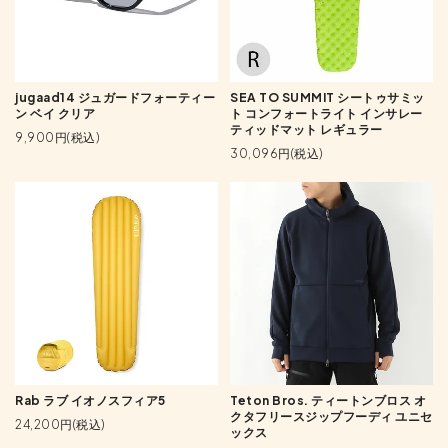
jugaad14 ジュガードフォーティー
SEA TO SUMMIT シートゥサミッ
ン ベイ クリア
ト コンフォートライト インサレー
ティッドマット レギュラー
9,900円(税込)
30,096円(税込)
Rab ラブ イオノスフィア5
Teton Bros. ティートンブロス オ
クタフリースジップフーディ ユニセ
24,200円(税込)
ックス