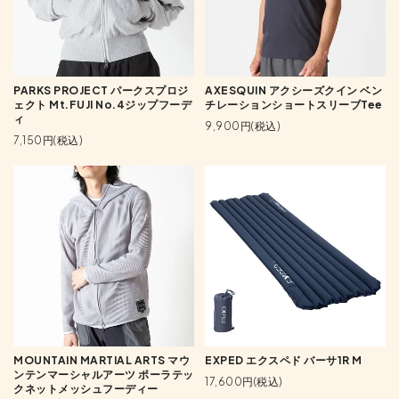
PARKS PROJECT パークスプロジ
AXESQUIN アクシーズクイン ベン
ェクト Mt.FUJI No.4ジップフーデ
チレーションショートスリーブTee
ィ
9,900円(税込)
7,150円(税込)
MOUNTAIN MARTIAL ARTS マウ
EXPED エクスペド バーサ1R M
ンテンマーシャルアーツ ポーラテッ
17,600円(税込)
クネットメッシュフーディー