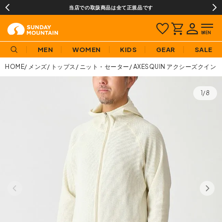
当店での取扱商品は全て正規品です
MEN
WOMEN
KIDS
GEAR
SALE
HOME
メンズ
トップス
ニット・セーター
AXESQUIN アクシーズクイ
1/8