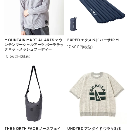
MOUNTAIN MARTIAL ARTS マウ
EXPED エクスペド バーサ1R M
ンテンマーシャルアーツ ポーラテッ
17,600円(税込)
クネットメッシュフーディー
10,560円(税込)
THE NORTH FACE ノースフェイ
UNDYED アンダイド ウラケS/S