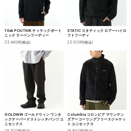
Tilak POUTNIK ティラックポート
STATIC スタティック ロアーハイロ
ニック ラーベンフーディー
フトフーディ
33,440円(税込)
23,100円(税込)
GOLDWIN ゴールドウィン ワンタ
Columbia コロンビア マウンテン
ックテーパードストレッチパンツ ユ
ズアーコーリングフリースジャケッ
ニセックス
ト ユニセックス
29,700円(税込)
19,800円(税込)