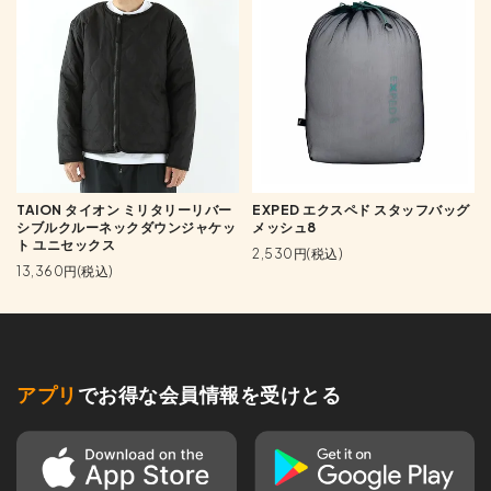
TAION タイオン ミリタリーリバー
EXPED エクスペド スタッフバッグ
シブルクルーネックダウンジャケッ
メッシュ8
ト ユニセックス
2,530円(税込)
13,360円(税込)
アプリ
でお得な会員情報を受けとる