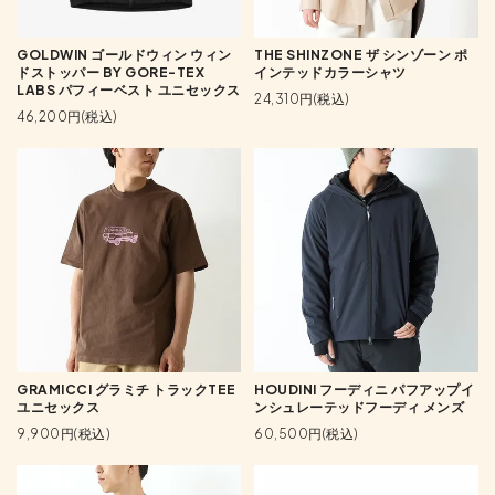
GOLDWIN ゴールドウィン ウィン
THE SHINZONE ザ シンゾーン ポ
ドストッパー BY GORE-TEX
インテッドカラーシャツ
LABS パフィーベスト ユニセックス
24,310円(税込)
46,200円(税込)
GRAMICCI グラミチ トラックTEE
HOUDINI フーディニ パフアップイ
ユニセックス
ンシュレーテッドフーディ メンズ
9,900円(税込)
60,500円(税込)