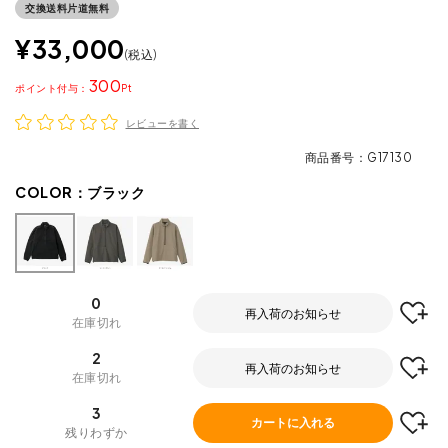
交換送料片道無料
¥
33,000
税込
300
ポイント
レビューを書く
商品番号
G17130
COLOR：
ブラック
0
再入荷のお知らせ
在庫切れ
2
再入荷のお知らせ
在庫切れ
3
カートに入れる
残りわずか