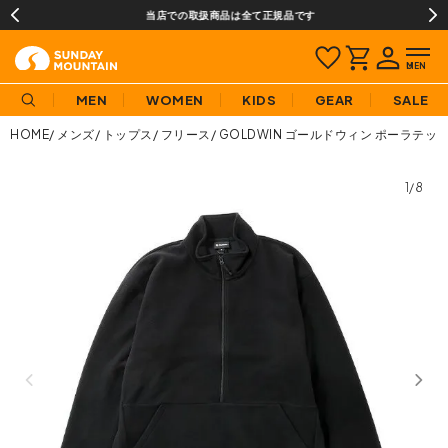
当店での取扱商品は全て正規品です
MEN
WOMEN
KIDS
GEAR
SALE
HOME
メンズ
トップス
フリース
GOLDWIN ゴールドウィン ポーラテ
1/8