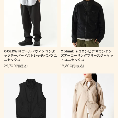
GOLDWIN ゴールドウィン ワンタ
Columbia コロンビア マウンテン
ックテーパードストレッチパンツ ユ
ズアーコーリングフリースジャケッ
ニセックス
ト ユニセックス
29,700円(税込)
19,800円(税込)