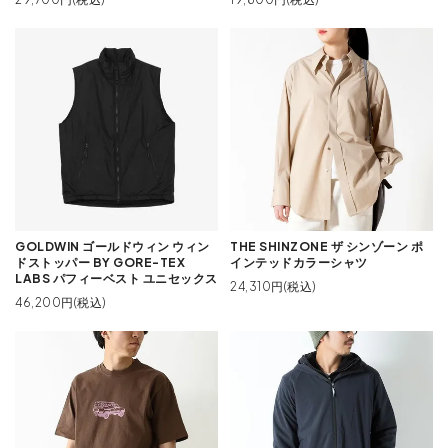
GOLDWIN ゴールドウィン ウィン
THE SHINZONE ザ シンゾーン ポ
ドストッパー BY GORE-TEX
インテッドカラーシャツ
LABS パフィーベスト ユニセックス
24,310円(税込)
46,200円(税込)