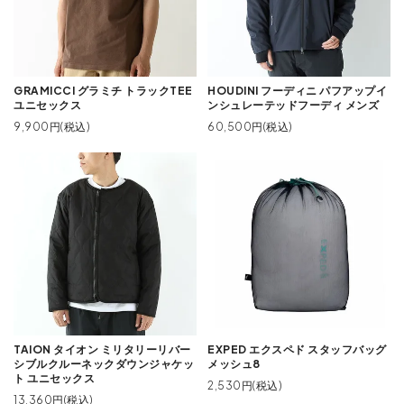
GRAMICCI グラミチ トラックTEE
HOUDINI フーディニ パフアップイ
ユニセックス
ンシュレーテッドフーディ メンズ
9,900円(税込)
60,500円(税込)
TAION タイオン ミリタリーリバー
EXPED エクスペド スタッフバッグ
シブルクルーネックダウンジャケッ
メッシュ8
ト ユニセックス
2,530円(税込)
13,360円(税込)