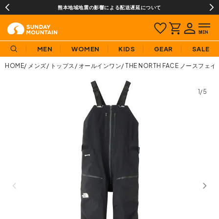
熊本地域地震の影響による配送遅延について
MEN
WOMEN
KIDS
GEAR
SALE
HOME
メンズ
トップス
オールインワン
THE NORTH FACE ノースフ
1/5