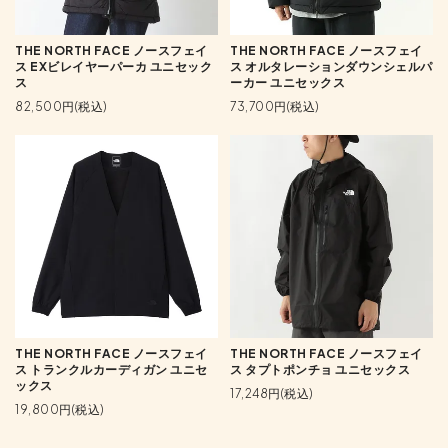
THE NORTH FACE ノースフェイ
THE NORTH FACE ノースフェイ
ス EXビレイヤーパーカ ユニセック
ス オルタレーションダウンシェルパ
ス
ーカー ユニセックス
82,500円(税込)
73,700円(税込)
THE NORTH FACE ノースフェイ
THE NORTH FACE ノースフェイ
ス トランクルカーディガン ユニセ
ス タプトポンチョ ユニセックス
ックス
17,248円(税込)
19,800円(税込)