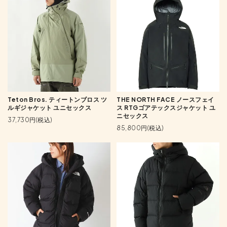
Teton Bros. ティートンブロス ツ
THE NORTH FACE ノースフェイ
ルギジャケット ユニセックス
ス RTGゴアテックスジャケット ユ
ニセックス
37,730円(税込)
85,800円(税込)