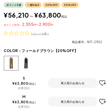
ポイント5倍
一部SALE
20%OFF
30%OFF
¥
56,210
¥
63,800
〜
税込
2,555
2,900
ポイント
〜
レビューを書く
商品番号
N17-2952
COLOR：
フィールドブラウン【20%OFF】
S
¥
63,800
再入荷のお知らせ
税込
在庫切れ
M
¥
63,800
再入荷のお知らせ
税込
在庫切れ