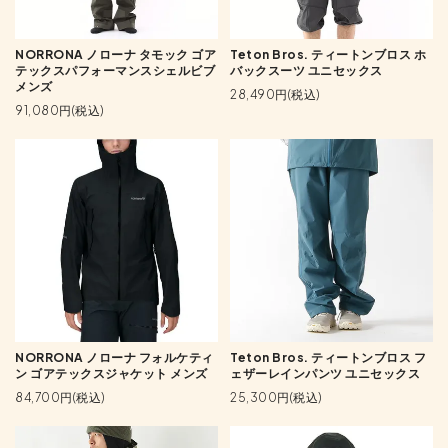
NORRONA ノローナ タモック ゴア
Teton Bros. ティートンブロス ホ
テックスパフォーマンスシェルビブ
バックスーツ ユニセックス
メンズ
28,490円(税込)
91,080円(税込)
NORRONA ノローナ フォルケティ
Teton Bros. ティートンブロス フ
ン ゴアテックスジャケット メンズ
ェザーレインパンツ ユニセックス
84,700円(税込)
25,300円(税込)