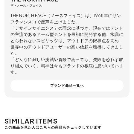
ザ・ノース・フェイス
THE NORTH FACE（ノースフェイス）は、1968年にサン
フランシスコで産声を上げました。
「デザインサイエンス」の理念に基づき、現在ではテント
の主流であるドーム型テントを最初に開発する他、常識に
とらわれないスピリッツは、アウトドアの限界点を高め、
世界中のアウトドアユーザーの高い信頼を獲得してきまし
た。
「どんなに難しい挑戦や冒険であっても、失敗を恐れず取
り組んでいく」精神は今もブランドの根底に息づいていま
す。
ブランド商品一覧へ
SIMILAR ITEMS
この商品を見た人はこちらの商品もチェックしています