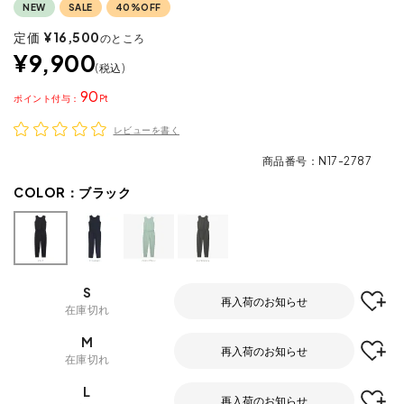
NEW
SALE
40%OFF
定価
¥
16,500
のところ
¥
9,900
税込
90
ポイント
レビューを書く
商品番号
N17-2787
COLOR：
ブラック
S
再入荷のお知らせ
在庫切れ
M
再入荷のお知らせ
在庫切れ
L
再入荷のお知らせ