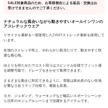
SALE対象商品のため、お客様都合による返品・交換はお
受けできませんのでご了承ください。
ナチュラルな風合いながら動きやすいオールインワンの
アスレチックウエア
リサイクル素材を一部使用した2WAYストレッチ素材を採用して
います。
生地のストレッチ性と、やわらかい肌当たりで、動きやすく快
適な着心地。
ゆとりを持たせたウエスト回りはスピンドル仕様でフィット感
を調整可能で、ドレープをきかせて着用できます。
さまざまな動きに対応できるように、背面は留め具のない生地
が重なり合うラップ仕様で、着脱も容易。
ヨガ、ジョギング、ウォーキングなど幅広いスポーツシーンか
ら日常のカジュアルシーンまで活躍するアイテムです。