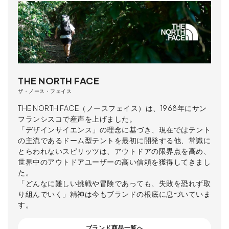
THE NORTH FACE
ザ・ノース・フェイス
THE NORTH FACE（ノースフェイス）は、1968年にサン
フランシスコで産声を上げました。
「デザインサイエンス」の理念に基づき、現在ではテント
の主流であるドーム型テントを最初に開発する他、常識に
とらわれないスピリッツは、アウトドアの限界点を高め、
世界中のアウトドアユーザーの高い信頼を獲得してきまし
た。
「どんなに難しい挑戦や冒険であっても、失敗を恐れず取
り組んでいく」精神は今もブランドの根底に息づいていま
す。
ブランド商品一覧へ