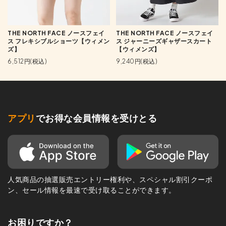
THE NORTH FACE ノースフェイ
THE NORTH FACE ノースフェイ
ス フレキシブルショーツ【ウィメン
ス ジャーニーズギャザースカート
ズ】
【ウィメンズ】
6,512円(税込)
9,240円(税込)
アプリ
でお得な会員情報を受けとる
人気商品の抽選販売エントリー権利や、スペシャル割引クーポ
ン、セール情報を最速で受け取ることができます。
お困りですか？