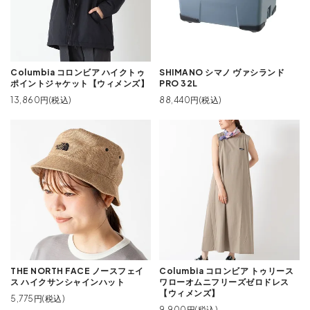
Columbia コロンビア ハイクトゥ
SHIMANO シマノ ヴァシランド
ポイントジャケット【ウィメンズ】
PRO 32L
13,860円(税込)
88,440円(税込)
THE NORTH FACE ノースフェイ
Columbia コロンビア トゥリース
ス ハイクサンシャインハット
ワローオムニフリーズゼロドレス
【ウィメンズ】
5,775円(税込)
9,900円(税込)