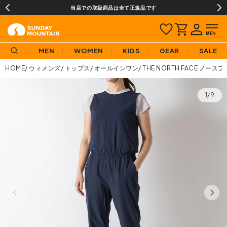
当店での取扱商品は全て正規品です
MEN
WOMEN
KIDS
GEAR
SALE
HOME
ウィメンズ
トップス
オールインワン
THE NORTH FACE 
1/9