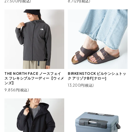
27,500円(税込)
8,712円(税込)
THE NORTH FACE ノースフェイ
BIRKENSTOCK ビルケンシュトッ
ス フレキシブルフーディー【ウィメ
ク アリゾナBF[ナロー]
ンズ】
13,200円(税込)
9,856円(税込)