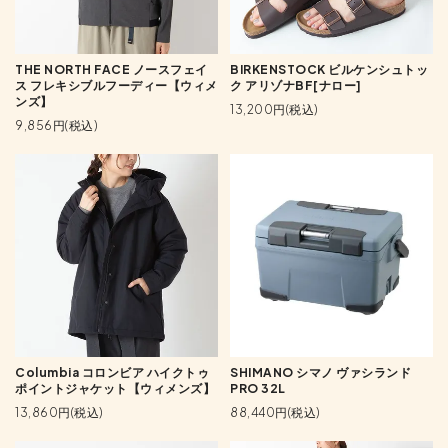
THE NORTH FACE ノースフェイ
BIRKENSTOCK ビルケンシュトッ
ス フレキシブルフーディー【ウィメ
ク アリゾナBF[ナロー]
ンズ】
13,200円(税込)
9,856円(税込)
Columbia コロンビア ハイクトゥ
SHIMANO シマノ ヴァシランド
ポイントジャケット【ウィメンズ】
PRO 32L
13,860円(税込)
88,440円(税込)