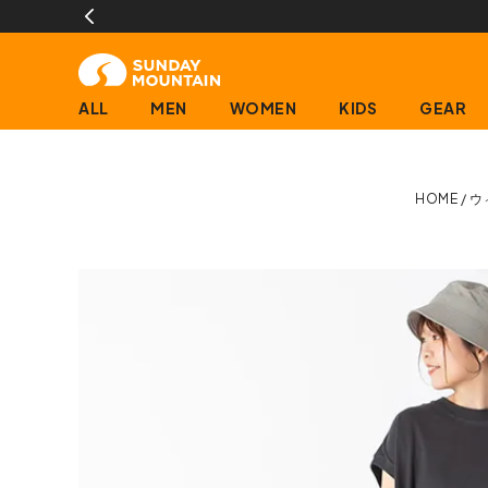
ALL
MEN
WOMEN
KIDS
GEAR
HOME
ウ