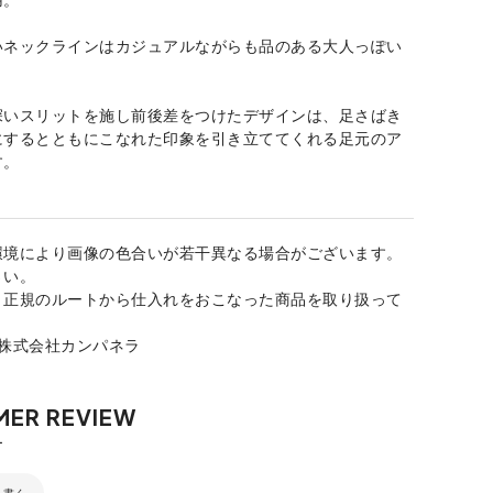
いネックラインはカジュアルながらも品のある大人っぽい
深いスリットを施し前後差をつけたデザインは、足さばき
にするとともにこなれた印象を引き立ててくれる足元のア
す。
環境により画像の色合いが若干異なる場合がございます。
さい。
、正規のルートから仕入れをおこなった商品を取り扱って
：株式会社カンパネラ
を書く