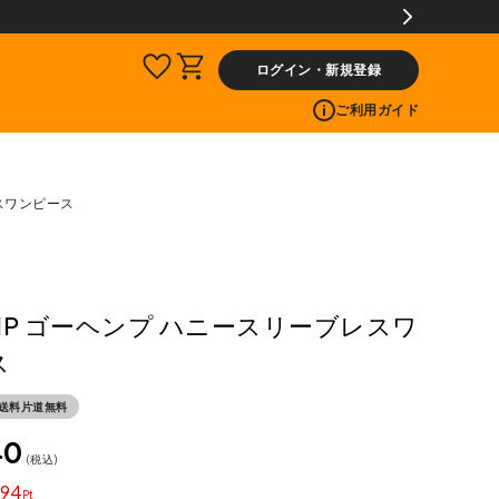
ログイン・新規登録
ご利用ガイド
スワンピース
MP ゴーヘンプ ハニースリーブレスワ
ス
送料片道無料
40
税込
94