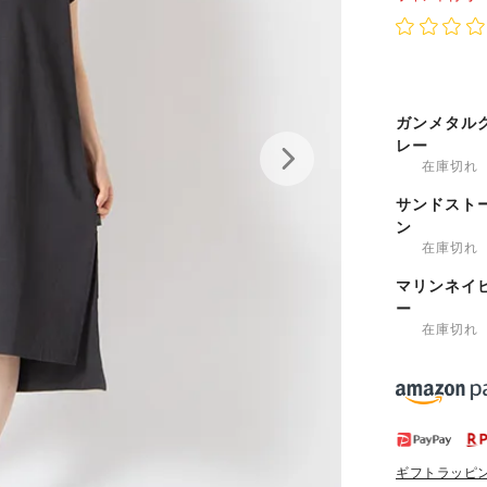
ガンメタル
レー
在庫切れ
サンドスト
ン
在庫切れ
マリンネイ
ー
在庫切れ
ギフトラッピ