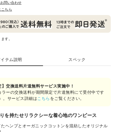
のお問い合わせ
はこちら
ります。
アイテム説明
スペック
定】交換送料片道無料サービス実施中！
カラーの交換送料が期間限定で片道無料にて受付中です
み）。サービス詳細は
こちら
をご覧ください。
りを持たせリラクシーな着心地のワンピース
てたヘンプとオーガニックコットンを混紡したオリジナル
用。