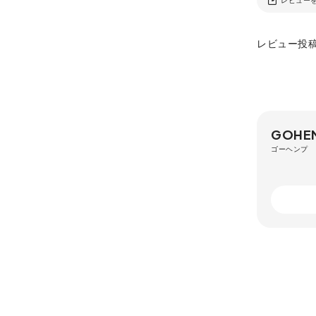
レビュー投
GOHE
ゴーヘンプ