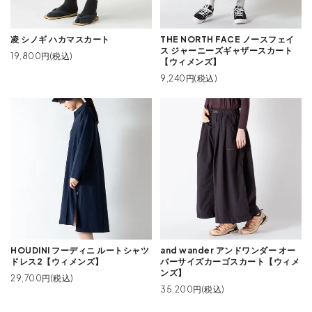
凌 シノギ ハカマスカート
THE NORTH FACE ノースフェイ
ス ジャーニーズギャザースカート
19,800円(税込)
【ウィメンズ】
9,240円(税込)
HOUDINI フーディニ ルートシャツ
and wander アンドワンダー オー
ドレス2【ウィメンズ】
バーサイズカーゴスカート【ウィメ
ンズ】
29,700円(税込)
35,200円(税込)