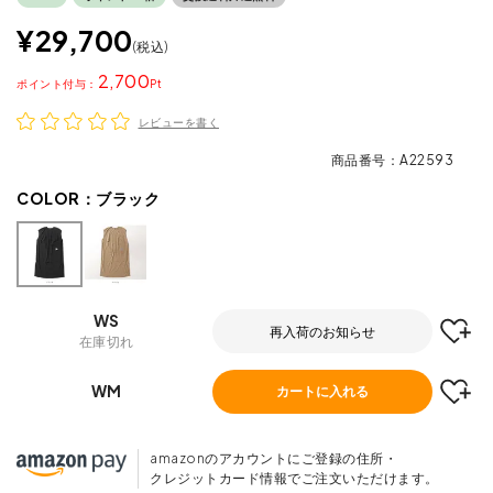
¥
29,700
税込
2,700
ポイント
レビューを書く
商品番号
A22593
COLOR：
ブラック
WS
再入荷のお知らせ
在庫切れ
WM
カートに入れる
amazonのアカウントにご登録の住所・
クレジットカード情報でご注文いただけます。