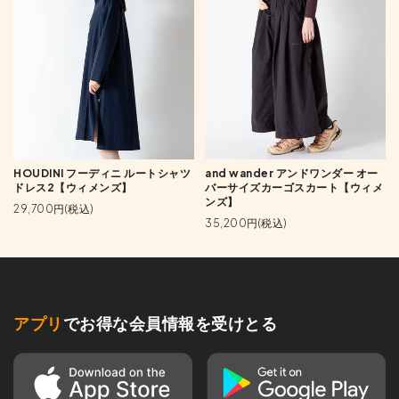
HOUDINI フーディニ ルートシャツ
and wander アンドワンダー オー
ドレス2【ウィメンズ】
バーサイズカーゴスカート【ウィメ
ンズ】
29,700円(税込)
35,200円(税込)
アプリ
でお得な会員情報を受けとる