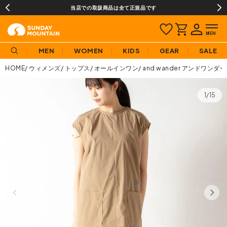
当店での取扱商品は全て正規品です
MEN
WOMEN
KIDS
GEAR
SALE
HOME
ウィメンズ
トップス
オールインワン
and wander アンドワン
1/15