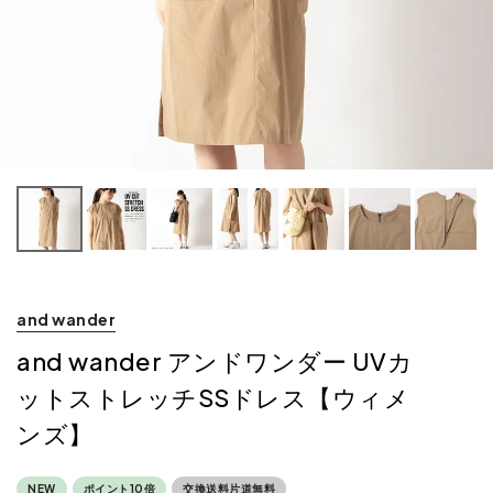
and wander
and wander アンドワンダー UVカ
ットストレッチSSドレス【ウィメ
ンズ】
NEW
ポイント10倍
交換送料片道無料