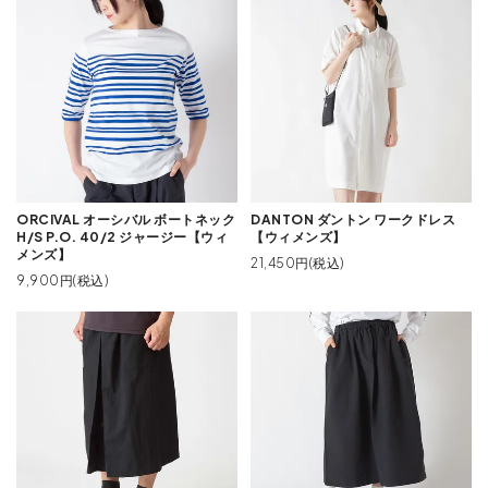
ORCIVAL オーシバル ボートネック
DANTON ダントン ワークドレス
H/S P.O. 40/2 ジャージー【ウィ
【ウィメンズ】
メンズ】
21,450円(税込)
9,900円(税込)