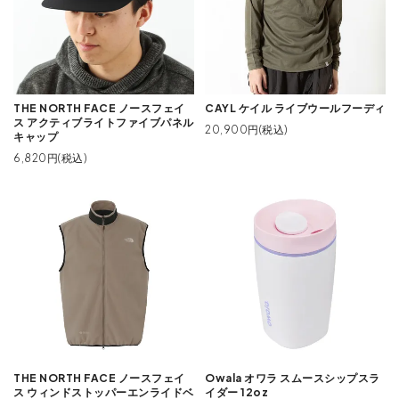
THE NORTH FACE ノースフェイ
CAYL ケイル ライブウールフーディ
ス アクティブライトファイブパネル
20,900円(税込)
キャップ
6,820円(税込)
THE NORTH FACE ノースフェイ
Owala オワラ スムースシップスラ
ス ウィンドストッパーエンライドベ
イダー 12oz