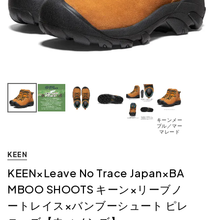
キーンメー
プル／マー
マレード
KEEN
KEEN×Leave No Trace Japan×BA
MBOO SHOOTS キーン×リーブノ
ートレイス×バンブーシュート ピレ