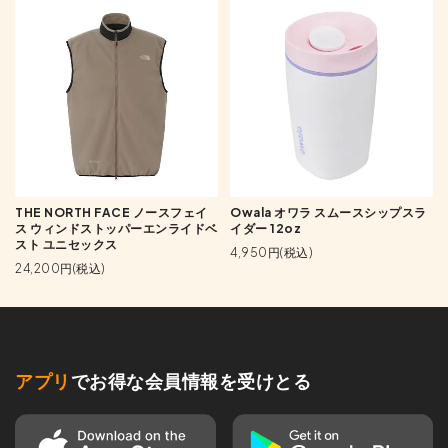
THE NORTH FACE ノースフェイ
Owala オワラ スムースシップスラ
ス ウィンドストッパーエンライドベ
イダー 12oz
スト ユニセックス
4,950円(税込)
24,200円(税込)
アプリ
でお得な会員情報を受けとる