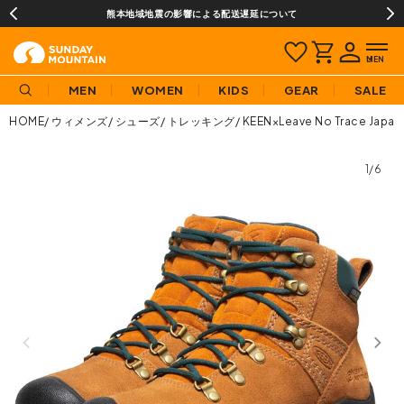
熊本地域地震の影響による配送遅延について
MEN
WOMEN
KIDS
GEAR
SALE
HOME
ウィメンズ
シューズ
トレッキング
KEEN×Leave No Trac
1/6