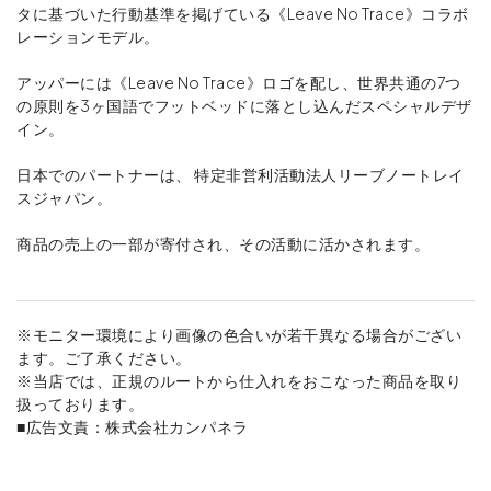
タに基づいた行動基準を掲げている《Leave No Trace》コラボ
レーションモデル。
アッパーには《Leave No Trace》ロゴを配し、世界共通の7つ
の原則を3ヶ国語でフットベッドに落とし込んだスペシャルデザ
イン。
日本でのパートナーは、 特定非営利活動法人リーブノートレイ
スジャパン。
商品の売上の一部が寄付され、その活動に活かされます。
※モニター環境により画像の色合いが若干異なる場合がござい
ます。ご了承ください。
※当店では、正規のルートから仕入れをおこなった商品を取り
扱っております。
■広告文責：株式会社カンパネラ