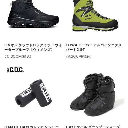
On オン クラウドロックミッド ウォ
LOWA ローバー アルパインエクス
ータープルーフ【ウィメンズ】
パート2 GT
30,800円(税込)
79,200円(税込)
CAM DE CAM カムデカム シリコ
CAYL ケイル ダウンブーティーズ