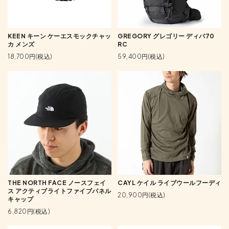
KEEN キーン ケーエスモックチャッ
GREGORY グレゴリー ディバ70
カ メンズ
RC
18,700円(税込)
59,400円(税込)
THE NORTH FACE ノースフェイ
CAYL ケイル ライブウールフーディ
ス アクティブライトファイブパネル
20,900円(税込)
キャップ
6,820円(税込)