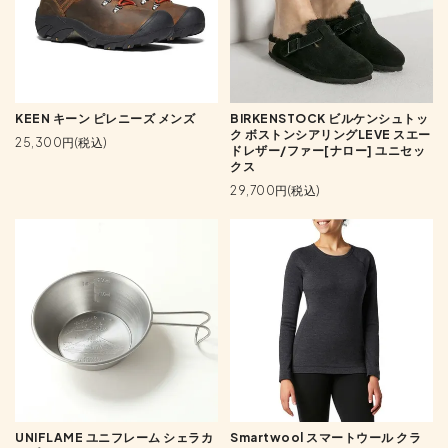
KEEN キーン ピレニーズ メンズ
BIRKENSTOCK ビルケンシュトッ
ク ボストンシアリングLEVE スエー
25,300円(税込)
ドレザー/ファー[ナロー] ユニセッ
クス
29,700円(税込)
UNIFLAME ユニフレーム シェラカ
Smartwool スマートウール クラ