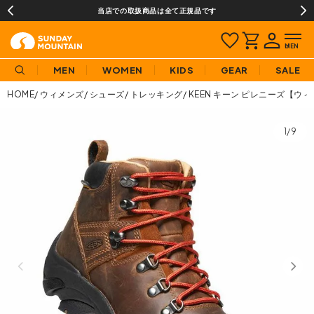
当店での取扱商品は全て正規品です
MEN
WOMEN
KIDS
GEAR
SALE
HOME
ウィメンズ
シューズ
トレッキング
KEEN キーン ピレニーズ【ウ
1/9