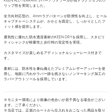
リップ性を実現しました。
全方向対応型の、4mmラグパターンが防滑性を向上し、ヒール
キャプチャーシステムが、かかとを固定し、しっかりとしたフ
ィット感を提供します。
通気性に優れた防水透湿素材のKEEN.DRYを採用し、スタビリ
ティシャンクが軽量性と歩行時の安定性を実現。
カスタマイズが楽しめるアディショナルシューレース付きで
す。
素材には、防水性を兼ね備えたプレミアムレザーアッパーを使
用し、地面に汚れやラバー跡を残さないノンマーキング加工の
ラバーアウトソールを採用しています。
※モニター環境により画像の色合いが若干異なる場合がござい
ます。ご了承ください。
※当店では、正規のルートから仕入れをおこなった商品を取り