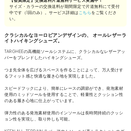
サイズ・カラーの交換送料が期間限定で片道無料にて受付
中です（1回のみ）。サービス詳細は
こちら
をご覧くださ
い。
クラシカルなヨーロピアンデザインの、 オールレザーラ
イトハイキングシューズ。
TARGHEEの高機能ソールシステムに、クラシカルなレザーアッ
パーをブレンドしたハイキングシューズ。
つま先全体を広げるスペースを作ることによって、万人受けす
るフィット感と快適な履き心地を実現しました。
スピードフックにより、簡単にレースの調節ができ、発泡素材
使用のミッドソールを使用することで、軽量性とクッション性
のある履き心地に仕上がっています。
弾力性のある発泡素材使用のインソールは長時間持続のクッシ
ョン性を実現し、取り外しも可能。
KEEN.ALL-TERRAIN.ラバーアウトソールが高トラクションのグ