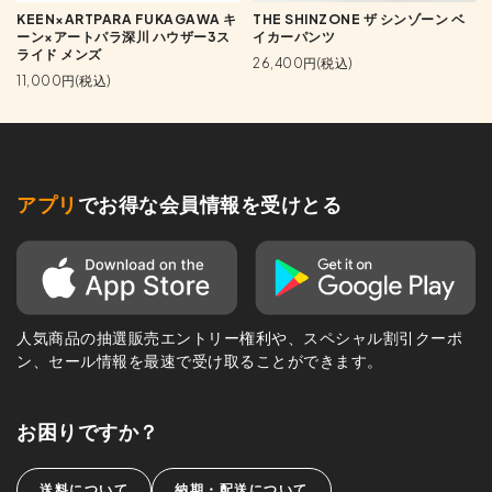
KEEN×ARTPARA FUKAGAWA キ
THE SHINZONE ザ シンゾーン ベ
ーン×アートパラ深川 ハウザー3ス
イカーパンツ
ライド メンズ
26,400円(税込)
11,000円(税込)
アプリ
でお得な会員情報を受けとる
人気商品の抽選販売エントリー権利や、スペシャル割引クーポ
ン、セール情報を最速で受け取ることができます。
お困りですか？
送料について
納期・配送について