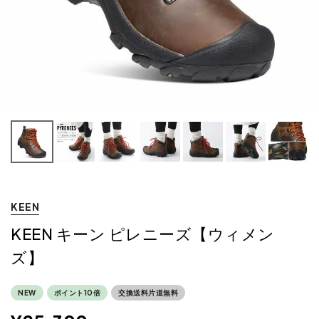
KEEN
KEEN キーン ピレニーズ【ウィメン
ズ】
NEW
ポイント10倍
交換送料片道無料