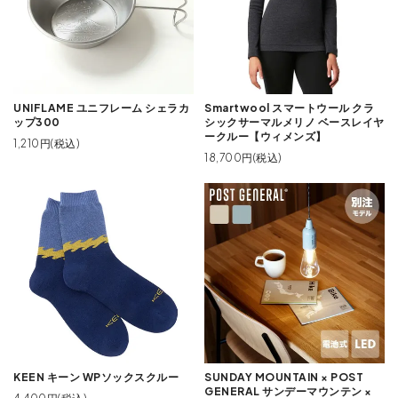
UNIFLAME ユニフレーム シェラカ
Smartwool スマートウール クラ
ップ300
シックサーマルメリノ ベースレイヤ
ークルー【ウィメンズ】
1,210円(税込)
18,700円(税込)
KEEN キーン WPソックスクルー
SUNDAY MOUNTAIN × POST
GENERAL サンデーマウンテン ×