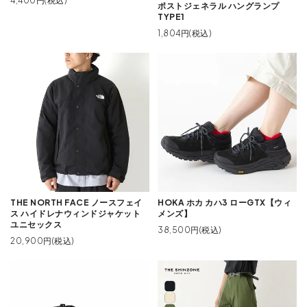
4,400円(税込)
ポストジェネラル ハングランプ
TYPE1
1,804円(税込)
THE NORTH FACE ノースフェイ
HOKA ホカ カハ3 ローGTX【ウィ
ス ハイドレナウィンドジャケット
メンズ】
ユニセックス
38,500円(税込)
20,900円(税込)