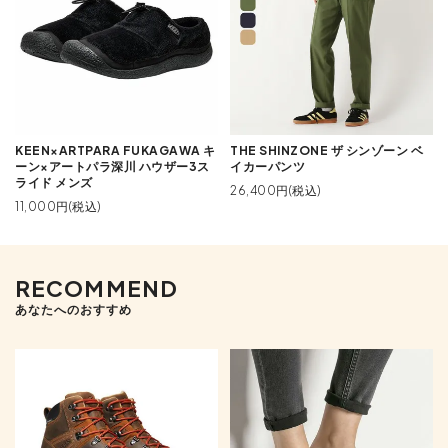
KEEN×ARTPARA FUKAGAWA キ
THE SHINZONE ザ シンゾーン ベ
ーン×アートパラ深川 ハウザー3ス
イカーパンツ
ライド メンズ
26,400円(税込)
11,000円(税込)
RECOMMEND
あなたへのおすすめ