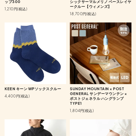
ップ300
シックサーマルメリノ ベースレイヤ
ークルー【ウィメンズ】
1,210円(税込)
18,700円(税込)
KEEN キーン WPソックスクルー
SUNDAY MOUNTAIN × POST
GENERAL サンデーマウンテン ×
4,400円(税込)
ポストジェネラル ハングランプ
TYPE1
1,804円(税込)