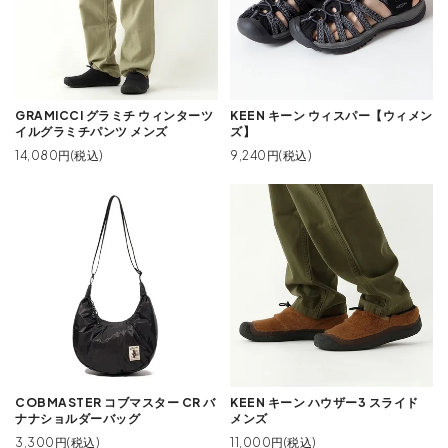
GRAMICCI グラミチ ウィンターツ
KEEN キーン ウィスパー【ウィメン
イルグラミチパンツ メンズ
ズ】
14,080円(税込)
9,240円(税込)
COBMASTER コブマスター CR バ
KEEN キーン ハウザー3 スライド
ナナショルダーバッグ
メンズ
3,300円(税込)
11,000円(税込)