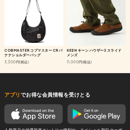
COBMASTER コブマスター CR バ
KEEN キーン ハウザー3 スライド
ナナショルダーバッグ
メンズ
3,300円(税込)
11,000円(税込)
アプリ
でお得な会員情報を受けとる
人気商品の抽選販売エントリー権利や、スペシャル割引クーポ