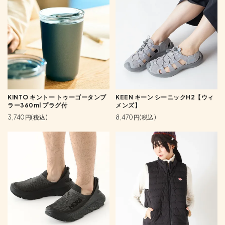
KINTO キントー トゥーゴータンブ
KEEN キーン シーニックH2【ウィ
ラー360ml プラグ付
メンズ】
3,740円(税込)
8,470円(税込)