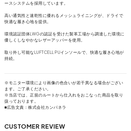
ースシステムを採用しています。
高い通気性と速乾性に優れるメッシュライニングが、ドライで
快適な履き心地を提供。
環境認証団体LWGの認証を受けた製革工場から調達した環境に
優しくしなやかなレザーアッパーを使用。
取り外し可能なLUFTCELL PUインソールで、快適な履き心地が
持続。
※モニター環境により画像の色合いが若干異なる場合がござい
ます。ご了承ください。
※当店では、正規のルートから仕入れをおこなった商品を取り
扱っております。
■広告文責：株式会社カンパネラ