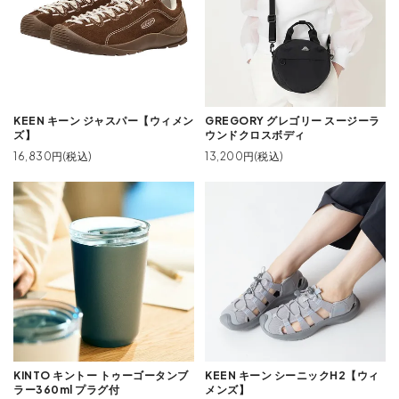
KEEN キーン ジャスパー【ウィメン
GREGORY グレゴリー スージーラ
ズ】
ウンドクロスボディ
16,830円(税込)
13,200円(税込)
KINTO キントー トゥーゴータンブ
KEEN キーン シーニックH2【ウィ
ラー360ml プラグ付
メンズ】