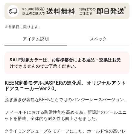
※営業日に限ります。
アイテム説明
スペック
SALE対象カラーは、お客様都合による返品・交換はお受
けできませんのでご了承ください。
KEEN定番モデルJASPERの進化系、オリジナルアウト
ドアスニーカーVer.2.0。
脱ぎ履きが容易なKEENならではのバンジーレースバージョン。
フ ィールドにおける防滑性能を高める為、新設計のソールユニ
ットを搭載、全体的な耐久性も向上させました。
クライミングシューズをモチーフにした、ホールド性の高いレ