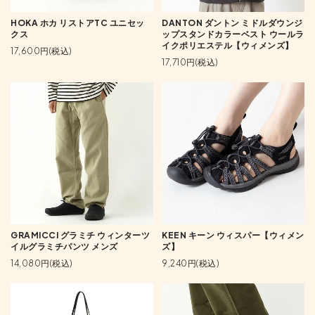
HOKA ホカ リストアTC ユニセッ
DANTON ダントン ミドルダウンジ
クス
ップスタンドカラーベスト ウールラ
イクポリエステル【ウィメンズ】
17,600円(税込)
17,710円(税込)
GRAMICCI グラミチ ウィンターツ
KEEN キーン ウィスパー【ウィメン
イルグラミチパンツ メンズ
ズ】
14,080円(税込)
9,240円(税込)