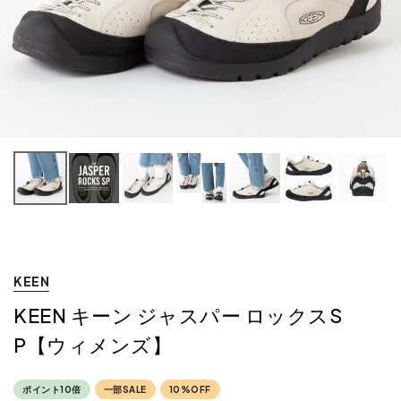
KEEN
KEEN キーン ジャスパー ロックスS
P【ウィメンズ】
ポイント10倍
一部SALE
10%OFF