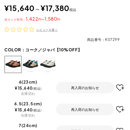
¥
15,640
¥
17,380
〜
税込
1,422
1,580
ポイント
〜
レビューを書く
商品番号
K07299
COLOR：
コーク／ジャバ【10%OFF】
6(23cm)
¥
15,640
再入荷のお知らせ
税込
在庫切れ
6.5(23.5cm)
¥
15,640
再入荷のお知らせ
税込
在庫切れ
7(24cm)