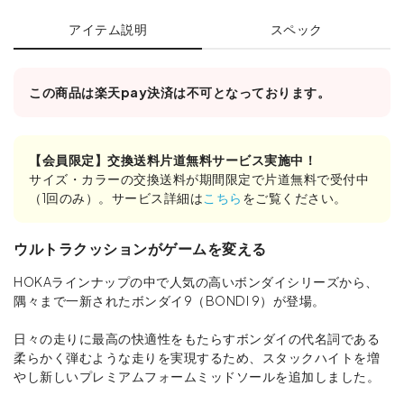
アイテム説明
スペック
この商品は楽天pay決済は不可となっております。
【会員限定】交換送料片道無料サービス実施中！
サイズ・カラーの交換送料が期間限定で片道無料で受付中
（1回のみ）。サービス詳細は
こちら
をご覧ください。
ウルトラクッションがゲームを変える
HOKAラインナップの中で人気の高いボンダイシリーズから、
隅々まで一新されたボンダイ9（BONDI 9）が登場。
日々の走りに最高の快適性をもたらすボンダイの代名詞である
柔らかく弾むような走りを実現するため、スタックハイトを増
やし新しいプレミアムフォームミッドソールを追加しました。