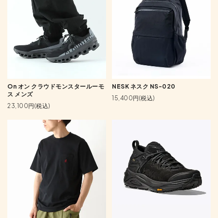
On オン クラウドモンスタールーモ
NESK ネスク NS-020
ス メンズ
15,400円(税込)
23,100円(税込)