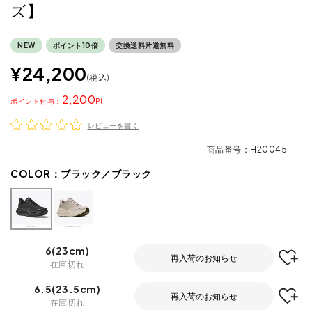
ズ】
NEW
ポイント10倍
交換送料片道無料
¥
24,200
税込
2,200
ポイント
レビューを書く
商品番号
H20045
COLOR：
ブラック／ブラック
6(23cm)
再入荷のお知らせ
在庫切れ
6.5(23.5cm)
再入荷のお知らせ
在庫切れ