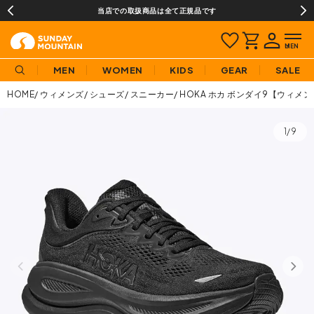
当店での取扱商品は全て正規品です
MEN
WOMEN
KIDS
GEAR
SALE
HOME
ウィメンズ
シューズ
スニーカー
HOKA ホカ ボンダイ9【ウィメ
1/9