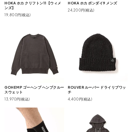
HOKA ホカ クリフトン11【ウィメ
HOKA ホカ ボンダイ9 メンズ
ンズ】
24,200円(税込)
19,800円(税込)
GOHEMP ゴーヘンプ ヘンプクルー
ROUVER ルーバー ドライリブワッ
スウェット
チ
13,970円(税込)
4,400円(税込)