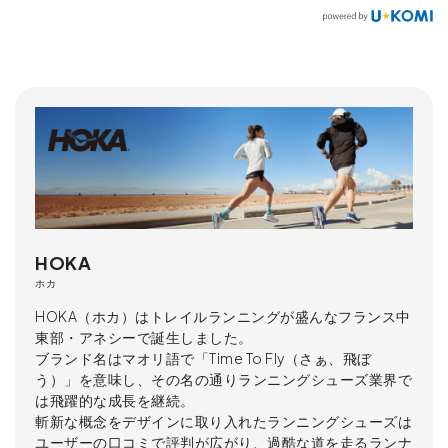
HOKA
ホカ
HOKA（ホカ）はトレイルランニングが盛んなフランス中
東部・アネシーで誕生しました。
ブランド名はマオリ語で「Time To Fly（さぁ、飛ぼ
う）」を意味し、その名の通りランニングシューズ業界で
は飛躍的な成長を継続。
斬新な概念をデザインに取り入れたランニングシューズは
ユーザーの口コミで評判が広がり、過酷な道を走るランナ