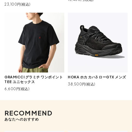
23,100円(税込)
GRAMICCI グラミチ ワンポイント
HOKA ホカ カハ3 ローGTX メンズ
TEE ユニセックス
38,500円(税込)
6,600円(税込)
RECOMMEND
あなたへのおすすめ