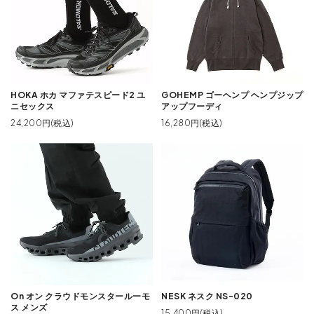
HOKA ホカ マファテスピード2 ユ
GOHEMP ゴーヘンプ ヘンプジップ
ニセックス
アップフーディ
24,200円(税込)
16,280円(税込)
On オン クラウドモンスタールーモ
NESK ネスク NS-020
ス メンズ
15,400円(税込)