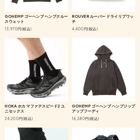
GOHEMP ゴーヘンプ ヘンプクルー
ROUVER ルーバー ドライリブワッ
スウェット
チ
13,970円(税込)
4,400円(税込)
HOKA ホカ マファテスピード2 ユ
GOHEMP ゴーヘンプ ヘンプジップ
ニセックス
アップフーディ
24,200円(税込)
16,280円(税込)