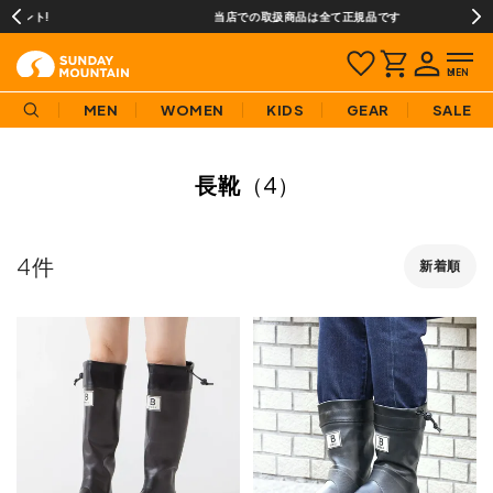
当店での取扱商品は全て正規品です
MEN
WOMEN
KIDS
GEAR
SALE
長靴
（4）
4
新着順