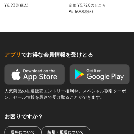
¥
6,930
税込
定価
¥
5,720
のところ
¥
5,500
税込
アプリ
でお得な会員情報を受けとる
人気商品の抽選販売エントリー権利や、スペシャル割引クーポ
ン、セール情報を最速で受け取ることができます。
お困りですか？
送料について
納期・配送について