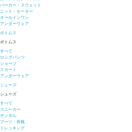
パーカー・スウェット
ニット・セーター
オールインワン
アンダーウェア
ボトムス
ボトムス
すべて
ロングパンツ
ショーツ
スカート
アンダーウェア
シューズ
シューズ
すべて
スニーカー
サンダル
ブーツ・長靴
トレッキング