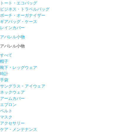
トート・エコバッグ
ビジネス・トラベルバッグ
ポーチ・オーガナイザー
ギアバッグ・ケース
レインカバー
アパレル小物
アパレル小物
すべて
帽子
靴下・レッグウェア
時計
手袋
サングラス・アイウェア
ネックウェア
アームカバー
エプロン
ベルト
マスク
アクセサリー
ケア・メンテナンス