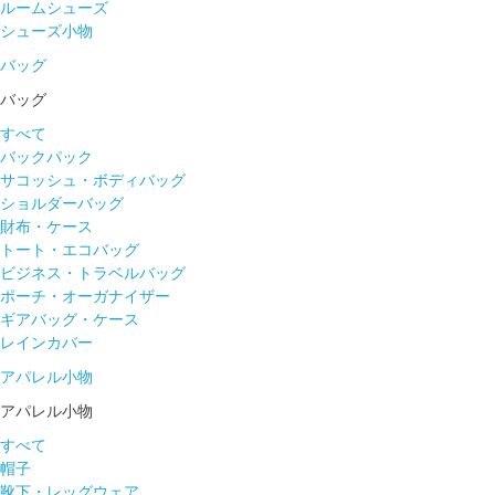
ルームシューズ
シューズ小物
バッグ
バッグ
すべて
バックパック
サコッシュ・ボディバッグ
ショルダーバッグ
財布・ケース
トート・エコバッグ
ビジネス・トラベルバッグ
ポーチ・オーガナイザー
ギアバッグ・ケース
レインカバー
アパレル小物
アパレル小物
すべて
帽子
靴下・レッグウェア