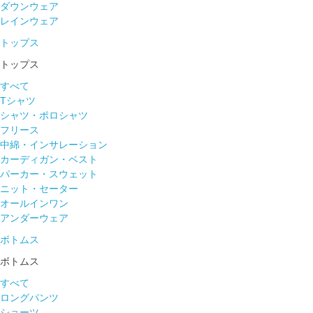
ダウンウェア
レインウェア
トップス
トップス
すべて
Tシャツ
シャツ・ポロシャツ
フリース
中綿・インサレーション
カーディガン・ベスト
パーカー・スウェット
ニット・セーター
オールインワン
アンダーウェア
ボトムス
ボトムス
すべて
ロングパンツ
ショーツ