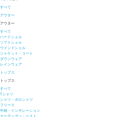
すべて
アウター
アウター
すべて
ハードシェル
ソフトシェル
ウインドシェル
ジャケット・コート
ダウンウェア
レインウェア
トップス
トップス
すべて
Tシャツ
シャツ・ポロシャツ
フリース
中綿・インサレーション
カーディガン・ベスト