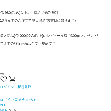
熊本地域地震の影響による配送遅延について
¥3,980(税込)以上のご購入で送料無料!
13時までのご注文で即日発送(営業日に限ります)
【会員限定】交換送料片道無料サービス
購入商品[¥2,000(税込)以上]のレビュー投稿で300ptプレゼント!
当店での取扱商品は全て正規品です
ログイン・新規登録
ログイン
新規会員登録
ALL
MEN
MEN