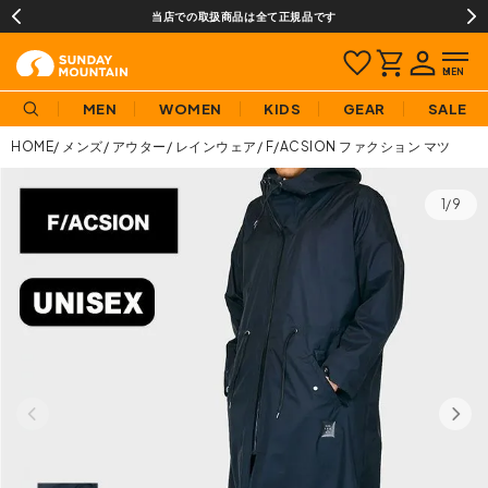
当店での取扱商品は全て正規品です
MEN
WOMEN
KIDS
GEAR
SALE
HOME
メンズ
アウター
レインウェア
F/ACSION ファクション マツ
1/9