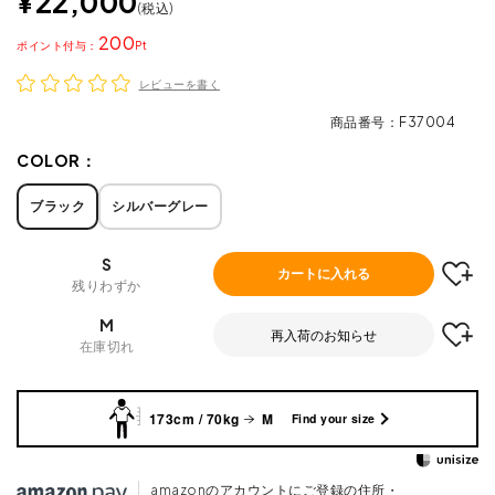
¥
22,000
税込
200
ポイント
レビューを書く
商品番号
F37004
COLOR：
ブラック
シルバーグレー
S
カートに入れる
残りわずか
M
再入荷のお知らせ
在庫切れ
173cm / 70kg
M
Find your size
amazonのアカウントにご登録の住所・