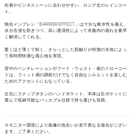
街着やビジネスシーンに合わせやすい、ロング丈のレインコー
ト。
独自メンブレン「BARRIER EFFECT.」は十分な耐水性を備え、
水分含浸を防ぎつつ、高い透湿性によって衣服内の蒸れを素早
く解消してくれる。
驚くほど薄くて軽く、さらっとした肌触りが特徴の生地によっ
て長時間快適な着心地を実現。
背中のベンチレーションやフード・ウェスト・裾のドローコー
ドは、フィット感の調節だけでなく自由なシルエットを楽しむ
ためのアクセントにもなっている。
左右にスナップボタンのハンドポケット、本体は左ポケットに
畳んで収納可能なパッカブル仕様で持ち運びも容易。
※モニター環境により画像の色合いが若干異なる場合がござい
ます。ご了承ください。