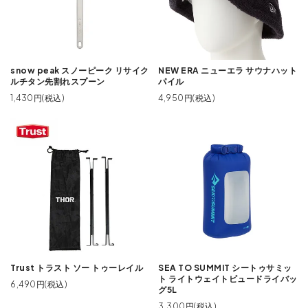
snow peak スノーピーク リサイク
NEW ERA ニューエラ サウナハット
ルチタン先割れスプーン
パイル
1,430円(税込)
4,950円(税込)
Trust トラスト ソー トゥーレイル
SEA TO SUMMIT シートゥサミッ
ト ライトウェイトビュードライバッ
6,490円(税込)
グ5L
3,300円(税込)