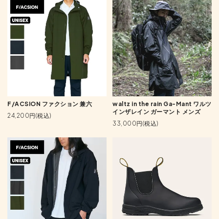
F/ACSION ファクション 兼六
waltz in the rain Ga-Mant ワルツ
インザレイン ガーマント メンズ
24,200円(税込)
33,000円(税込)