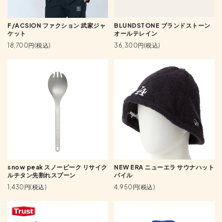
F/ACSION ファクション 武家ジャ
BLUNDSTONE ブランドストーン
ケット
オールテレイン
18,700円(税込)
36,300円(税込)
snow peak スノーピーク リサイク
NEW ERA ニューエラ サウナハット
ルチタン先割れスプーン
パイル
1,430円(税込)
4,950円(税込)