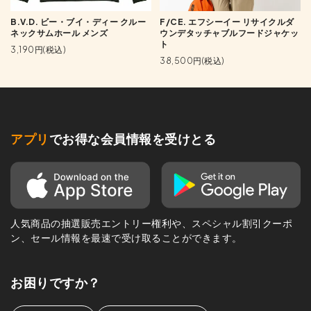
B.V.D. ビー・ブイ・ディー クルー
F/CE. エフシーイー リサイクルダ
ネックサムホール メンズ
ウンデタッチャブルフードジャケッ
ト
3,190円(税込)
38,500円(税込)
アプリ
でお得な会員情報を受けとる
人気商品の抽選販売エントリー権利や、スペシャル割引クーポ
ン、セール情報を最速で受け取ることができます。
お困りですか？