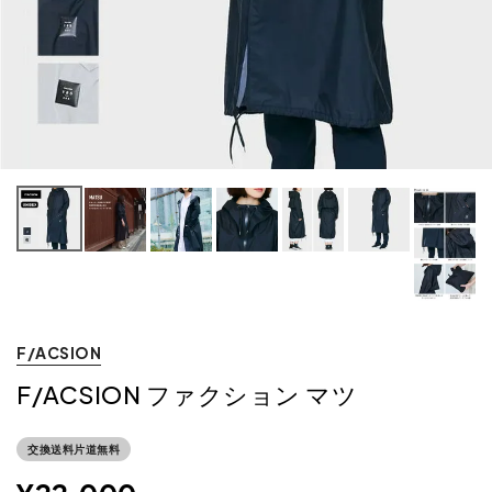
F/ACSION
F/ACSION ファクション マツ
交換送料片道無料