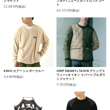
ジャケット
ンガ FTニュースタンドロングコー
ト
22,880円(税込)
66,000円(税込)
KAVU カブー シャギークルー
GRIP SWANY×TAION グリップス
ワニー×タイオン リバーシブルダウ
4,648円(税込)
ンジャケット
17,810円(税込)