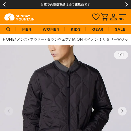
当店での取扱商品は全て正規品です
MEN
WOMEN
KIDS
GEAR
SALE
HOME
メンズ
アウター
ダウンウェア
TAION タイオン ミリタリーWジ
1/11