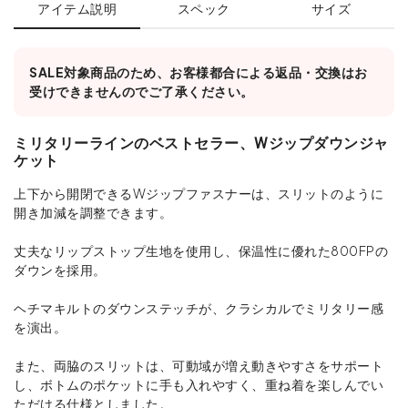
アイテム説明
スペック
サイズ
SALE対象商品のため、お客様都合による返品・交換はお
受けできませんのでご了承ください。
ミリタリーラインのベストセラー、Wジップダウンジャ
ケット
上下から開閉できるWジップファスナーは、スリットのように
開き加減を調整できます。
丈夫なリップストップ生地を使用し、保温性に優れた800FPの
ダウンを採用。
ヘチマキルトのダウンステッチが、クラシカルでミリタリー感
を演出。
また、両脇のスリットは、可動域が増え動きやすさをサポート
し、ボトムのポケットに手も入れやすく、重ね着を楽しんでい
ただける仕様としました。