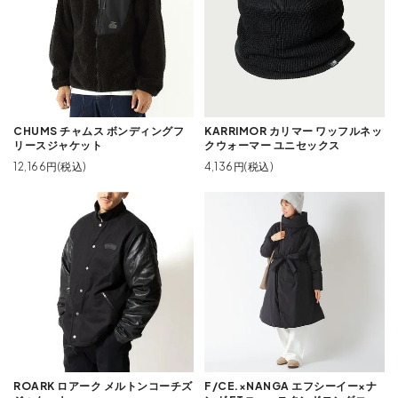
CHUMS チャムス ボンディングフ
KARRIMOR カリマー ワッフルネッ
リースジャケット
クウォーマー ユニセックス
12,166円(税込)
4,136円(税込)
ROARK ロアーク メルトンコーチズ
F/CE.×NANGA エフシーイー×ナ