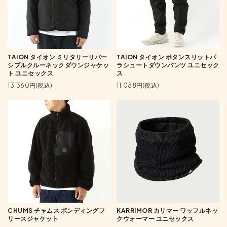
TAION タイオン ミリタリーリバー
TAION タイオン ボタンスリットパ
シブルクルーネックダウンジャケッ
ラシュートダウンパンツ ユニセック
ト ユニセックス
ス
13,360円(税込)
11,088円(税込)
CHUMS チャムス ボンディングフ
KARRIMOR カリマー ワッフルネッ
リースジャケット
クウォーマー ユニセックス