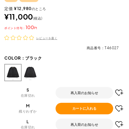
定価
¥
12,980
のところ
¥
11,000
税込
100
ポイント
レビューを書く
商品番号
T46027
COLOR：
ブラック
S
再入荷のお知らせ
在庫切れ
M
カートに入れる
残りわずか
L
再入荷のお知らせ
在庫切れ