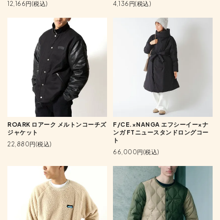
12,166円(税込)
4,136円(税込)
ROARK ロアーク メルトンコーチズ
F/CE.×NANGA エフシーイー×ナ
ジャケット
ンガ FTニュースタンドロングコー
ト
22,880円(税込)
66,000円(税込)