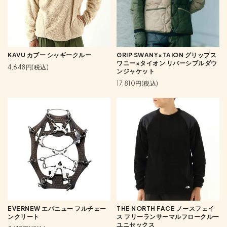
KAVU カブー シャギークルー
GRIP SWANY×TAION グリップス
ワニー×タイオン リバーシブルダウ
4,648円(税込)
ンジャケット
17,810円(税込)
EVERNEW エバニュー フルチェー
THE NORTH FACE ノースフェイ
ンクリート
ス フリーランサーマルフロークルー
ユニセックス