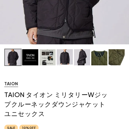
TAION
TAION タイオン ミリタリーWジッ
プクルーネックダウンジャケット
ユニセックス
SALE
10%OFF