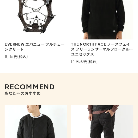
EVERNEW エバニュー フルチェー
THE NORTH FACE ノースフェイ
ンクリート
ス フリーランサーマルフロークルー
ユニセックス
8,118円(税込)
14,950円(税込)
RECOMMEND
あなたへのおすすめ