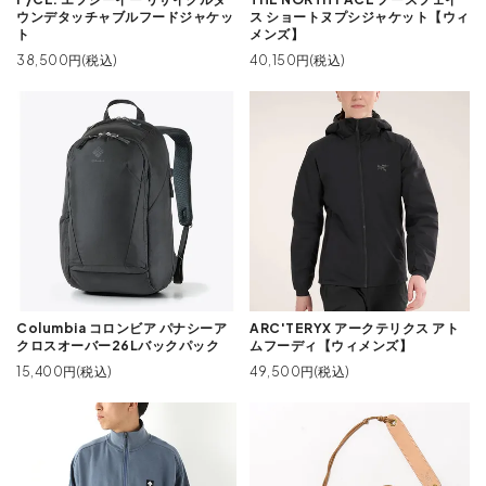
ウンデタッチャブルフードジャケッ
ス ショートヌプシジャケット【ウィ
ト
メンズ】
38,500円(税込)
40,150円(税込)
Columbia コロンビア パナシーア
ARC'TERYX アークテリクス アト
クロスオーバー26Lバックパック
ムフーディ【ウィメンズ】
15,400円(税込)
49,500円(税込)