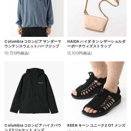
Columbia コロンビア サンダーマ
HAIDA ハイダ タン レザーショルダ
ウンテンスウェットハーフジップ
ーポーチウィズストラップ
10,725円(税込)
12,100円(税込)
Columbia コロンビア ハイクバウ
KEEN キーン ユニーク2 OT メンズ
ンド2ジャケット メンズ