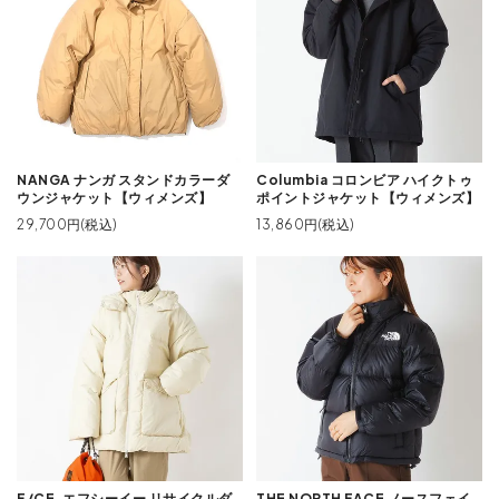
NANGA ナンガ スタンドカラーダ
Columbia コロンビア ハイクトゥ
ウンジャケット【ウィメンズ】
ポイントジャケット【ウィメンズ】
29,700円(税込)
13,860円(税込)
F/CE. エフシーイー リサイクルダ
THE NORTH FACE ノースフェイ