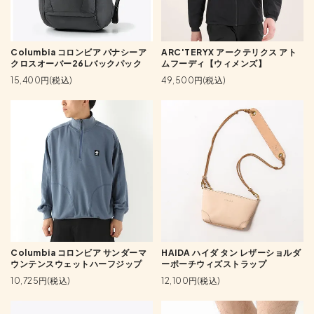
Columbia コロンビア パナシーア
ARC'TERYX アークテリクス アト
クロスオーバー26Lバックパック
ムフーディ【ウィメンズ】
15,400円(税込)
49,500円(税込)
Columbia コロンビア サンダーマ
HAIDA ハイダ タン レザーショルダ
ウンテンスウェットハーフジップ
ーポーチウィズストラップ
10,725円(税込)
12,100円(税込)