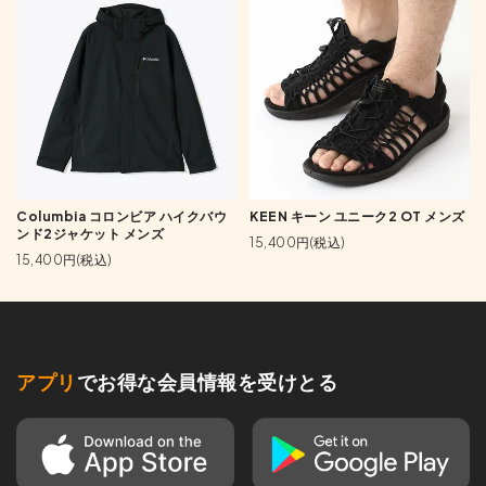
Columbia コロンビア ハイクバウ
KEEN キーン ユニーク2 OT メンズ
ンド2ジャケット メンズ
15,400円(税込)
15,400円(税込)
アプリ
でお得な会員情報を受けとる