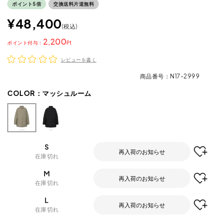
ポイント5倍
交換送料片道無料
¥
48,400
税込
2,200
ポイント
レビューを書く
商品番号
N17-2999
COLOR：
マッシュルーム
S
再入荷のお知らせ
在庫切れ
M
再入荷のお知らせ
在庫切れ
L
再入荷のお知らせ
在庫切れ