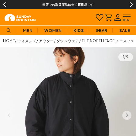
当店での取扱商品は全て正規品です
MEN
WOMEN
KIDS
GEAR
SALE
HOME
ウィメンズ
アウター
ダウンウェア
THE NORTH FACE ノ
1/9