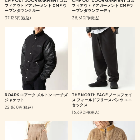
CMF OUTDOOR GARMENT コム
CMF OUTDOOR GARMENT コム
フィアウトドアガーメント CMF ウ
フィアウトドアガーメント CMFウ
ーブンダウンクルー
ーブンダウンフーディ
37,125円(税込)
38,610円(税込)
ROARK ロアーク メルトンコーチズ
THE NORTH FACE ノースフェイ
ジャケット
ス フィールドフリースパンツ ユニ
セックス
22,880円(税込)
16,690円(税込)