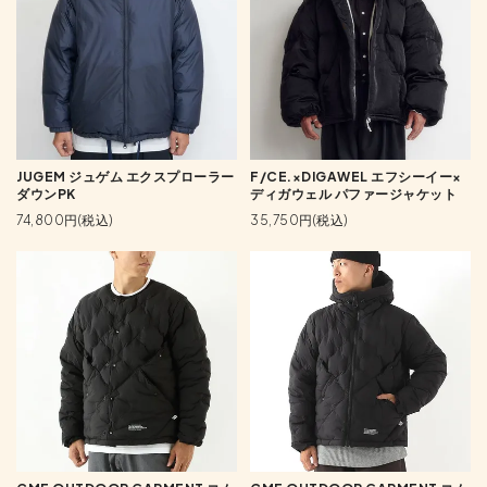
JUGEM ジュゲム エクスプローラー
F/CE.×DIGAWEL エフシーイー×
ダウンPK
ディガウェル パファージャケット
74,800円(税込)
35,750円(税込)