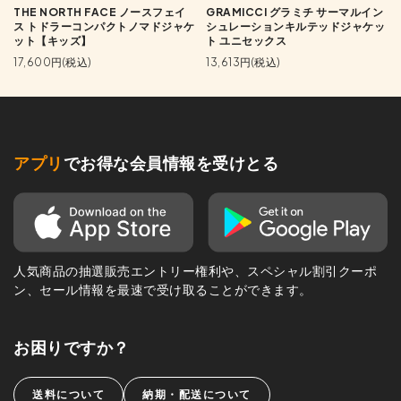
THE NORTH FACE ノースフェイ
GRAMICCI グラミチ サーマルイン
ス トドラーコンパクトノマドジャケ
シュレーションキルテッドジャケッ
ット【キッズ】
ト ユニセックス
17,600円(税込)
13,613円(税込)
アプリ
でお得な会員情報を受けとる
人気商品の抽選販売エントリー権利や、スペシャル割引クーポ
ン、セール情報を最速で受け取ることができます。
お困りですか？
送料について
納期・配送について