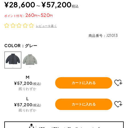
¥
28,600
¥
57,200
〜
税込
260
520
ポイント
〜
レビューを書く
商品番号
J21013
COLOR：
グレー
M
¥
57,200
カートに入れる
税込
残りわずか
L
¥
57,200
カートに入れる
税込
残りわずか