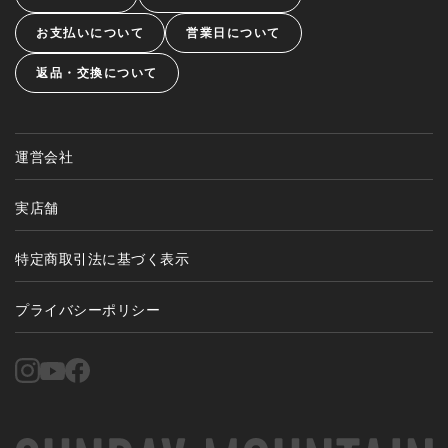
お支払いについて
営業日について
返品・交換について
運営会社
実店舗
特定商取引法に基づく表示
プライバシーポリシー