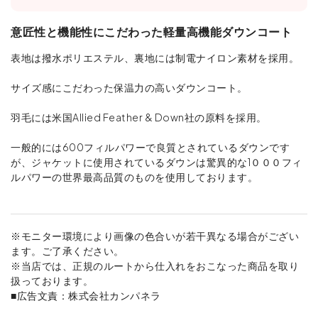
意匠性と機能性にこだわった軽量高機能ダウンコート
表地は撥水ポリエステル、裏地には制電ナイロン素材を採用。
サイズ感にこだわった保温力の高いダウンコート。
羽毛には米国Allied Feather & Down社の原料を採用。
一般的には600フィルパワーで良質とされているダウンです
が、ジャケットに使用されているダウンは驚異的な1０００フィ
ルパワーの世界最高品質のものを使用しております。
※モニター環境により画像の色合いが若干異なる場合がござい
ます。ご了承ください。
※当店では、正規のルートから仕入れをおこなった商品を取り
扱っております。
■広告文責：株式会社カンパネラ