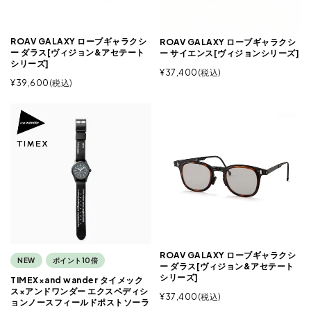
ROAV GALAXY ローブギャラクシ
ROAV GALAXY ローブギャラクシ
ー ダラス[ヴィジョン&アセテート
ー サイエンス[ヴィジョンシリーズ]
シリーズ]
¥
37,400
税込
¥
39,600
税込
ROAV GALAXY ローブギャラクシ
NEW
ポイント10倍
ー ダラス[ヴィジョン&アセテート
シリーズ]
TIMEX×and wander タイメック
ス×アンドワンダー エクスペディシ
¥
37,400
税込
ョンノースフィールドポストソーラ