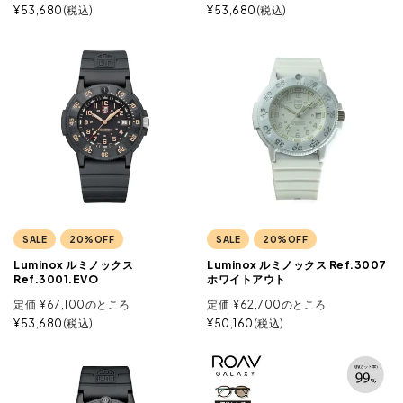
¥
53,680
税込
¥
53,680
税込
SALE
20%OFF
SALE
20%OFF
Luminox ルミノックス
Luminox ルミノックス Ref.3007
Ref.3001.EVO
ホワイトアウト
定価
¥
67,100
のところ
定価
¥
62,700
のところ
¥
53,680
税込
¥
50,160
税込