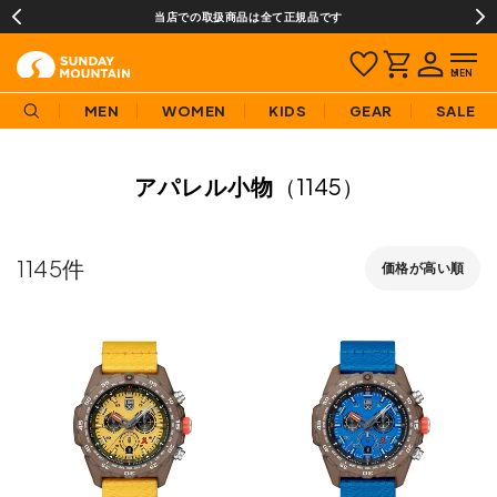
当店での取扱商品は全て正規品です
MEN
WOMEN
KIDS
GEAR
SALE
アパレル小物
（1145）
1145
価格が高い順