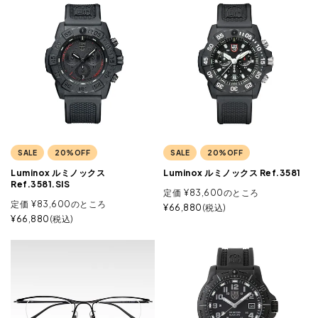
SALE
20%OFF
SALE
20%OFF
Luminox ルミノックス
Luminox ルミノックス Ref.3581
Ref.3581.SIS
定価
¥
83,600
のところ
定価
¥
83,600
のところ
¥
66,880
税込
¥
66,880
税込