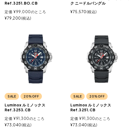
Ref.3251.BO.CB
ク ニードルバングル
定価
¥
99,000
のところ
¥
75,570
税込
¥
79,200
税込
SALE
20%OFF
SALE
20%OFF
Luminox ルミノックス
Luminox ルミノックス
Ref.3253.CB
Ref.3251.CB
定価
¥
91,300
のところ
定価
¥
91,300
のところ
¥
73,040
税込
¥
73,040
税込