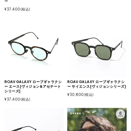
ー
¥
37,400
税込
ROAV GALAXY ローブギャラクシ
ROAV GALAXY ローブギャラクシ
ー エース[ヴィジョン&アセテート
ー サイエンス[ヴィジョンシリーズ]
シリーズ]
¥
30,800
税込
¥
37,400
税込