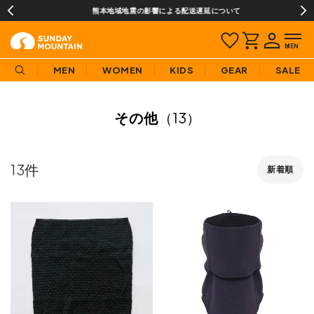
熊本地域地震の影響による配送遅延について
MEN
WOMEN
KIDS
GEAR
SALE
その他
（13）
13
新着順