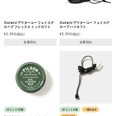
OuterU アウターユー フェイスグ
OuterU アウターユー フェイスグ
ローブ フレックス ミッドロフト
ローブ ハイロフト
¥
5,390
税込
¥
5,390
税込
在庫切れ
在庫切れ
ポイント10倍
ポイント5倍
一部SALE