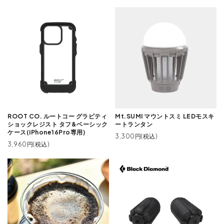
ROOT CO. ルートコー グラビティ
Mt.SUMI マウントスミ LEDモスキ
ショックレジスト タフ&ベーシック
ートランタン
ケース(iPhone16Pro専用)
3,300円(税込)
3,960円(税込)