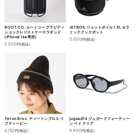
ROOT CO. ルートコー グラビティ
JETBOIL ジェットボイル 1.5L セラ
ショックレジストケースラギッド
ミッククックポット
(iPhone 16e専用)
11,000円(税込)
5,500円(税込)
Teton Bros. ティートンブロス リ
jugaad14 ジュガードフォーティー
ブティービー
ン ベイ クリア
4,752円(税込)
9,900円(税込)