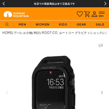
当店での取扱商品は全て正規品です
MEN
WOMEN
KIDS
GEAR
SALE
HOME
アパレル小物
時計
ROOT CO. ルートコー グラビティショックレジストケー
1/11