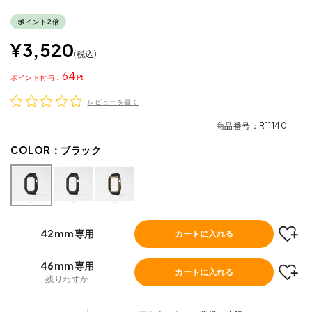
ポイント2倍
¥
3,520
税込
64
ポイント
レビューを書く
商品番号
R11140
COLOR：
ブラック
42mm専用
カートに入れる
46mm専用
カートに入れる
残りわずか