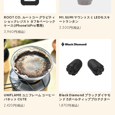
ROOT CO. ルートコー グラビティ
Mt.SUMI マウントスミ LEDモスキ
ショックレジスト タフ&ベーシック
ートランタン
ケース(iPhone16Pro専用)
3,300円(税込)
3,960円(税込)
UNIFLAME ユニフレーム コーヒー
Black Diamond ブラックダイヤモ
バネット CUTE
ンド Zポールティッププロテクター
2,420円(税込)
1,870円(税込)