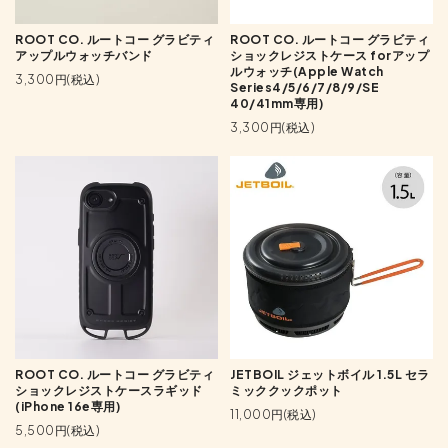
ROOT CO. ルートコー グラビティ
ROOT CO. ルートコー グラビティ
アップルウォッチバンド
ショックレジストケース forアップ
ルウォッチ(Apple Watch
3,300円(税込)
Series4/5/6/7/8/9/SE
40/41mm専用)
3,300円(税込)
ROOT CO. ルートコー グラビティ
JETBOIL ジェットボイル 1.5L セラ
ショックレジストケースラギッド
ミッククックポット
(iPhone 16e専用)
11,000円(税込)
5,500円(税込)