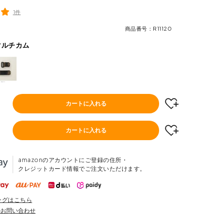
1件
商品番号
R11120
マルチカム
カートに入れる
カートに入れる
amazonのアカウントにご登録の住所・
クレジットカード情報でご注文いただけます。
ングはこちら
のお問い合わせ