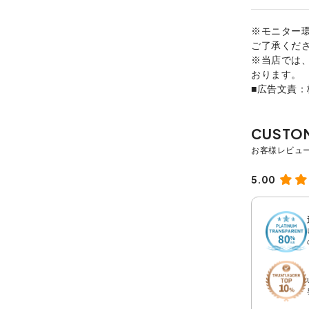
※モニター
ご了承くだ
※当店では
おります。
■広告文責
5.00