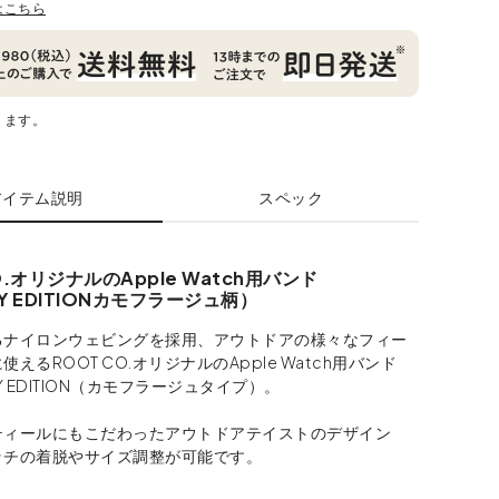
はこちら
ります。
アイテム説明
スペック
O.オリジナルのApple Watch用バンド
ALY EDITIONカモフラージュ柄）
るナイロンウェビングを採用、アウトドアの様々なフィー
えるROOT CO.オリジナルのApple Watch用バンド
ALY EDITION（カモフラージュタイプ）。
ティールにもこだわったアウトドアテイストのデザイン
ッチの着脱やサイズ調整が可能です。