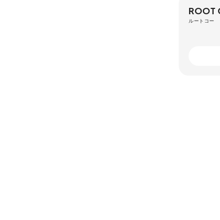
ROOT 
ルートコー