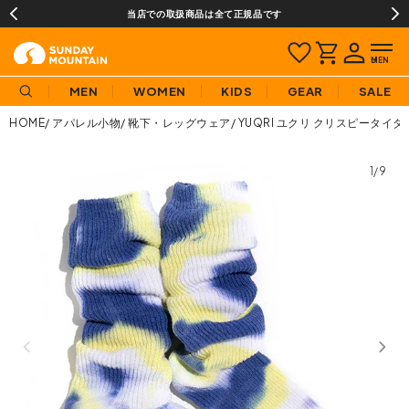
当店での取扱商品は全て正規品です
MEN
WOMEN
KIDS
GEAR
SALE
HOME
アパレル小物
靴下・レッグウェア
YUQRI ユクリ クリスピータイダイ(
1/9