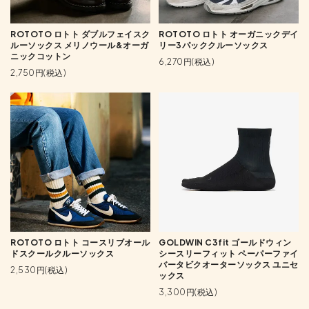
ROTOTO ロトト ダブルフェイスク
ROTOTO ロトト オーガニックデイ
ルーソックス メリノウール&オーガ
リー3パッククルーソックス
ニックコットン
6,270円(税込)
2,750円(税込)
ROTOTO ロトト コースリブオール
GOLDWIN C3fit ゴールドウィン
ドスクールクルーソックス
シースリーフィット ペーパーファイ
バータビクオーターソックス ユニセ
2,530円(税込)
ックス
3,300円(税込)