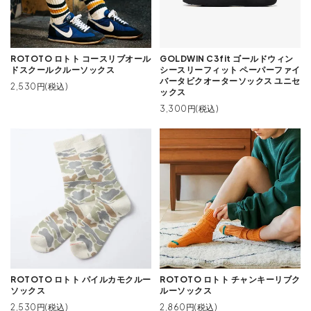
ROTOTO ロトト コースリブオール
GOLDWIN C3fit ゴールドウィン
ドスクールクルーソックス
シースリーフィット ペーパーファイ
バータビクオーターソックス ユニセ
2,530円(税込)
ックス
3,300円(税込)
ROTOTO ロトト パイルカモクルー
ROTOTO ロトト チャンキーリブク
ソックス
ルーソックス
2,530円(税込)
2,860円(税込)