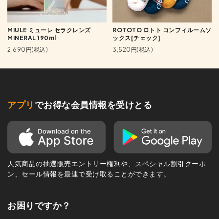
MIULE ミューレ セラクレンズ
ROTOTO ロトト コンフィルームソ
MINERAL 190ml
ックス[チェック]
2,690円(税込)
3,520円(税込)
アプリ
でお得な会員情報を受けとる
人気商品の抽選販売エントリー権利や、スペシャル割引クーポ
ン、セール情報を最速で受け取ることができます。
お困りですか？