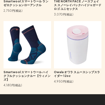
Smartwool スマートウール ラン
THE NORTH FACE ノースフェイ
ゼロクッションローアンクル
ス スノーレイバックハイジャガード
ロゴ ユニセックス
2,750円(税込)
3,070円(税込)
Smartwool スマートウール ハイ
Owala オワラ スムースシップスラ
クフルクッションクルー【ウィメン
イダー 12oz
ズ】
4,950円(税込)
4,180円(税込)