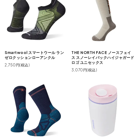
Smartwool スマートウール ラン
THE NORTH FACE ノースフェイ
ゼロクッションローアンクル
ス スノーレイバックハイジャガード
ロゴ ユニセックス
2,750円(税込)
3,070円(税込)