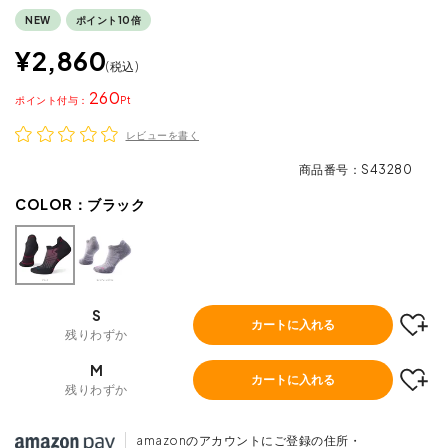
NEW
ポイント10倍
¥
2,860
税込
260
ポイント
レビューを書く
商品番号
S43280
COLOR：
ブラック
S
カートに入れる
残りわずか
M
カートに入れる
残りわずか
amazonのアカウントにご登録の住所・