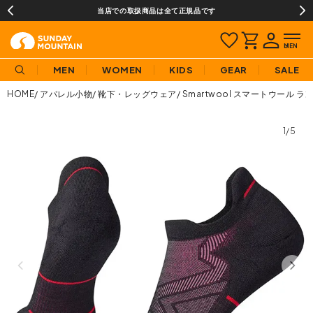
当店での取扱商品は全て正規品です
MEN
WOMEN
KIDS
GEAR
SALE
HOME
アパレル小物
靴下・レッグウェア
Smartwool スマートウール
1/5