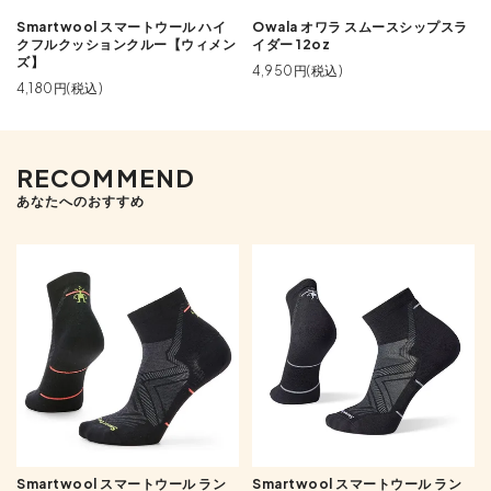
Smartwool スマートウール ハイ
Owala オワラ スムースシップスラ
クフルクッションクルー【ウィメン
イダー 12oz
ズ】
4,950円(税込)
4,180円(税込)
RECOMMEND
あなたへのおすすめ
Smartwool スマートウール ラン
Smartwool スマートウール ラン