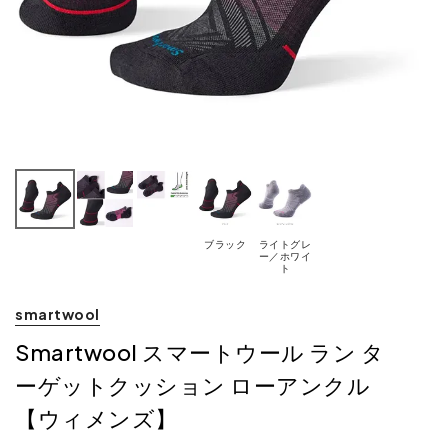
ブラック
ライトグレ
ー／ホワイ
ト
smartwool
Smartwool スマートウール ラン タ
ーゲットクッション ローアンクル
【ウィメンズ】