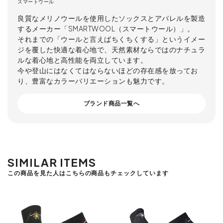
スマートウール
良質なメリノウールを使用したソックスとアパレルを製造
するメーカー「SMARTWOOL（スマートウール）」。
それまでの「ウールと言えばちくちくする」というイメー
ジを覆した快適な着心地で、天然素材ならではのナチュラ
ルな着心地と高性能を両立しています。
今や登山にはなくてはならないほどの存在感を放ってお
り、豊富なカラーバリエーションも魅力です。
ブランド商品一覧へ
SIMILAR ITEMS
この商品を見た人はこちらの商品もチェックしています