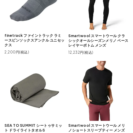
finetrack ファイントラック ラミ
Smartwool スマートウール クラ
ースピンソックスアンクル ユニセッ
シックオールシーズンメリノ ベース
クス
レイヤーボトム メンズ
2,200円(税込)
12,232円(税込)
SEA TO SUMMIT シートゥサミッ
Smartwool スマートウール メリ
ト ドライライトタオルS
ノショートスリーブティー メンズ