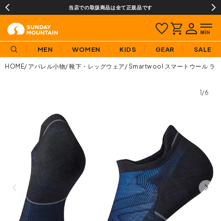
当店での取扱商品は全て正規品です
MEN
WOMEN
KIDS
GEAR
SALE
HOME
アパレル小物
靴下・レッグウェア
Smartwool スマートウール 
1/6