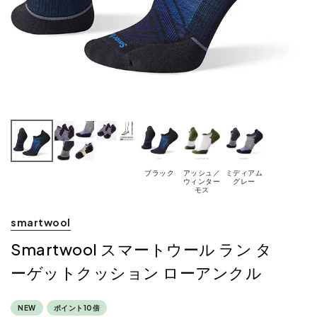
ブラック
アッシュ／
ミディアム
ウィンター
グレー
モス
smartwool
Smartwool スマートウール ラン タ
ーゲットクッション ローアンクル
NEW
ポイント10倍