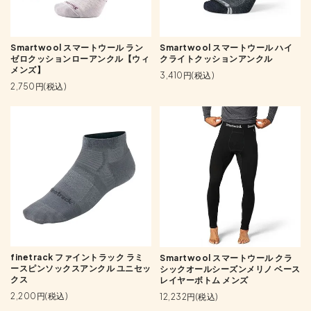
Smartwool スマートウール ラン
Smartwool スマートウール ハイ
ゼロクッションローアンクル【ウィ
クライトクッションアンクル
メンズ】
3,410円(税込)
2,750円(税込)
finetrack ファイントラック ラミ
Smartwool スマートウール クラ
ースピンソックスアンクル ユニセッ
シックオールシーズンメリノ ベース
クス
レイヤーボトム メンズ
2,200円(税込)
12,232円(税込)