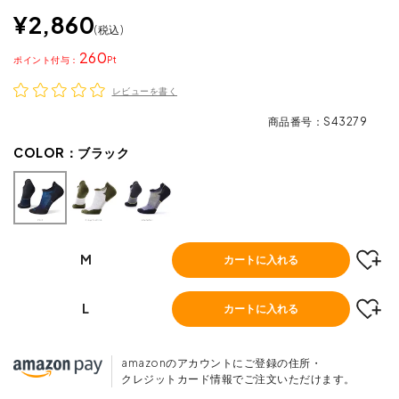
¥
2,860
税込
260
ポイント
レビューを書く
商品番号
S43279
COLOR：
ブラック
M
カートに入れる
L
カートに入れる
amazonのアカウントにご登録の住所・
クレジットカード情報でご注文いただけます。