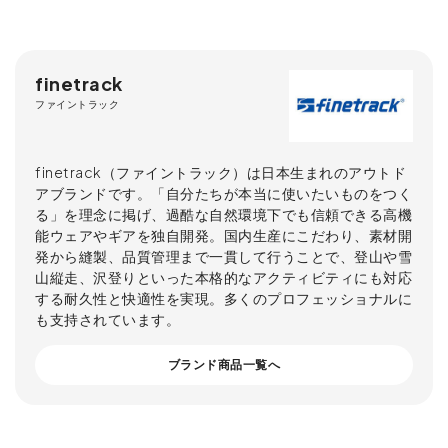
finetrack
ファイントラック
finetrack（ファイントラック）は日本生まれのアウトド
アブランドです。「自分たちが本当に使いたいものをつく
る」を理念に掲げ、過酷な自然環境下でも信頼できる高機
能ウェアやギアを独自開発。国内生産にこだわり、素材開
発から縫製、品質管理まで一貫して行うことで、登山や雪
山縦走、沢登りといった本格的なアクティビティにも対応
する耐久性と快適性を実現。多くのプロフェッショナルに
も支持されています。
ブランド商品一覧へ