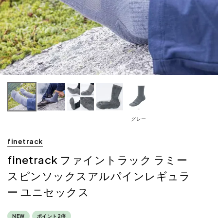
グレー
finetrack
finetrack ファイントラック ラミー
スピンソックスアルパインレギュラ
ー ユニセックス
NEW
ポイント2倍