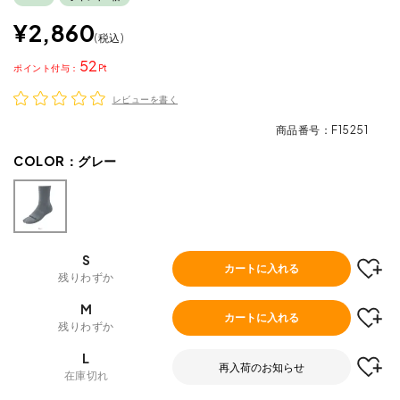
¥
2,860
税込
52
ポイント
レビューを書く
商品番号
F15251
COLOR：
グレー
S
カートに入れる
残りわずか
M
カートに入れる
残りわずか
L
再入荷のお知らせ
在庫切れ