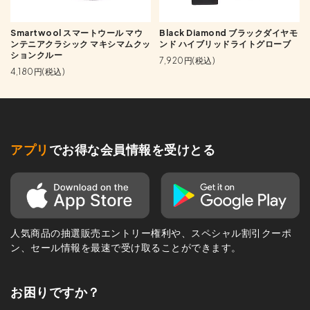
Smartwool スマートウール マウ
Black Diamond ブラックダイヤモ
ンテニアクラシック マキシマムクッ
ンド ハイブリッドライトグローブ
ションクルー
7,920円(税込)
4,180円(税込)
アプリ
でお得な会員情報を受けとる
人気商品の抽選販売エントリー権利や、スペシャル割引クーポ
ン、セール情報を最速で受け取ることができます。
お困りですか？