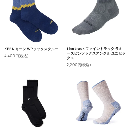
finetrack ファイントラック ラミ
KEEN キーン WPソックスクルー
ースピンソックスアンクル ユニセッ
4,400円(税込)
クス
2,200円(税込)