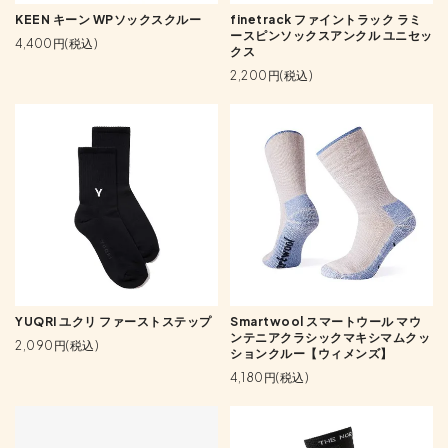
finetrack ファイントラック ラミ
KEEN キーン WPソックスクルー
ースピンソックスアンクル ユニセッ
4,400円(税込)
クス
2,200円(税込)
YUQRI ユクリ ファーストステップ
Smartwool スマートウール マウ
ンテニアクラシックマキシマムクッ
2,090円(税込)
ションクルー【ウィメンズ】
4,180円(税込)