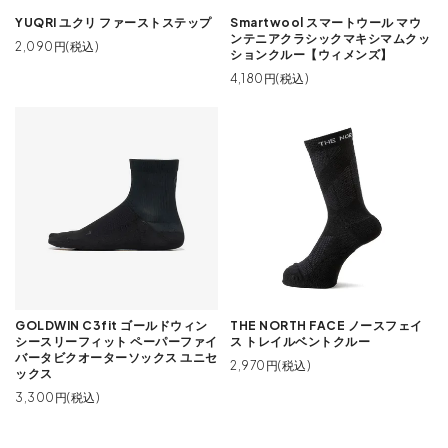
YUQRI ユクリ ファーストステップ
Smartwool スマートウール マウ
ンテニアクラシックマキシマムクッ
2,090円(税込)
ションクルー【ウィメンズ】
4,180円(税込)
GOLDWIN C3fit ゴールドウィン
THE NORTH FACE ノースフェイ
シースリーフィット ペーパーファイ
ス トレイルベントクルー
バータビクオーターソックス ユニセ
2,970円(税込)
ックス
3,300円(税込)