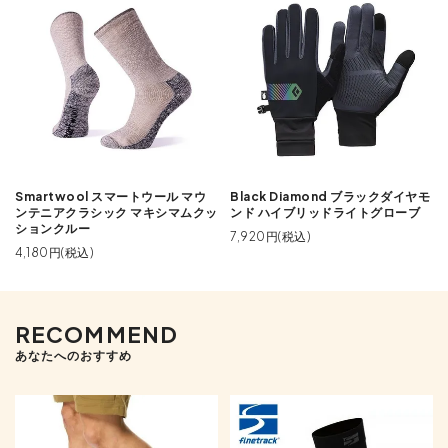
Smartwool スマートウール マウ
Black Diamond ブラックダイヤモ
ンテニアクラシック マキシマムクッ
ンド ハイブリッドライトグローブ
ションクルー
7,920円(税込)
4,180円(税込)
RECOMMEND
あなたへのおすすめ