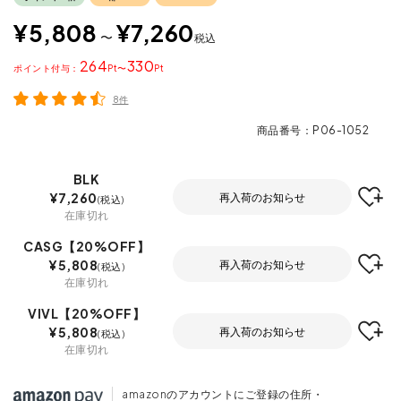
¥
5,808
¥
7,260
〜
税込
264
330
ポイント
〜
8件
商品番号
P06-1052
BLK
¥
7,260
再入荷のお知らせ
税込
在庫切れ
CASG【20%OFF】
¥
5,808
再入荷のお知らせ
税込
在庫切れ
VIVL【20%OFF】
¥
5,808
再入荷のお知らせ
税込
在庫切れ
amazonのアカウントにご登録の住所・