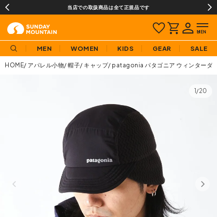
当店での取扱商品は全て正規品です
MEN
WOMEN
KIDS
GEAR
SALE
HOME
アパレル小物
帽子
キャップ
patagonia パタゴニア ウィンター
1/20