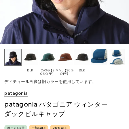
BLK
CASG【2
VIVL【20%
BLK
0%OFF】
OFF】
ディティール画像は旧カラーを使用しています。
patagonia
patagonia パタゴニア ウィンター
ダックビルキャップ
ポイント5倍
一部SALE
20%OFF