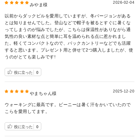
2026-02-04
みやま様
以前からダックビルを愛用していますが、冬バージョンがある
とは知りませんでした。登山などで帽子を被るとすぐに暑くな
ってしまうのが悩みでしたが、こちらは保温性がありながら通
気性の良い素材な点と簡単に耳を温められる点に惹かれまし
た。軽くてコンパクトなので、バックカントリーなどでも活躍
すると思います。プレゼント用と併せて2つ購入しましたが、使
うのがとても楽しみです!
役に立った
0
2025-12-20
やまちゃん様
ウォーキングに最高です。ビーニーは暑く汗をかいていたので
こらを愛用してます。
役に立った
0