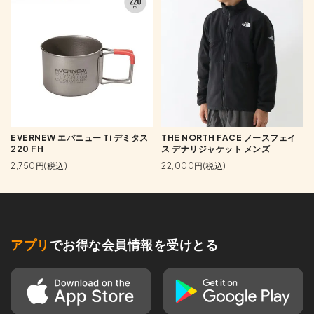
EVERNEW エバニュー Ti デミタス
THE NORTH FACE ノースフェイ
220 FH
ス デナリジャケット メンズ
2,750円(税込)
22,000円(税込)
アプリ
でお得な会員情報を受けとる