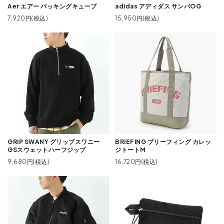
Aer エアー パッキングキューブ
adidas アディダス サンバOG
7,920円(税込)
15,950円(税込)
GRIP SWANY グリップスワニー
BRIEFING ブリーフィング カレッ
GSスウェットハーフジップ
ジトートM
9,680円(税込)
16,720円(税込)