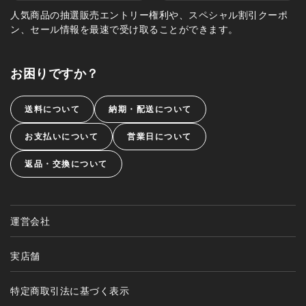
人気商品の抽選販売エントリー権利や、スペシャル割引クーポ
ン、セール情報を最速で受け取ることができます。
お困りですか？
送料について
納期・配送について
お支払いについて
営業日について
返品・交換について
運営会社
実店舗
特定商取引法に基づく表示