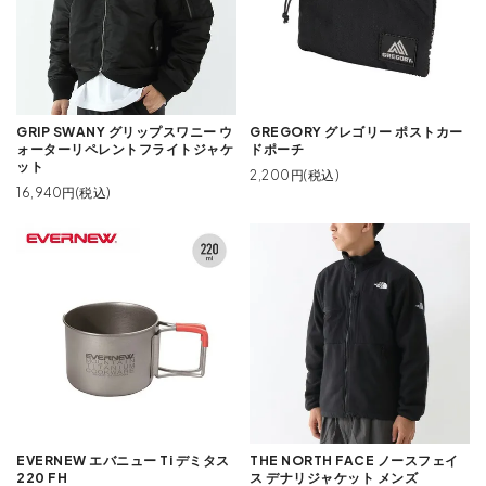
GRIP SWANY グリップスワニー ウ
GREGORY グレゴリー ポストカー
ォーターリペレントフライトジャケ
ドポーチ
ット
2,200円(税込)
16,940円(税込)
EVERNEW エバニュー Ti デミタス
THE NORTH FACE ノースフェイ
220 FH
ス デナリジャケット メンズ