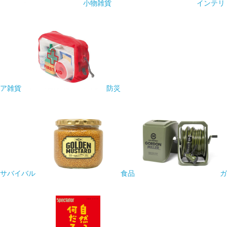
小物雑貨
インテリ
ア雑貨
防災
サバイバル
食品
ガ