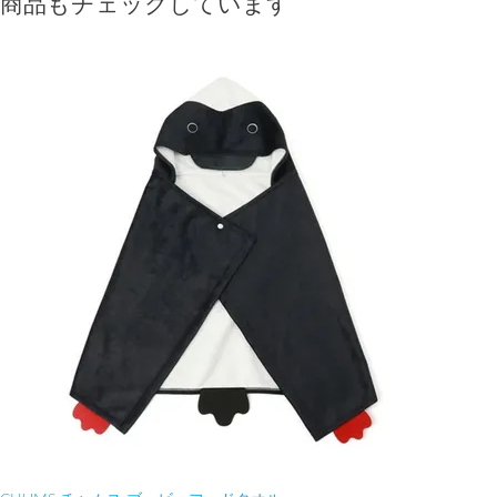
商品もチェックしています