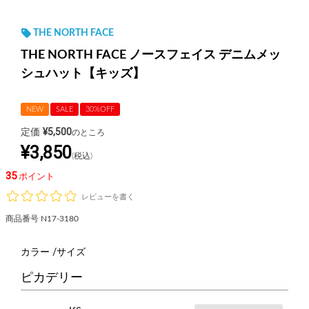
THE NORTH FACE
THE NORTH FACE ノースフェイス デニムメッ
シュハット【キッズ】
NEW
SALE
30%OFF
¥
5,500
定価
のところ
¥
3,850
税込
35
ポイント
レビューを書く
商品番号
N17-3180
カラー
サイズ
ピカデリー