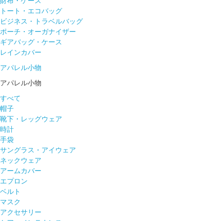
財布・ケース
トート・エコバッグ
ビジネス・トラベルバッグ
ポーチ・オーガナイザー
ギアバッグ・ケース
レインカバー
アパレル小物
アパレル小物
すべて
帽子
靴下・レッグウェア
時計
手袋
サングラス・アイウェア
ネックウェア
アームカバー
エプロン
ベルト
マスク
アクセサリー