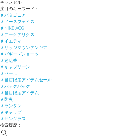
キャンセル
注目のキーワード：
＃パタゴニア
＃ノースフェイス
＃NIKE ACG
＃アークテリクス
＃イエティ
＃リッジマウンテンギア
＃バギーズショーツ
＃迷迭香
＃キャプリーン
＃セール
＃当店限定アイテムセール
＃バックパック
＃当店限定アイテム
＃防災
＃ランタン
＃キャップ
＃サングラス
検索履歴：