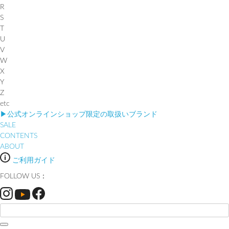
R
S
T
U
V
W
X
Y
Z
etc
▶︎公式オンラインショップ限定の取扱いブランド
SALE
CONTENTS
ABOUT
ご利用ガイド
FOLLOW US：