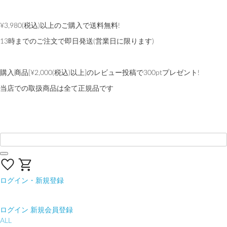
熊本地域地震の影響による配送遅延について
¥3,980(税込)以上のご購入で送料無料!
13時までのご注文で即日発送(営業日に限ります)
【会員限定】交換送料片道無料サービス
購入商品[¥2,000(税込)以上]のレビュー投稿で300ptプレゼント!
当店での取扱商品は全て正規品です
ログイン・新規登録
ログイン
新規会員登録
ALL