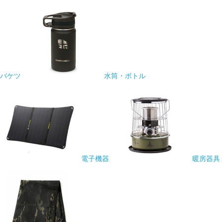
バケツ
水筒・ボトル
電子機器
暖房器具