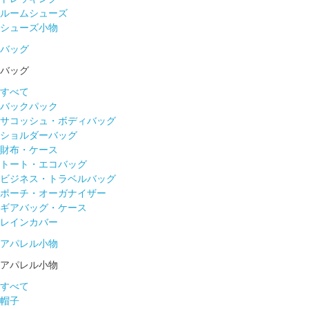
ルームシューズ
シューズ小物
バッグ
バッグ
すべて
バックパック
サコッシュ・ボディバッグ
ショルダーバッグ
財布・ケース
トート・エコバッグ
ビジネス・トラベルバッグ
ポーチ・オーガナイザー
ギアバッグ・ケース
レインカバー
アパレル小物
アパレル小物
すべて
帽子