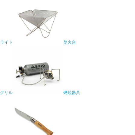
ライト
焚火台
グリル
燃焼器具