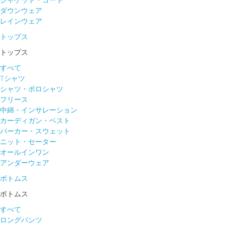
ジャケット・コート
ダウンウェア
レインウェア
トップス
トップス
すべて
Tシャツ
シャツ・ポロシャツ
フリース
中綿・インサレーション
カーディガン・ベスト
パーカー・スウェット
ニット・セーター
オールインワン
アンダーウェア
ボトムス
ボトムス
すべて
ロングパンツ