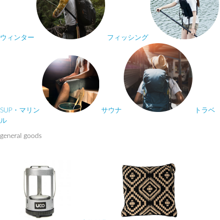
ウィンター
フィッシング
SUP・マリン
サウナ
トラベ
ル
general goods