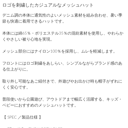
ロゴを刺繍したカジュアルなメッシュハット
デニム調の本体に通気性のよいメッシュ素材を組み合わせ、暑い季
節も快適に着用できるハットです。
本体には綿65％・ポリエステル35％の混紡素材を使用し、やわらか
くやさしい被り心地を実現。
メッシュ部分にはナイロン100％を採用し、ムレを軽減します。
フロントにはロゴ刺繍をあしらい、シンプルながらブランド感のあ
る仕上がりに。
取り外し可能なあご紐付きで、外遊びやお出かけ時も帽子がずれに
くく安心です。
普段使いから公園遊び、アウトドアまで幅広く活躍する、キッズ・
ベビーにおすすめのメッシュハットです。
【 SPEC ／製品仕様 】