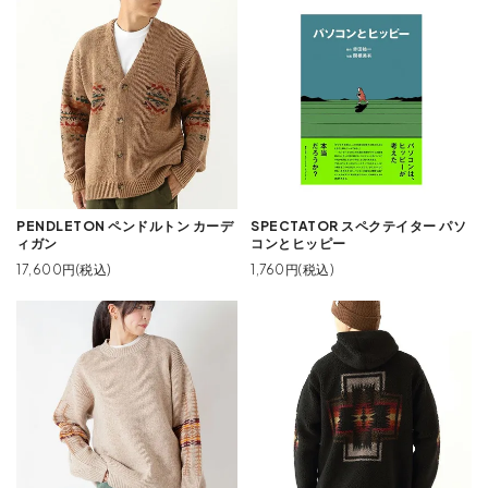
PENDLETON ペンドルトン カーデ
SPECTATOR スペクテイター パソ
ィガン
コンとヒッピー
17,600円(税込)
1,760円(税込)