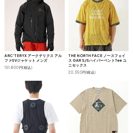
ARC'TERYX アークテリクス アル
THE NORTH FACE ノースフェイ
ファSVジャケット メンズ
ス GAR S/SハイパーベントTee ユ
ニセックス
151,800円(税込)
20,350円(税込)