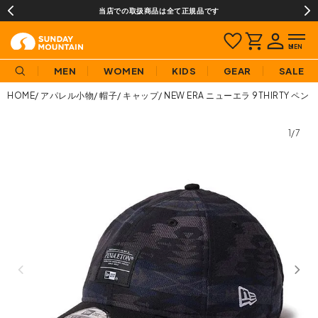
当店での取扱商品は全て正規品です
MEN
WOMEN
KIDS
GEAR
SALE
HOME
アパレル小物
帽子
キャップ
NEW ERA ニューエラ 9THIRTY 
1/7