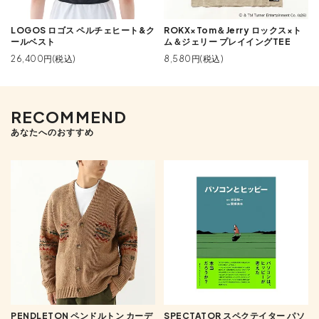
LOGOS ロゴス ペルチェヒート&ク
ROKX×Tom＆Jerry ロックス×ト
ールベスト
ム＆ジェリー プレイイングTEE
26,400円(税込)
8,580円(税込)
RECOMMEND
あなたへのおすすめ
PENDLETON ペンドルトン カーデ
SPECTATOR スペクテイター パソ