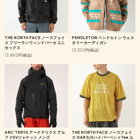
THE NORTH FACE ノースフェイ
PENDLETON ペンドルトン ウェス
ス フリーランウィンドパーカ ユニ
タリーカーディガン
セックス
13,200円(税込)
13,860円(税込)
ARC'TERYX アークテリクス アル
THE NORTH FACE ノースフェイ
ファSVジャケット メンズ
ス GAR S/SハイパーベントTee ユ