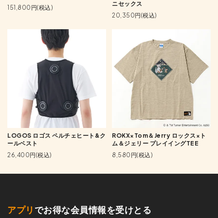
ニセックス
151,800円(税込)
20,350円(税込)
LOGOS ロゴス ペルチェヒート&ク
ROKX×Tom＆Jerry ロックス×ト
ールベスト
ム＆ジェリー プレイイングTEE
26,400円(税込)
8,580円(税込)
アプリ
でお得な会員情報を受けとる