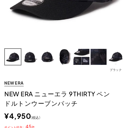
ブラック
NEW ERA
NEW ERA ニューエラ 9THIRTY ペン
ドルトンウーブンパッチ
¥
4,950
税込
45
ポイント