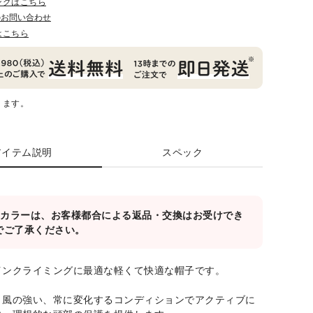
ングはこちら
のお問い合わせ
はこちら
ります。
アイテム説明
スペック
対象カラーは、お客様都合による返品・交換はお受けでき
でご了承ください。
インクライミングに最適な軽くて快適な帽子です。
、風の強い、常に変化するコンディションでアクティブに