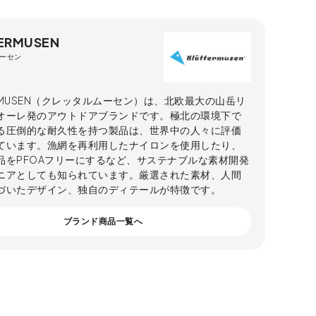
ERMUSEN
ーセン
ERMUSEN（クレッタルムーセン）は、北欧最大の山岳リ
オーレ発のアウトドアブランドです。極北の環境下で
る圧倒的な耐久性を持つ製品は、世界中の人々に評価
ています。漁網を再利用したナイロンを使用したり、
品をPFOAフリーにするなど、サステナブルな素材開発
ニアとしても知られています。厳選された素材、人間
づいたデザイン、独自のディテールが特徴です。
ブランド商品一覧へ