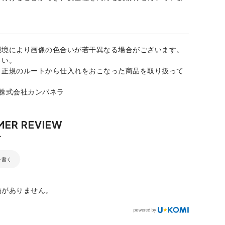
環境により画像の色合いが若干異なる場合がございます。
さい。
、正規のルートから仕入れをおこなった商品を取り扱って
：株式会社カンパネラ
を書く
稿がありません。