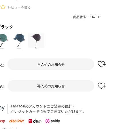
レビューを書く
商品番号
K16108
ブラック
再入荷のお知らせ
込
再入荷のお知らせ
込
amazonのアカウントにご登録の住所・
クレジットカード情報でご注文いただけます。