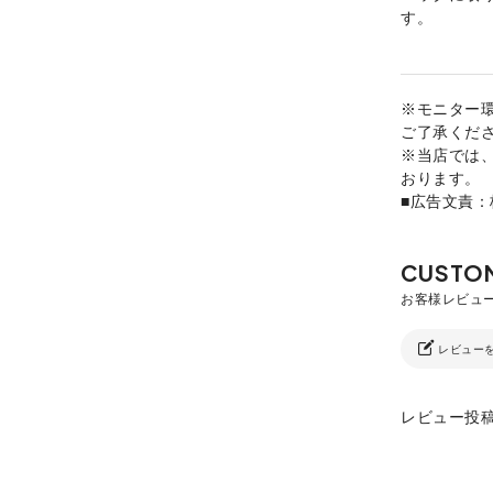
す。
※モニター
ご了承くだ
※当店では
おります。
■広告文責
レビュー
レビュー投