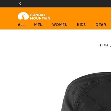
ALL
MEN
WOMEN
KIDS
GEAR
HOME