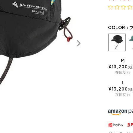
COLOR：
M
¥
13,200
税
在庫切れ
L
¥
13,200
税
在庫切れ