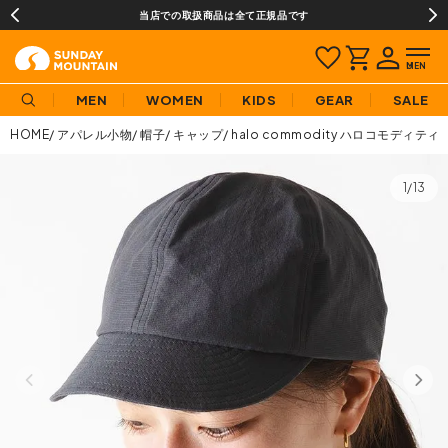
当店での取扱商品は全て正規品です
MEN
WOMEN
KIDS
GEAR
SALE
HOME
アパレル小物
帽子
キャップ
halo commodity ハロコモディテ
1/13