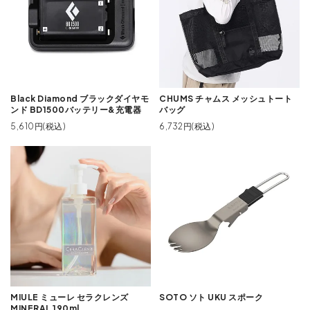
Black Diamond ブラックダイヤモ
CHUMS チャムス メッシュトート
ンド BD1500バッテリー&充電器
バッグ
5,610円(税込)
6,732円(税込)
MIULE ミューレ セラクレンズ
SOTO ソト UKU スポーク
MINERAL 190ml