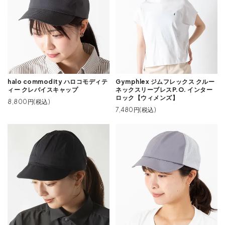
halo commodity ハロコモディテ
Gymphlex ジムフレックス クルー
ィー クレバイスキャップ
ネックスリーブレスP.O. インター
ロック【ウィメンズ】
8,800円(税込)
7,480円(税込)