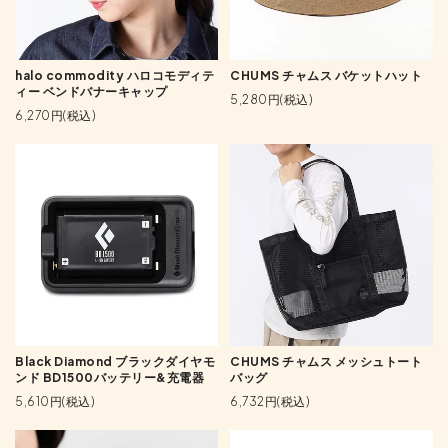
halo commodity ハロコモディテ
CHUMS チャムス バケットハット
ィー ベンドバナーキャップ
5,280円(税込)
6,270円(税込)
Black Diamond ブラックダイヤモ
CHUMS チャムス メッシュトート
ンド BD1500バッテリー&充電器
バッグ
5,610円(税込)
6,732円(税込)