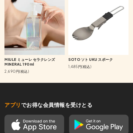
MIULE ミューレ セラクレンズ
SOTO ソト UKU スポーク
MINERAL 190ml
1,485円(税込)
2,690円(税込)
アプリ
でお得な会員情報を受けとる