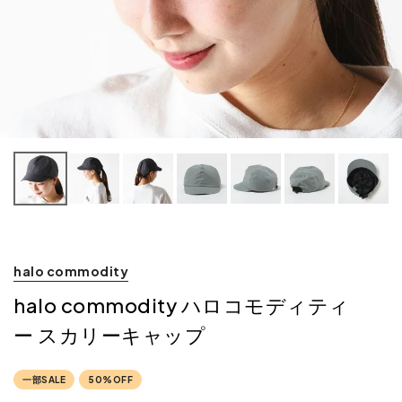
halo commodity
halo commodity ハロコモディティ
ー スカリーキャップ
一部SALE
50%OFF