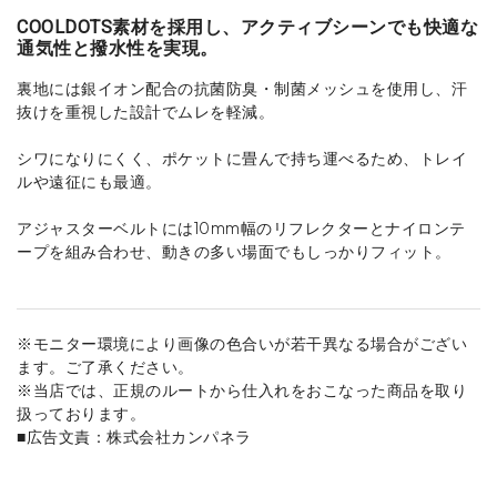
COOLDOTS素材を採用し、アクティブシーンでも快適な
通気性と撥水性を実現。
裏地には銀イオン配合の抗菌防臭・制菌メッシュを使用し、汗
抜けを重視した設計でムレを軽減。
シワになりにくく、ポケットに畳んで持ち運べるため、トレイ
ルや遠征にも最適。
アジャスターベルトには10mm幅のリフレクターとナイロンテ
ープを組み合わせ、動きの多い場面でもしっかりフィット。
※モニター環境により画像の色合いが若干異なる場合がござい
ます。ご了承ください。
※当店では、正規のルートから仕入れをおこなった商品を取り
扱っております。
■広告文責：株式会社カンパネラ