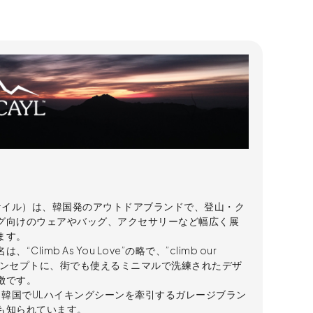
（ケイル）は、韓国発のアウトドアブランドで、登山・ク
グ向けのウェアやバッグ、アクセサリーなど幅広く展
ます。
、“Climb As You Love”の略で、”climb our
”をコンセプトに、街でも使えるミニマルで洗練されたデザ
徴です。
は、韓国でULハイキングシーンを牽引するガレージブラン
も知られています。