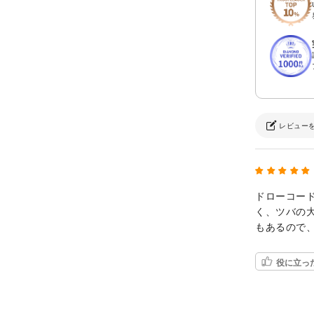
レビュー
ドローコー
く、ツバの
もあるので
役に立っ