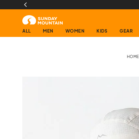
ALL
MEN
WOMEN
KIDS
GEAR
HOME