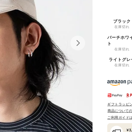
ブラック
在庫切れ
バーチホワ
ト
在庫切れ
ライトグレ
在庫切れ
ギフトラッピ
商品について
ご利用ガイド