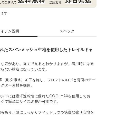
ります。
アイテム説明
スペック
れたスパンメッシュ生地を使用したトレイルキャ
さな穴があり、近くで見るとわかりますが、着用時には透
ならない構造になっています。
WR（耐久撥水）加工を施し、フロントのロゴと背面のテー
レクター素材を採用。
ンドには吸汗速乾性に優れたCOOLMAXを使用してお
ングで簡単にサイズ調整が可能です。
性もあり、頭にしっかりフィットしつつ快適な被り心地を