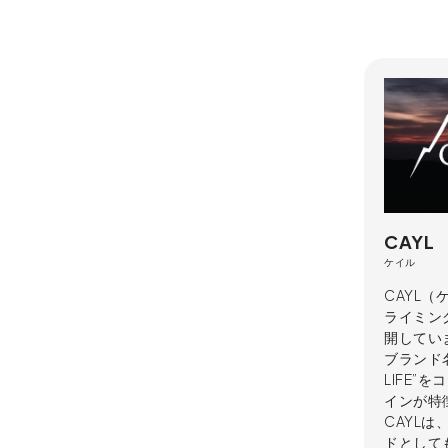
CAYL
ケイル
CAYL
ライミン
開してい
ブランド名は
LIFE
インが特
CAYL
ドとして