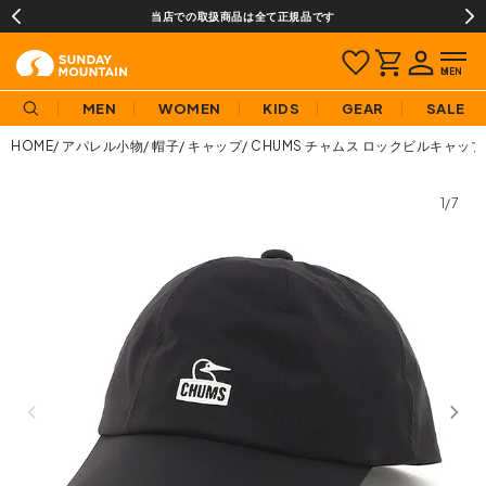
当店での取扱商品は全て正規品です
MEN
WOMEN
KIDS
GEAR
SALE
HOME
アパレル小物
帽子
キャップ
CHUMS チャムス ロックビルキャップ
1/7