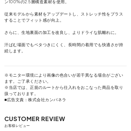
ン100%の2.5層構造素材を使用。
従来モデルから素材をアップデートし、ストレッチ性をプラス
することでフィット感が向上。
さらに、生地裏面の加工を改良し、よりドライな肌離れに。
汗ばむ場面でもベタつきにくく、長時間の着用でも快適さが持
続します。
※モニター環境により画像の色合いが若干異なる場合がござい
ます。ご了承ください。
※当店では、正規のルートから仕入れをおこなった商品を取り
扱っております。
■広告文責：株式会社カンパネラ