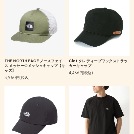
THE NORTH FACE ノースフェイ
Clef クレ ディープワックストラッ
ス メッセージメッシュキャップ【キ
カーキャップ
ッズ】
4,466円(税込)
3,950円(税込)