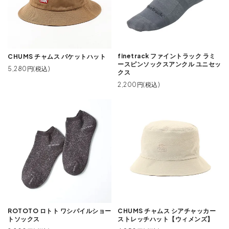
finetrack ファイントラック ラミ
CHUMS チャムス バケットハット
ースピンソックスアンクル ユニセッ
5,280円(税込)
クス
2,200円(税込)
ROTOTO ロトト ワシパイルショー
CHUMS チャムス シアチャッカー
トソックス
ストレッチハット【ウィメンズ】