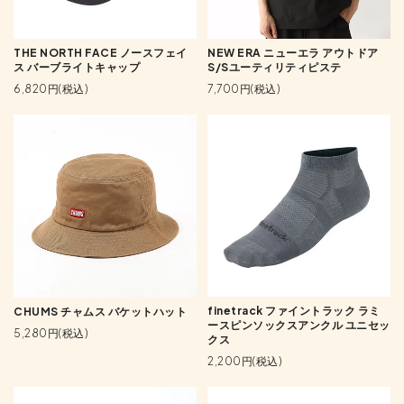
THE NORTH FACE ノースフェイ
NEW ERA ニューエラ アウトドア
ス バーブライトキャップ
S/Sユーティリティピステ
6,820円(税込)
7,700円(税込)
finetrack ファイントラック ラミ
CHUMS チャムス バケットハット
ースピンソックスアンクル ユニセッ
5,280円(税込)
クス
2,200円(税込)