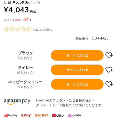
定価
¥
5,390
のところ
¥
4,043
税込
37
ポイント
レビューを書く
商品番号
C04-1428
ブラック
カートに入れる
残りわずか
ネイビー
カートに入れる
残りわずか
ネイビークレイジー
カートに入れる
残りわずか
amazonのアカウントにご登録の住所・
クレジットカード情報でご注文いただけます。