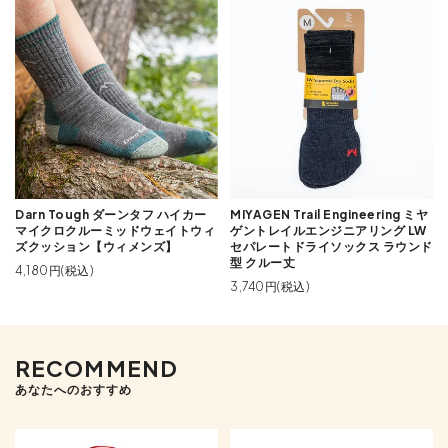
Darn Tough ダーンタフ ハイカー
MIYAGEN Trail Engineering ミヤ
マイクロクルーミッドウェイトウィ
ゲントレイルエンジニアリング LW
ズクッション【ウィメンズ】
セパレートドライソックス ラウンド
型 クルー丈
4,180円(税込)
3,740円(税込)
RECOMMEND
あなたへのおすすめ