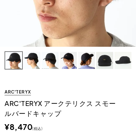
ARC'TERYX
ARC'TERYX アークテリクス スモー
ルバードキャップ
¥
8,470
税込