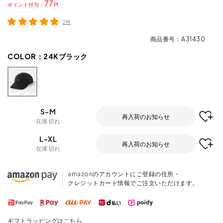
77
ポイント
2件
商品番号
A31430
COLOR：
24Kブラック
S-M
再入荷のお知らせ
在庫切れ
L-XL
再入荷のお知らせ
在庫切れ
amazonのアカウントにご登録の住所・
クレジットカード情報でご注文いただけます。
ギフトラッピングはこちら