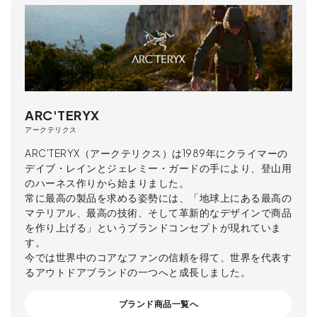
ARC'TERYX
アークテリクス
ARC'TERYX（アークテリクス）は1989年にクライマーの
デイブ・レインとジェレミー・ガードの手により、登山用
のハーネス作りから始まりました。
常に最高の製品を求める姿勢には、「地球上にある最高の
マテリアル、最高の技術、そして革新的なデザインで商品
を作り上げる」というブランドコンセプトが現れていま
す。
今では世界中のコアなファンの信頼を得て、世界を代表す
るアウトドアブランドの一つへと成長しました。
ブランド商品一覧へ