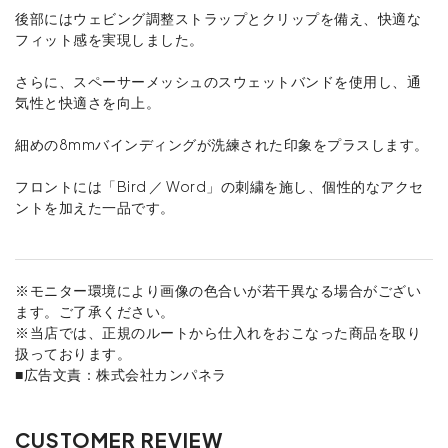
後部にはウェビング調整ストラップとクリップを備え、快適な
フィット感を実現しました。
さらに、スペーサーメッシュのスウェットバンドを使用し、通
気性と快適さを向上。
細めの8mmバインディングが洗練された印象をプラスします。
フロントには「Bird ／ Word」の刺繍を施し、個性的なアクセ
ントを加えた一品です。
※モニター環境により画像の色合いが若干異なる場合がござい
ます。ご了承ください。
※当店では、正規のルートから仕入れをおこなった商品を取り
扱っております。
■広告文責：株式会社カンパネラ