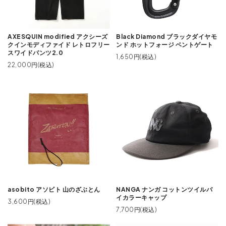
AXESQUIN modified アクシーズ
Black Diamond ブラックダイヤモ
クインモディファイド レトロフリー
ンド ホットフォージ ベントゲート
スワイドパンツ2.0
1,650円(税込)
22,000円(税込)
asobito アソビト 山のざぶとん
NANGA ナンガ コットンツイルバ
イカラーキャップ
3,600円(税込)
7,700円(税込)