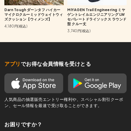
Darn Tough ダーンタフ ハイカー
MIYAGEN Trail Engineering ミヤ
マイクロクルーミッドウェイトウィ
ゲントレイルエンジニアリング LW
ズクッション【ウィメンズ】
セパレートドライソックス ラウンド
型 クルー丈
4,180円(税込)
3,740円(税込)
アプリ
でお得な会員情報を受けとる
人気商品の抽選販売エントリー権利や、スペシャル割引クーポ
ン、セール情報を最速で受け取ることができます。
お困りですか？