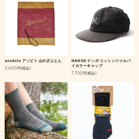
asobito アソビト 山のざぶとん
NANGA ナンガ コットンツイルバ
イカラーキャップ
3,600円(税込)
7,700円(税込)