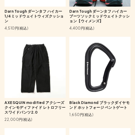
Darn Tough ダーンタフ ハイカー
Darn Tough ダーンタフ ハイカー
1/4ミッドウェイトウィズクッショ
ブーツソックミッドウェイトクッシ
ン
ョン【ウィメンズ】
4,510円(税込)
4,400円(税込)
AXESQUIN modified アクシーズ
Black Diamond ブラックダイヤモ
クインモディファイド レトロフリー
ンド ホットフォージ ベントゲート
スワイドパンツ2.0
1,650円(税込)
22,000円(税込)