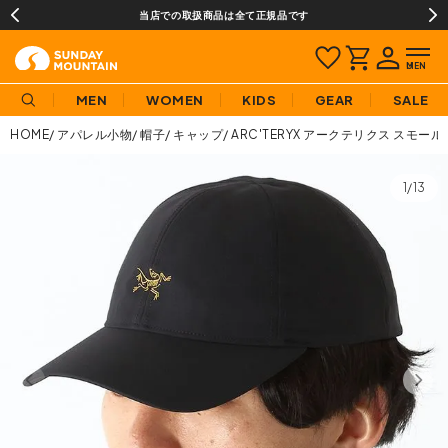
当店での取扱商品は全て正規品です
MEN
WOMEN
KIDS
GEAR
SALE
HOME
アパレル小物
帽子
キャップ
ARC'TERYX アークテリクス スモー
1/13