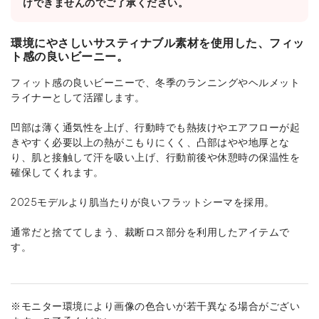
けできませんのでご了承ください。
環境にやさしいサスティナブル素材を使用した、フィッ
ト感の良いビーニー。
フィット感の良いビーニーで、冬季のランニングやヘルメット
ライナーとして活躍します。
凹部は薄く通気性を上げ、行動時でも熱抜けやエアフローが起
きやすく必要以上の熱がこもりにくく、凸部はやや地厚とな
り、肌と接触して汗を吸い上げ、行動前後や休憩時の保温性を
確保してくれます。
2025モデルより肌当たりが良いフラットシーマを採用。
通常だと捨ててしまう、裁断ロス部分を利用したアイテムで
す。
※モニター環境により画像の色合いが若干異なる場合がござい