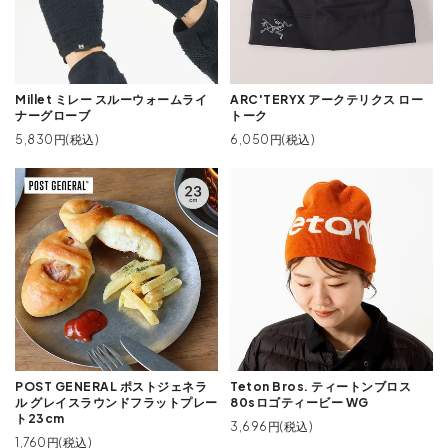
Millet ミレー スルーウォームライ
ARC'TERYX アークテリクス ロー
ナーグローブ
トーク
5,830円(税込)
6,050円(税込)
POST GENERAL ポストジェネラ
Teton Bros. ティートンブロス
ル グレイスラウンドフラットプレー
80sロゴティービー WG
ト23cm
3,696円(税込)
1,760円(税込)