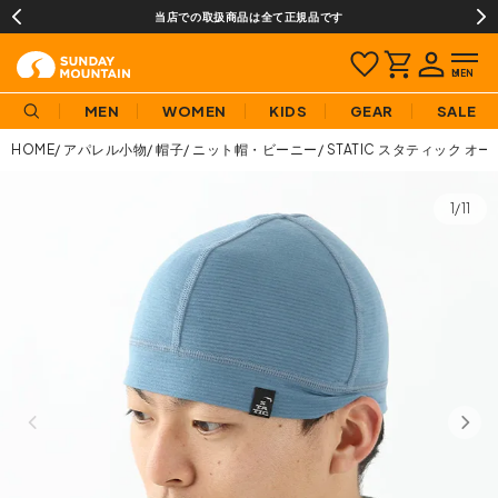
当店での取扱商品は全て正規品です
MEN
WOMEN
KIDS
GEAR
SALE
HOME
アパレル小物
帽子
ニット帽・ビーニー
STATIC スタティック 
1/11