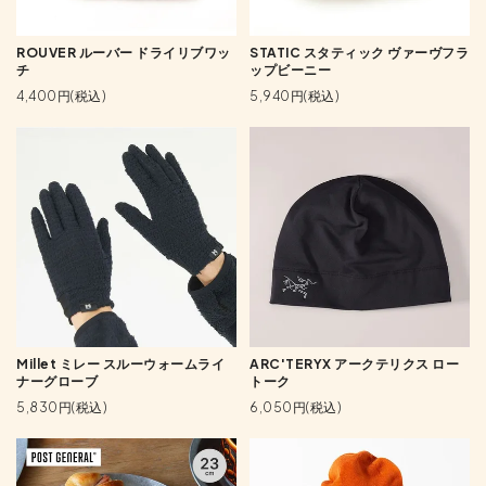
ROUVER ルーバー ドライリブワッ
STATIC スタティック ヴァーヴフラ
チ
ップビーニー
4,400円(税込)
5,940円(税込)
Millet ミレー スルーウォームライ
ARC'TERYX アークテリクス ロー
ナーグローブ
トーク
5,830円(税込)
6,050円(税込)