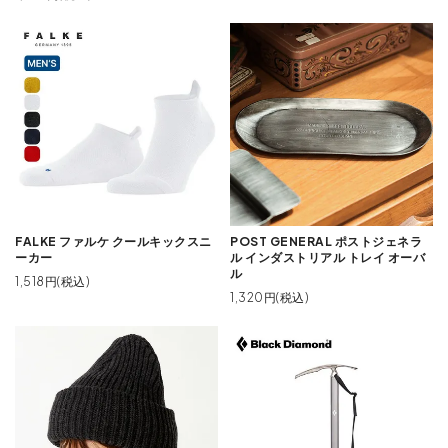
FALKE ファルケ クールキックスニ
POST GENERAL ポストジェネラ
ーカー
ル インダストリアル トレイ オーバ
ル
1,518円(税込)
1,320円(税込)