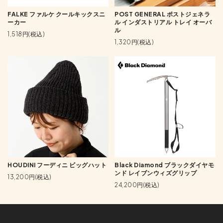
FALKE ファルケ クールキックスニ
POST GENERAL ポストジェネラ
ーカー
ル インダストリアル トレイ オーバ
ル
1,518円(税込)
1,320円(税込)
HOUDINI フーディニ ビッグハット
Black Diamond ブラックダイヤモ
ンド レイブンウィズグリップ
13,200円(税込)
24,200円(税込)