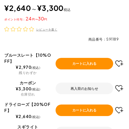
¥
2,640
¥
3,300
〜
税込
24
30
ポイント
〜
レビューを書く
商品番号
S91189
ブルースレート【10%O
FF】
カートに入れる
¥
2,970
税込
残りわずか
カーボン
¥
3,300
再入荷のお知らせ
税込
在庫切れ
ドライローズ【20%OF
F】
カートに入れる
¥
2,640
税込
スギライト