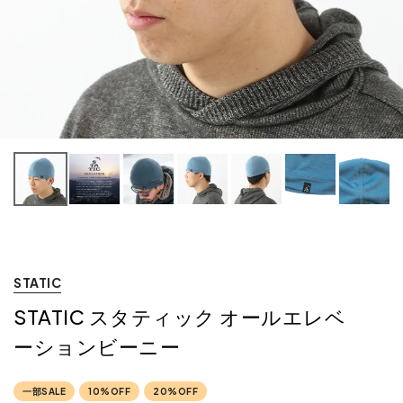
ー
STATIC
STATIC スタティック オールエレベ
ーションビーニー
一部SALE
10%OFF
20%OFF