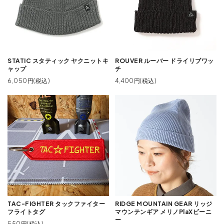
STATIC スタティック ヤクニットキ
ROUVER ルーバー ドライリブワッ
ャップ
チ
6,050円(税込)
4,400円(税込)
TAC-FIGHTER タックファイター
RIDGE MOUNTAIN GEAR リッジ
フライトタグ
マウンテンギア メリノPlaXビーニ
ー
550円(税込)