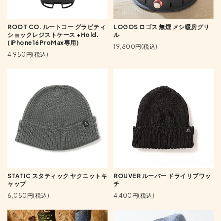
ROOT CO. ルートコー グラビティ
LOGOS ロゴス 無煙 メシ暖房グリ
ショックレジストケース +Hold.
ル
(iPhone16ProMax専用)
19,800円(税込)
4,950円(税込)
STATIC スタティック ヤクニットキ
ROUVER ルーバー ドライリブワッ
ャップ
チ
6,050円(税込)
4,400円(税込)