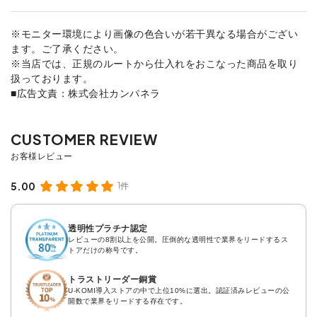
※モニター環境により画像の色合いが若干異なる場合がござい
ます。ご了承ください。
※当店では、正規のルートから仕入れをおこなった商品を取り
扱っております。
■広告文責：株式会社カンパネラ
5.00
1件
透明性プラチナ認定
レビューの8割以上を公開。圧倒的な透明性で業界をリードするス
トアだけの称号です。
トラストリーダー銅賞
U-KOMI導入ストアの中で上位10%に選出。認証済みレビューの公
開数で業界をリードする存在です。