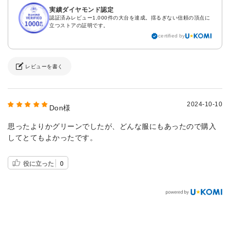
実績ダイヤモンド認定
認証済みレビュー1,000件の大台を達成。揺るぎない信頼の頂点に
立つストアの証明です。
certified by
レビューを書く
2024-10-10
Don様
思ったよりかグリーンでしたが、どんな服にもあったので購入
してとてもよかったです。
役に立った
0