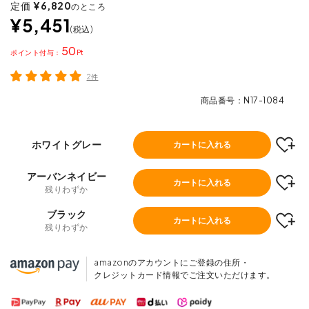
定価
¥
6,820
のところ
¥
5,451
税込
50
ポイント
2件
商品番号
N17-1084
ホワイトグレー
カートに入れる
アーバンネイビー
カートに入れる
残りわずか
ブラック
カートに入れる
残りわずか
amazonのアカウントにご登録の住所・
クレジットカード情報でご注文いただけます。