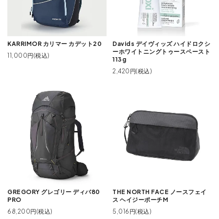
KARRIMOR カリマー カデット20
Davids デイヴィッズ ハイドロクシ
ーホワイトニングトゥースペースト
11,000円(税込)
113g
2,420円(税込)
GREGORY グレゴリー ディバ80
THE NORTH FACE ノースフェイ
PRO
ス ヘイジーポーチM
68,200円(税込)
5,016円(税込)