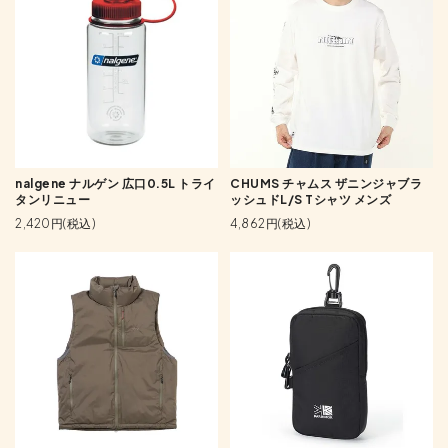
nalgene ナルゲン 広口0.5L トライ
CHUMS チャムス ザニンジャブラ
タンリニュー
ッシュドL/S Tシャツ メンズ
2,420円(税込)
4,862円(税込)