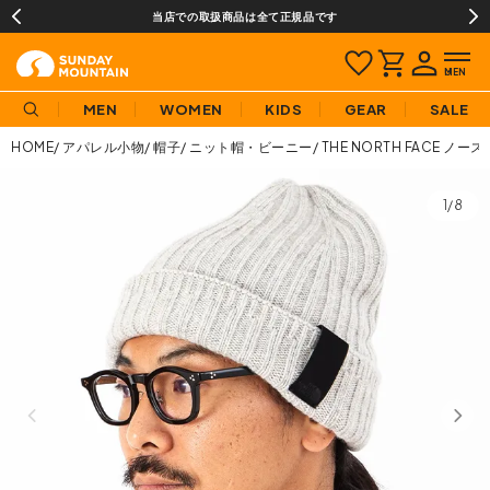
当店での取扱商品は全て正規品です
MEN
WOMEN
KIDS
GEAR
SALE
HOME
アパレル小物
帽子
ニット帽・ビーニー
THE NORTH FACE 
1/8