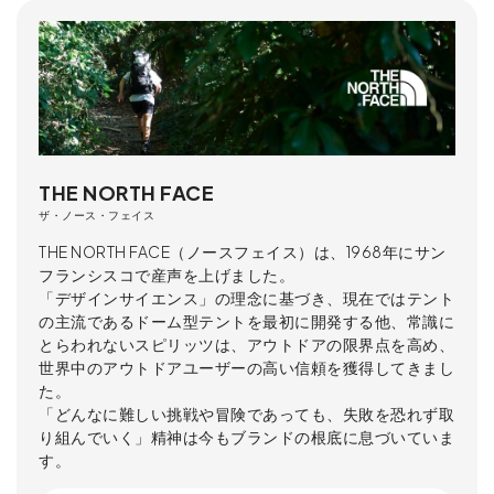
THE NORTH FACE
ザ・ノース・フェイス
THE NORTH FACE（ノースフェイス）は、1968年にサン
フランシスコで産声を上げました。
「デザインサイエンス」の理念に基づき、現在ではテント
の主流であるドーム型テントを最初に開発する他、常識に
とらわれないスピリッツは、アウトドアの限界点を高め、
世界中のアウトドアユーザーの高い信頼を獲得してきまし
た。
「どんなに難しい挑戦や冒険であっても、失敗を恐れず取
り組んでいく」精神は今もブランドの根底に息づいていま
す。