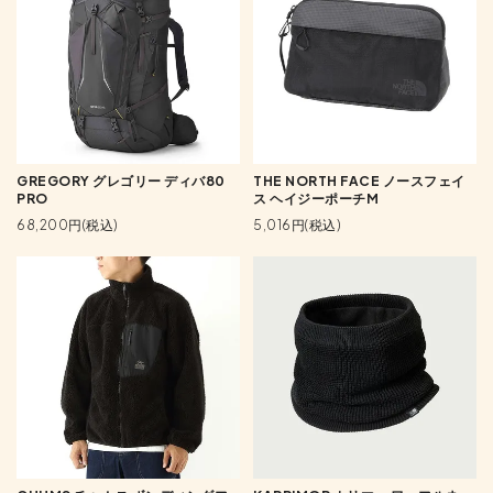
GREGORY グレゴリー ディバ80
THE NORTH FACE ノースフェイ
PRO
ス ヘイジーポーチM
68,200円(税込)
5,016円(税込)