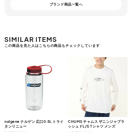
ブランド商品一覧へ
SIMILAR ITEMS
この商品を見た人はこちらの商品もチェックしています
nalgene ナルゲン 広口0.5L トライ
CHUMS チャムス ザニンジャブラ
タンリニュー
ッシュドL/S Tシャツ メンズ