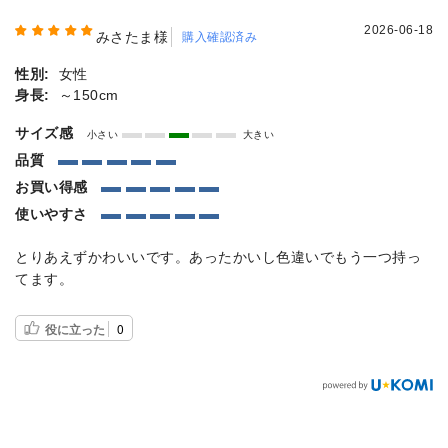
2026-06-18
みさたま様
購入確認済み
性別:
女性
身長:
～150cm
サイズ感
小さい
大きい
品質
お買い得感
使いやすさ
とりあえずかわいいです。あったかいし色違いでもう一つ持っ
てます。
役に立った
0