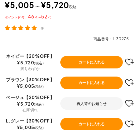
¥
5,005
¥
5,720
〜
税込
46
52
ポイント
〜
1件
商品番号
H30275
ネイビー【20%OFF】
¥
5,720
カートに入れる
税込
残りわずか
ブラウン【30%OFF】
カートに入れる
¥
5,005
税込
ベージュ【20%OFF】
¥
5,720
再入荷のお知らせ
税込
在庫切れ
L.グレー【30%OFF】
カートに入れる
¥
5,005
税込