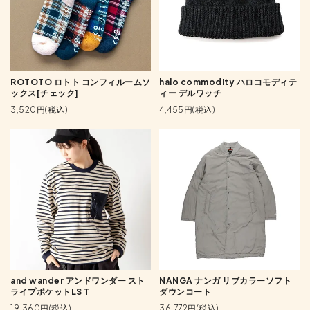
ROTOTO ロトト コンフィルームソ
halo commodity ハロコモディテ
ックス[チェック]
ィー デルワッチ
3,520円(税込)
4,455円(税込)
and wander アンドワンダー スト
NANGA ナンガ リブカラーソフト
ライプポケットLS T
ダウンコート
19,360円(税込)
36,772円(税込)