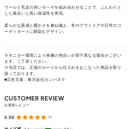
ウールと毛足の長いモヘヤを組み合わせることで、ふんわりと
した風合いと高い保温性を実現。
柔らかな質感と暖かさを兼ね備え、冬のアウトドアや日常のコ
ーディネートに馴染むデザイン。
※モニター環境により画像の色合いが若干異なる場合がござい
ます。ご了承ください。
※当店では、正規のルートから仕入れをおこなった商品を取り
扱っております。
■広告文責：株式会社カンパネラ
5.00
1件
サイズ感
小さい
大きい