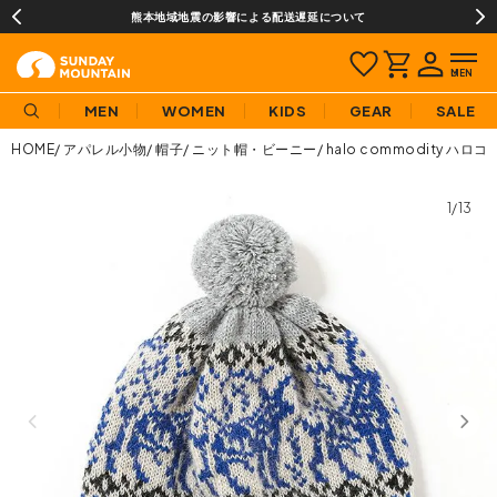
熊本地域地震の影響による配送遅延について
MEN
WOMEN
KIDS
GEAR
SALE
HOME
アパレル小物
帽子
ニット帽・ビーニー
halo commodity 
1/13