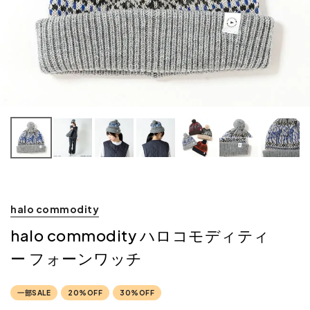
halo commodity
halo commodity ハロコモディティ
ー フォーンワッチ
一部SALE
20%OFF
30%OFF