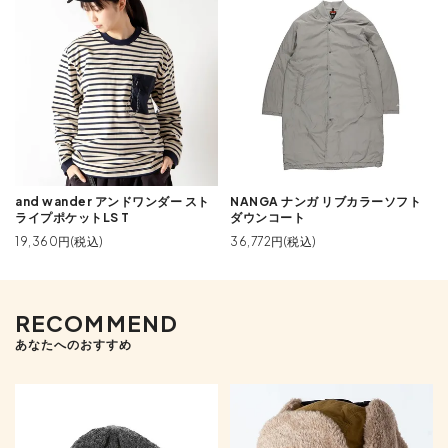
and wander アンドワンダー スト
NANGA ナンガ リブカラーソフト
ライプポケットLS T
ダウンコート
19,360円(税込)
36,772円(税込)
RECOMMEND
あなたへのおすすめ