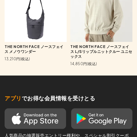
THE NORTH FACE ノースフェイ
THE NORTH FACE ノースフェイ
ス メノウワンダー
ス L/Sリップルニットクルー ユニセ
ックス
13,210円(税込)
14,850円(税込)
アプリ
でお得な会員情報を受けとる
人気商品の抽選販売エントリー権利や、スペシャル割引クーポ