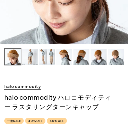
halo commodity
halo commodity ハロコモディティ
ー ラスタリングターンキャップ
一部SALE
40%OFF
50%OFF