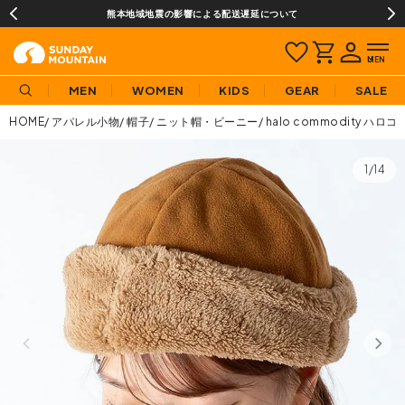
熊本地域地震の影響による配送遅延について
MEN
WOMEN
KIDS
GEAR
SALE
HOME
アパレル小物
帽子
ニット帽・ビーニー
halo commodity 
1/14