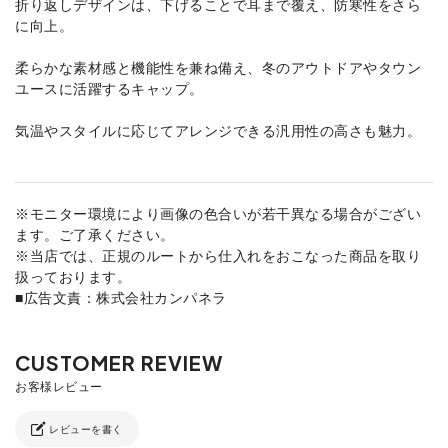
折り返しデザインは、下げることで耳まで覆え、防寒性をさら
に向上。
柔らかな素材感と機能性を兼ね備え、冬のアウトドアやタウン
ユースに活躍するキャップ。
気温やスタイルに応じてアレンジできる汎用性の高さも魅力。
※モニター環境により画像の色合いが若干異なる場合がござい
ます。ご了承ください。
※当店では、正規のルートから仕入れをおこなった商品を取り
扱っております。
■広告文責：株式会社カンパネラ
レビューを書く