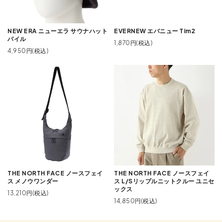
NEW ERA ニューエラ サウナハット
EVERNEW エバニュー Tim2
パイル
1,870円(税込)
4,950円(税込)
THE NORTH FACE ノースフェイ
THE NORTH FACE ノースフェイ
ス メノウワンダー
ス L/Sリップルニットクルー ユニセ
ックス
13,210円(税込)
14,850円(税込)