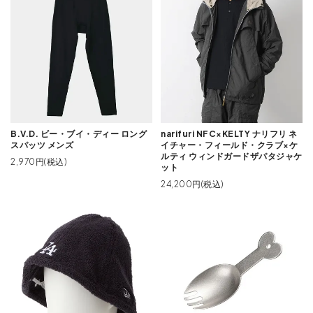
B.V.D. ビー・ブイ・ディー ロング
narifuri NFC×KELTY ナリフリ ネ
スパッツ メンズ
イチャー・フィールド・クラブ×ケ
ルティ ウィンドガードザパタジャケ
2,970円(税込)
ット
24,200円(税込)