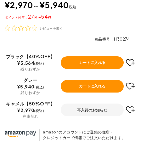
¥
2,970
¥
5,940
〜
税込
27
54
ポイント
〜
レビューを書く
商品番号
H30274
ブラック【40%OFF】
¥
3,564
カートに入れる
税込
残りわずか
グレー
¥
5,940
カートに入れる
税込
残りわずか
キャメル【50%OFF】
¥
2,970
再入荷のお知らせ
税込
在庫切れ
amazonのアカウントにご登録の住所・
クレジットカード情報でご注文いただけます。